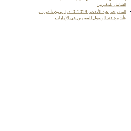
الشامل للمغتربين
السفر في عيد الأضحى 2026: 10 دول بدون تأشيرة و
بتأشيرة عند الوصول للمقيمين في الإمارات