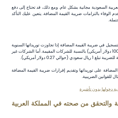
ربية السعودية مجانية بشكل عام. ومع ذلك، قد تحتاج إلى دفع
 الوفاء بالتزامات ضريبة القيمة المضافة. يتعين عليك التأكد
تملة.
لتسجيل في ضريبة القيمة المضافة إذا تجاوزت توريداتها السنوية
الخاضعة للضريبة 375,000 ريال سعودي (حوالي 100,000 دولار أمريكي) بالنسبة للشركات المقيمة. أما الشركات غير
لي 0.27 دولار أمريكي).
ضافة على توريداتها وتقديم إقرارات ضريبة القيمة المضافة
ل للقوانين الضريبية.
ية دخولها بدون تأشيرة
ة والتحقق من صحته في المملكة العربية