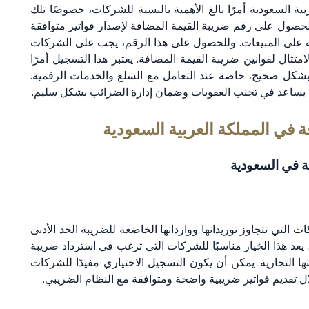
ة السعودية أمرًا بالغ الأهمية بالنسبة للشركات، خصوصًا تلك
لحصول على رقم ضريبة القيمة المضافة لإصدار فواتير متوافقة
ضة على المبيعات. وللحصول على هذا الرقم، يجب على الشركات
تثال لقوانين ضريبة القيمة المضافة. يعتبر هذا التسجيل أمرًا
 بشكل صحيح، خاصة عند التعامل مع السلع والخدمات الرقمية.
ة يساعد في تجنب العقوبات وضمان إدارة الضرائب بشكل سليم.
 في المملكة العربية السعودية
فة في السعودية
التي تتجاوز توريداتها ووارداتها الخاضعة للضريبة الحد الأدنى
. يعد هذا الخيار مناسبًا للشركات التي ترغب في استرداد ضريبة
ا التجارية. يمكن أن يكون التسجيل الاختياري مفيدًا للشركات
ل تقديم فواتير ضريبية واضحة ومتوافقة مع النظام الضريبي.