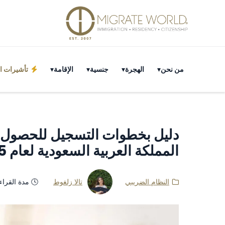
من نحن
الهجرة
جنسية
الإقامة
تأشيرات ال
دليل بخطوات التسجيل للحصول ع
المملكة العربية السعودية لعام 2025
النظام الضريبي
تالا زلغوط
🕓 مدة القراءة 6 دق