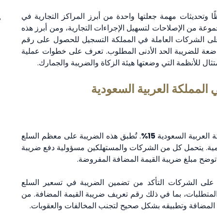
ًا وتحديثات مهمة جعلتها واحدة من أبرز المراكز التجارية في
 2030، أطلقت المملكة مجموعة من الإصلاحات لتسهيل الإجراءات التجارية، ومن أبرز هذه
على الشركات العاملة في المملكة التسجيل للحصول على رقم
لخاضعة للضريبة الحد الأدنى المطلوب. تعرف على خطوات عملية
ثال للأنظمة التي وضعتها هيئة الزكاة والضريبة والجمارك.
المملكة العربية السعودية
ة العربية السعودية
15%
. تُطبق هذه الضريبة على معظم السلع
قمية. يتحمل كل من الشركات والمستهلكين مسؤولية دفع ضريبة
توضح مبلغ ضريبة القيمة المضافة المفروضة.
ب على الشركات التأكد من تضمين الضريبة في تسعير السلع
لمتطلبات، بما في ذلك رقم تعريف ضريبة القيمة المضافة. من
 المضافة وتطبيقه بشكل صحيح لتجنب المخالفات والعقوبات.