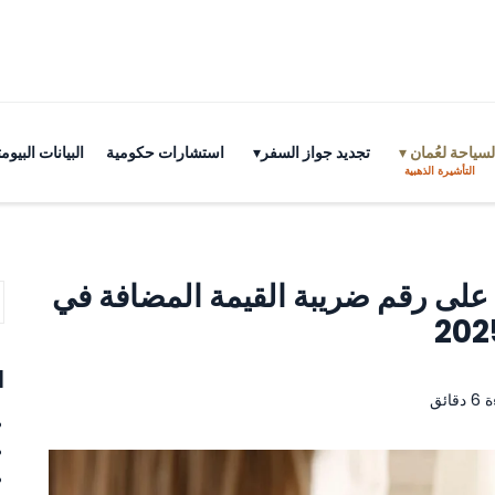
سياحة لعُمان
تجديد جواز السفر
استشارات حكومية
البيانات البي
التأشيرة الذهبية
لى رقم ضريبة القيمة المضافة في
ا
ائق