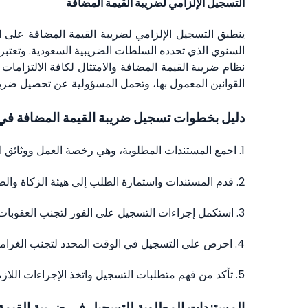
التسجيل الإلزامي لضريبة القيمة المضافة
ينطبق التسجيل الإلزامي لضريبة القيمة المضافة على الش
السنوي الذي تحدده السلطات الضريبية السعودية. وتعتبر 
نظام ضريبة القيمة المضافة والامتثال لكافة الالتزامات
القوانين المعمول بها، وتحمل المسؤولية عن تحصيل ضريبة
دليل بخطوات تسجيل ضريبة القيمة المضافة في ا
1. اجمع المستندات المطلوبة، وهي رخصة العمل ووثائق الهوية وكشوف الحسابات المصرفية والسجلات المالية.
2. قدم المستندات واستمارة الطلب إلى هيئة الزكاة والضريبة والجمارك.
3. استكمل إجراءات التسجيل على الفور لتجنب العقوبات.
4. احرص على التسجيل في الوقت المحدد لتجنب الغرامات والعواقب القانونية.
5. تأكد من فهم متطلبات التسجيل واتخذ الإجراءات اللازمة دون تأخير.
المستندات المطلوبة للتسجيل في ضريبة القيمة