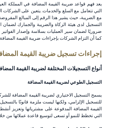
يعد فهم قواعد ضريبة القيمة المضافة في المملكة العربي
التي تتعامل مع السلع والخدمات. يتعين على الشركات ا
مع الضريبة، حيث يشير هذا الرقم إلى المبالغ المفرو
التسجيل لدى هيئة الزكاة والضريبة والجمارك لضمان الام
ضروريًا لضمان سير العمليات بسلاسة وإصدار الفواتير
كما أن التزام الشركات بإجراءات ضريبة القيمة المضاف
إجراءات تسجيل ضريبة القيمة المضافة
أنواع التسجيلات المختلفة لضريبة القيمة المضا
التسجيل الطوعي لضريبة القيمة المضافة
يسمح التسجيل الاختياري لضريبة القيمة المضافة للشركات 
للتسجيل الإلزامي، ولكنها ليست ملزمة قانونًا بالتسجيل
القيمة المضافة المدفوعة على مشترياتها وتعزيز أنشطته
التي تخطط للنمو أو تسعى لتوسيع قاعدة عملائها من خلا