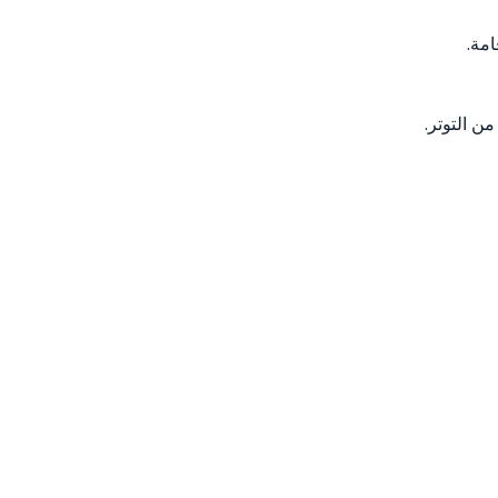
امة.
ن التوتر.