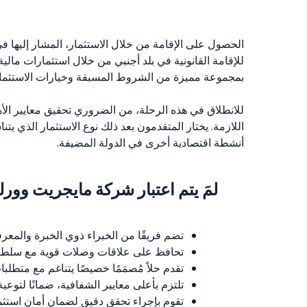
الحصول على الإقامة من خلال الاستثمار، المشار إليها في
للإقامة القانونية في بلد أجنبي من خلال استثمارات مالية ا
بمجموعة مميزة من الشروط المسبقة وخيارات الاستثمار
للانطلاق في هذه الرحلة، من الضروري تحقيق معايير الأ
اللازمة. يختار المتقدمون بعد ذلك نوع الاستثمار الذي 
أنشطة اقتصادية أخرى في الدولة المضيفة.
لمَ يتم اعتبار شركة مايجريت وو
تضم فريقًا من الخبراء ذوي الخبرة والمعرفة
تحافظ على علاقات وصلات قوية مع سلطات ا
تقدم حلاً مُصمَمًا خصيصًا يتناغم مع متطل
تلتزم بأعلى معايير الشفافية، ضمانًا لتوعي
تقوم بإجراء تحقق دقيق لضمان أمان استثمار