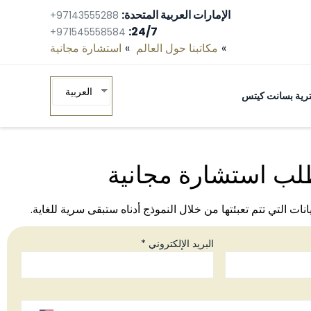
الإمارات العربية المتحدة:
+97143555288
24/7:
+971545558584
مكاتبنا حول العالم
استشارة مجانية‎
العربية
ومترية بسانت كيتس
لب استشارة مجانية
يانات التي تتم تعبئتها من خلال النموذج أدناه ستبقى سرية للغاية.
البريد الإلكتروني *