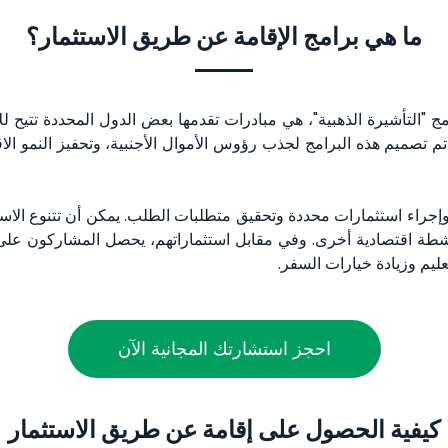
ما هي برامج الإقامة عن طريق الاستثمار؟
امج "التأشيرة الذهبية"، هي مبادرات تقدمها بعض الدول المحددة تتيح ل
م تصميم هذه البرامج لجذب رؤوس الأموال الأجنبية، وتحفيز النمو الا
نة وإجراء استثمارات محددة وتحقيق متطلبات الطلب. يمكن أن تتنوع ال
اقتصادية أخرى. وفي مقابل استثماراتهم، يحصل المشاركون على امتيا
عليم وزيادة خيارات السفر.
احجز استشارتك المجانية الآن
كيفية الحصول على إقامة عن طريق الاستثمار