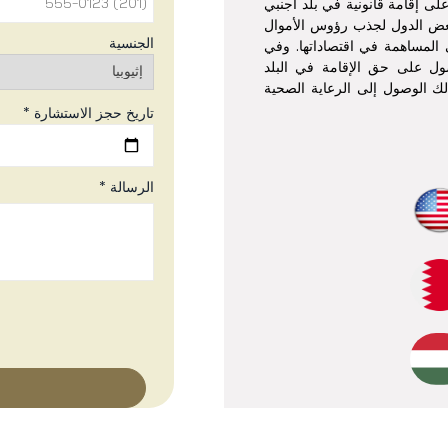
لى إقامة قانونية في بلد أجنبي
بعض الدول لجذب رؤوس الأموال
الجنسية
ى المساهمة في اقتصاداتها. وفي
صول على حق الإقامة في البلد
ذلك الوصول إلى الرعاية الصحية
تاريخ حجز الاستشارة *
الرسالة *