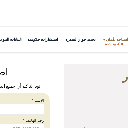
سياحة لعُمان
تجديد جواز السفر
استشارات حكومية
البيانات البي
التأشيرة الذهبية
اط
ر
نود التأكيد أن جميع الب
الاسم *
رقم الهاتف *