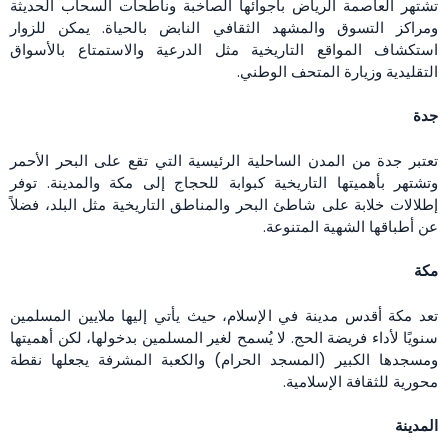
تشتهر العاصمة الرياض بأجوائها الصاخبة وناطحات السحاب الحديثة
ومراكز التسوق والمشهد الثقافي النابض بالحياة. يمكن للزوار
استكشاف المواقع التاريخية مثل الدرعية والاستمتاع بالأسواق
التقليدية وزيارة المتحف الوطني.
جدة
تعتبر جدة من المدن الساحلية الرئيسية التي تقع على البحر الأحمر
وتشتهر بأهميتها التاريخية كبوابة للحجاج إلى مكة والمدينة. توفر
إطلالات خلابة على شاطئ البحر والمناطق التاريخية مثل البلد، فضلاً
عن أطباقها الشهية المتنوعة.
مكة
تعد مكة أقدس مدينة في الإسلام، حيث يأتي إليها ملايين المسلمين
سنويًا لأداء فريضة الحج. لا يُسمح لغير المسلمين بدخولها، لكن أهميتها
ومسجدها الكبير (المسجد الحرام) والكعبة المشرفة يجعلها نقطة
محورية للثقافة الإسلامية.
المدينة