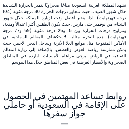
تشهد المملكة العربية السعودية مناخًا صحراويًا يتميز بالحرارة الشديدة
خلال شهور الصيف، حيث تتجاوز درجات الحرارة 40 درجة مئوية (104
درجة فهرنهايت). لذا، يعتبر أفضل وقت لزيارة المملكة خلال شهور
الشتاء، من نوفمبر حتى مارس، حيث يكون الطقس أكثر اعتدالاً ومتعة،
وتتراوح درجات الحرارة بين 15 و25 درجة مئوية (59 و77 درجة
فهرنهايت). هذه الفترة مثالية لاستكشاف المعالم السياحية في
الأماكن المفتوحة مثل مواقع العلا الأثرية وساحل البحر الأحمر، حيث
يمكن ممارسة رياضة الغوص والغطس، بالإضافة إلى زيارة المعالم
الثقافية في الرياض. يرجى مراعاة الأمسيات الباردة في المناطق
الصحراوية والأمطار العرضية في بعض المناطق خلال هذا الموسم
روابط تساعد المهتمين في الحصول
على الإقامة في السعودية أو حاملي
جواز سفرها