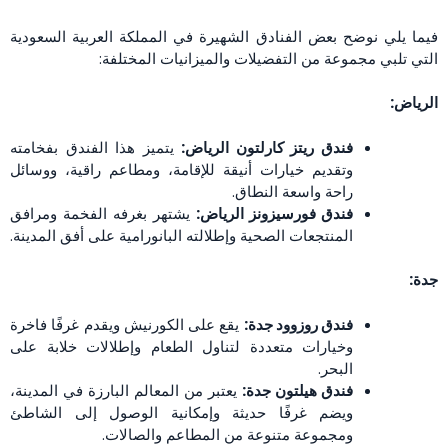
فيما يلي نوضح بعض الفنادق الشهيرة في المملكة العربية السعودية
التي تلبي مجموعة من التفضيلات والميزانيات المختلفة:
الرياض:
فندق ريتز كارلتون الرياض:
يتميز هذا الفندق بفخامته
وتقديم خيارات أنيقة للإقامة، ومطاعم راقية، ووسائل
راحة واسعة النطاق.
فندق فورسيزونز الرياض:
يشتهر بغرفه الفخمة ومرافق
المنتجعات الصحية وإطلالته البانورامية على أفق المدينة.
جدة:
فندق روزوود جدة:
يقع على الكورنيش ويقدم غرفًا فاخرة
وخيارات متعددة لتناول الطعام وإطلالات خلابة على
البحر.
فندق هيلتون جدة:
يعتبر من المعالم البارزة في المدينة،
ويضم غرفًا حديثة وإمكانية الوصول إلى الشاطئ
ومجموعة متنوعة من المطاعم والصالات.