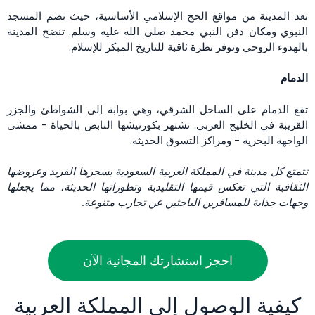
تعد المدينة من مواقع الحج الإسلامي الأساسية، حيث تضم المسجد
النبوي ومكان دفن النبي محمد صلى الله عليه وسلم. تنضح المدينة
بالهدوء الروحي وتوفر نظرة ثاقبة للتاريخ المبكر للإسلام.
الدمام
تقع الدمام على الساحل الشرقي، وهي بوابة إلى الشواطئ والجزر
القريبة في الخليج العربي. تشتهر بكورنيشها النابض بالحياة - ممشى
الواجهة البحرية - ومراكز التسوق الحديثة.
تتمتع كل مدينة في المملكة العربية السعودية بسحرها الفريد وعروضها
الثقافية التي تعكس قيمها التقليدية وتطوراتها الحديثة، مما يجعلها
وجهات جذابة للمسافرين الباحثين عن تجارب متنوعة.
احجز استشارتك المجانية الآن
كيفية الوصول إلى المملكة العربية