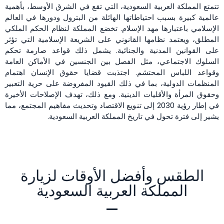
تتمتع المملكة العربية السعودية، التي تقع في الشرق الأوسط، بأهمية
عالمية كبيرة بسبب احتياطاتها الهائلة من البترول ودورها في العالم
الإسلامي باعتبارها مهد الإسلام. تخضع المملكة لنظام الحكم الملكي
المطلق، ويعتمد نظامها القانوني على الشريعة الإسلامية التي تؤثر
على القوانين المدنية والجنائية. يشمل ذلك قواعد صارمة تحكم
السلوك الاجتماعي، مثل الفصل بين الجنسين في الأماكن العامة
وقواعد اللباس المحتشم. اجتذبت قضايا حقوق الإنسان اهتمام
المنظمات الدولية، بما في ذلك القيود المفروضة على حرية التعبير
وحقوق المرأة والأقليات الدينية. ومع ذلك، تهدف الإصلاحات الأخيرة
في إطار رؤية 2030 إلى تنويع الاقتصاد وتحديث مفاهيم المجتمع، مما
يشير إلى فترة تحول في تاريخ المملكة العربية السعودية.
الطقس وأفضل الأوقات لزيارة
المملكة العربية السعودية