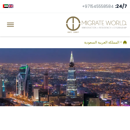
24/7:
+971545558584
>
المملكة العربية السعودية