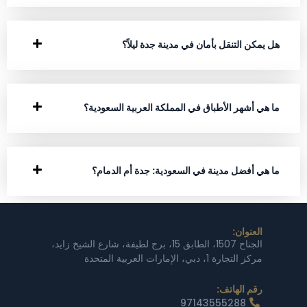
هل يمكن التنقل بأمان في مدينة جدة ليلاً؟
ما هي أشهر الأطباق في المملكة العربية السعودية؟
ما هي أفضل مدينة في السعودية: جدة أم الدمام؟
العنوان:
الجناح 1507، الطابق 15، برج لطيفة، شارع الشيخ زايد،
مركز التجارة 1، دبي، الإمارات العربية المتحدة
رقم الهاتف:
97143555288