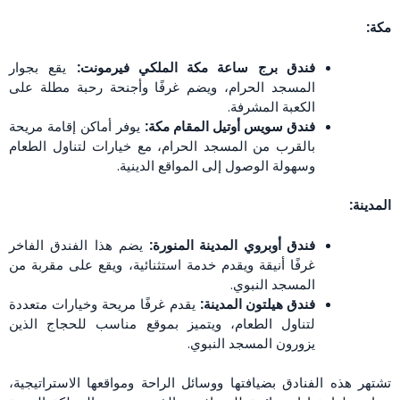
مكة:
فندق برج ساعة مكة الملكي فيرمونت:
يقع بجوار
المسجد الحرام، ويضم غرفًا وأجنحة رحبة مطلة على
الكعبة المشرفة.
فندق سويس أوتيل المقام مكة:
يوفر أماكن إقامة مريحة
بالقرب من المسجد الحرام، مع خيارات لتناول الطعام
وسهولة الوصول إلى المواقع الدينية.
المدينة:
فندق أوبروي المدينة المنورة:
يضم هذا الفندق الفاخر
غرفًا أنيقة ويقدم خدمة استثنائية، ويقع على مقربة من
المسجد النبوي.
فندق هيلتون المدينة:
يقدم غرفًا مريحة وخيارات متعددة
لتناول الطعام، ويتميز بموقع مناسب للحجاج الذين
يزورون المسجد النبوي.
تشتهر هذه الفنادق بضيافتها ووسائل الراحة ومواقعها الاستراتيجية،