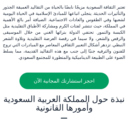
تعتبر الثقافة السعودية مزيجًا نابضًا بالحياة من التقاليد العميقة الجذور
والتأثيرات الحديثة. يتجلى اتباعها للمبادئ الإسلامية في الحياة اليومية
لشعبها وفي الطقوس والعادات الاجتماعية. الضيافة أمر بالغ الأهمية
في المملكة، حيث تنتشر لفتات الكرم ومشاركة الأطباق التقليدية مثل
الكبسة والتمور. تحتفي الدولة بتراثها الغني من خلال الموسيقى
والرقص والشعر، ولا سيما في رقصة العرضة التقليدية وتلاوة الشعر
النبطي. تزدهر أشكال التعبير الثقافي المعاصر مع المبادرات التي تروج
للفنون والترفيه جنبًا إلى جنب مع هذه التقاليد القديمة، مما يسلط
الضوء على الطبيعة الديناميكية والمتطورة للمجتمع السعودي.
احجز استشارتك المجانية الآن
نبذة حول المملكة العربية السعودية
وأمورها القانونية