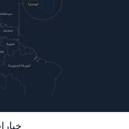
خيارا