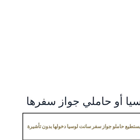
ا أو حاملي جواز سفرها
يستطيع حاملو جواز سفر سانت لوسيا دخولها بدون تأشيرة