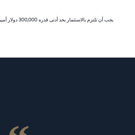
يجب أن تلتزم بالاستثمار بحد أدنى قدره 300,000 دولار أميركي في مشاريع عقارية معترف بها للحصول