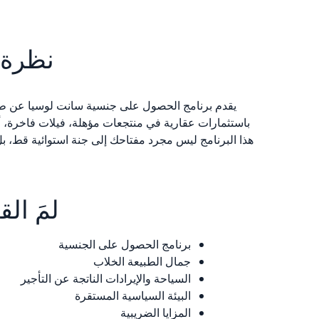
نظرة 
يقدم برنامج الحصول على جنسية سانت لوسيا عن طريق
باستثمارات عقارية في منتجعات مؤهلة، فيلات فاخرة، أو 
هذا البرنامج ليس مجرد مفتاحك إلى جنة استوائية قط، بل 
لمَ ال
برنامج الحصول على الجنسية
جمال الطبيعة الخلاب
السياحة والإيرادات الناتجة عن التأجير
البيئة السياسية المستقرة
المزايا الضريبية