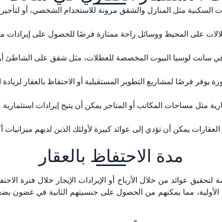
رات السكنية مثل المنازل والشقق مرونة للاستخدام الشخصي، أو لتأجير ا
لالات على المحيط ووسائل راحة ممتازة فرصًا للحصول على إيرادات من ا
ي سانت لوسيا البيوت المخصصة للعطلات، مثل شقق على الشاطئ أو الفيلات
ة يوفر فرصًا لمشاريع التطوير المستقبلية أو الاحتفاظ بالعقار لزيادة ا
ارية مثل مساحات المكاتب أو المتاجر يمكن أن يتيح إيرادات استثمارية 
لعقارات يمكن أن تؤدي إلى عوائد كبيرة لأولئك الذين لديهم ميزانيات 
مدة الاحتفاظ بالعقار
 لتحقيق عوائد من خلال الأرباح أو الإيرادات الإيجار خلال فترة الاح
تهم الأولية، مما يمكنهم من الحصول على جنسيتهم الثانية في غضو