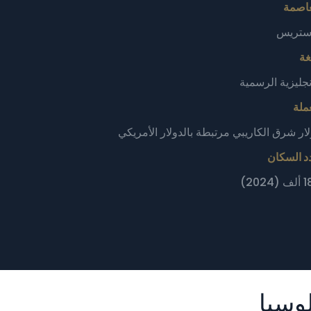
عاصمة
ستريس
غة
نجليزية الرسمية
ملة
ار شرق الكاريبي مرتبطة بالدولار الأمريكي
د السكان
(2024)
وسيا