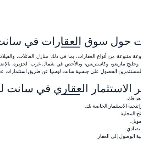
 حول سوق العقارات في سانت
متنوعة من أنواع العقارات، بما في ذلك منازل العائلات، والفيلات 
ني، وخليج ماريغو، وكاستريس، وبالأخص في شمال غرب الجزيرة. بالإض
ر الاستثمار العقاري في سانت ل
هدافك.
تيجية الاستثمار الخاصة بك.
ئح المحلية.
مويل.
قتصادي.
ية الوصول إلى العقار.