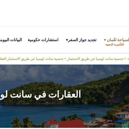
سياحة لعُمان
تجديد جواز السفر
استشارات حكومية
البيانات البي
التأشيرة الذهبية
.
>
جنسية سانت لوسيا عن طريق الاستثمار
>
جنسية سانت لوسيا عن طريق الاستثمار العق
العقارات في سانت لو