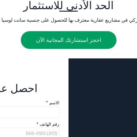
الحد الأدنى للاستثمار
على جنسية سانت لوسيا عن
احجز استشارتك المجانية الآن
احصل على
الاسم *
رقم الهاتف *