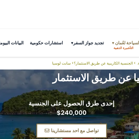
سياحة لعُمان
تجديد جواز السفر
استشارات حكومية
البيانات البي
التأشيرة الذهبية
.
>
الجنسية الكاريبية عن طريق الاستثمار؟
>
سانت لوسيا
 عن طريق الاستثمار
إحدى طرق الحصول على الجنسية
$240,000
تواصل مع احد مستشارينا