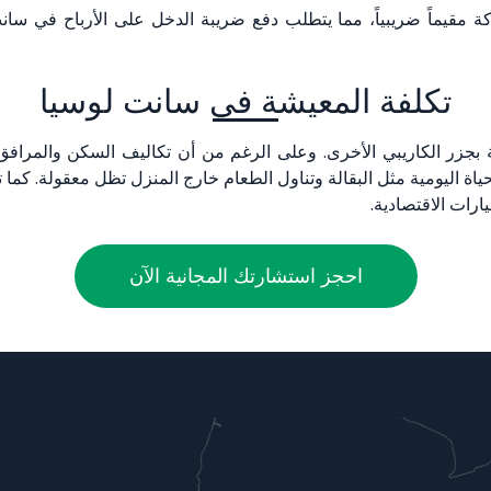
ركة مقيماً ضريبياً، مما يتطلب دفع ضريبة الدخل على الأرباح في سانت
تكلفة المعيشة في سانت لوسيا
ة بجزر الكاريبي الأخرى. وعلى الرغم من أن تكاليف السكن والمراف
اة اليومية مثل البقالة وتناول الطعام خارج المنزل تظل معقولة. كما
ارات الاقتصادية.
احجز استشارتك المجانية الآن