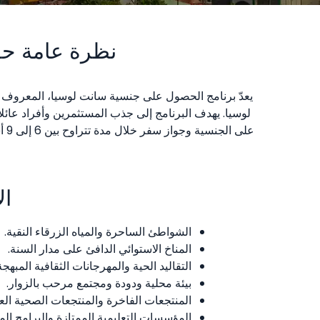
نظرة عامة حو
يعدّ برنامج الحصول على جنسية سانت لوسيا، المعروف أ
لوسيا. يهدف البرنامج إلى جذب المستثمرين وأفراد عائل
على الجنسية وجواز سفر خلال مدة تتراوح بين 6 إلى 9 أشهر. للحصول على دليل شامل يغطي الإجراءات القانونية، وخيارات الاستثمار، ونبذة عن الحياة على الجزيرة، قم بزيارة
ال
الشواطئ الساحرة والمياه الزرقاء النقية.
المناخ الاستوائي الدافئ على مدار السنة.
التقاليد الحية والمهرجانات الثقافية المبهجة
بيئة محلية ودودة ومجتمع مرحب بالزوار.
المنتجعات الفاخرة والمنتجعات الصحية العا
المؤسسات التعليمية الممتازة والبرامج الم