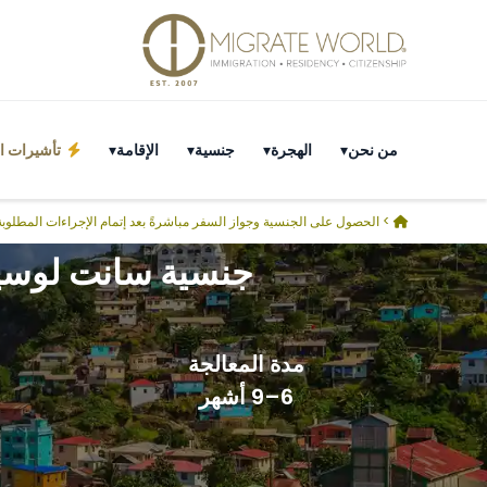
من نحن
الهجرة
جنسية
الإقامة
تأشيرات ال
>
الحصول على الجنسية وجواز السفر مباشرةً بعد إتمام الإجراءات المطلوبة
جنسية سانت لوسيا
مدة المعالجة
6–9 أشهر