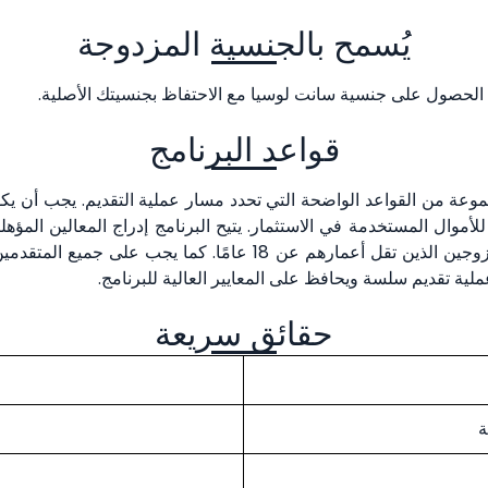
يُسمح بالجنسية المزدوجة
 الحصول على جنسية سانت لوسيا مع الاحتفاظ بجنسيتك الأصلية.
قواعد البرنامج
والآباء الذين تزيد أعمارهم عن 55 عامًا، والأشقاء غير المتزوجين الذي
لية تقديم سلسة ويحافظ على المعايير العالية للبرنامج.
حقائق سريعة
ة