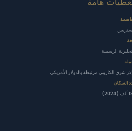
طيات هامة‎
عاصمة
ستريس
غة
نجليزية الرسمية
ملة
ار شرق الكاريبي مرتبطة بالدولار الأمريكي
د السكان
(2024)