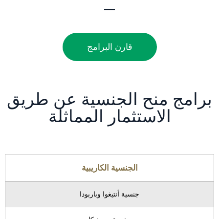
قارن البرامج
برامج منح الجنسية عن طريق
الاستثمار المماثلة
الجنسية الكاريبية
جنسية أنتيغوا وباربودا