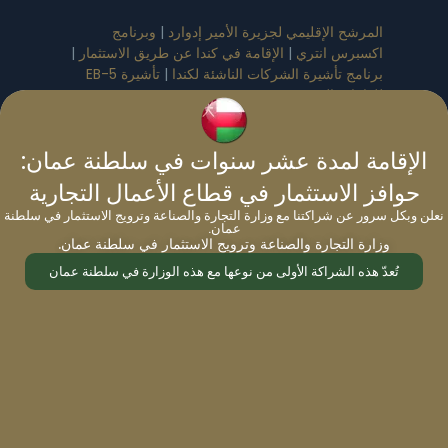
المرشح الإقليمي لجزيرة الأمير إدوارد
|
وبرنامج
اكسبرس انتري
|
الإقامة في كندا عن طريق الاستثمار
|
برنامج تأشيرة الشركات الناشئة لكندا
|
تأشيرة EB-5
للولايات المتحدة
الإقامة لمدة عشر سنوات في سلطنة عمان:
برامج الإقامة عن طريق الاستثمار في الشرق الأوسط
:
حوافز الاستثمار في قطاع الأعمال التجارية
الإقامة في البحرين عن طريق الاستثمار
|
الإقامة في
نعلن وبكل سرور عن شراكتنا مع وزارة التجارة والصناعة وترويج الاستثمار في سلطنة
سلطنة عمان عن طريق الاستثمار
|
الإقامة في المملكة
عمان.
العربية السعودية عن طريق الاستثمار
|
الإقامة في
وزارة التجارة والصناعة وترويج الاستثمار في سلطنة عمان.
الإمارات عن طريق الاستثمار
|
الإقامة في أوزبكستان
تُعدّ هذه الشراكة الأولى من نوعها مع هذه الوزارة في سلطنة عمان
عن طريق الاستثمار
|
الإقامة في كازاخستان عن طريق
الاستثمار
التأشيرة الذهبية
:
تأشيرة البحرين الذهبية
|
تأشيرة بلغاريا
الذهبية
|
تأشيرة قبرص الذهبية
|
التأشيرة الذهبية لليونان
|
تأشيرة مالطا الذهبية
|
تأشيرة سلطنة عُمان الذهبية
|
تأشيرة البرتغال الذهبية
|
التأشيرة الذهبية للمملكة
العربية السعودية
|
تأشيرة إسبانيا الذهبية
|
للتأشيرة