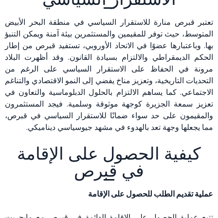
تعتبر قبرص منارة للاستقرار السياسي في منطقة البحر الأبيض
المتوسط، حيث توفر للمقيمين والمستثمرين بيئة آمنة ويمكن التنبؤ
بها. وباعتبارها عضوًا في الاتحاد الأوروبي، تستفيد قبرص من إطار
الحكم الديمقراطي والالتزام بسيادة القانون. وقد أظهرت البلاد
مرونة في الحفاظ على الاستقرار السياسي على الرغم من
التحديات التاريخية، وتعزيز مناخ يفضي إلى النمو الاقتصادي والتناغم
الاجتماعي. كما يساهم الالتزام بالحلول الدبلوماسية والتعاون في
تعزيز سمعة الجزيرة كوجهة موثوقة وسلمية. فيجد المستثمرون
والمقيمون على حد سواء ضمانًا للاستقرار السياسي في قبرص،
مما يجعلها وجهة تعد بالهدوء في مشهد جيوسياسي ديناميكي.
كيفية الحصول على الإقامة
في قبرص
عملية تقديم الطلب للحصول على الإقامة
تتبع عملية الحصول على الإقامة الدائمة في قبرص مع مايجريت