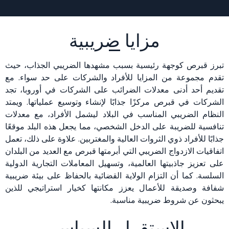
مزايا ضريبية
تبرز قبرص كوجهة رئيسية بسبب مشهدها الضريبي الجذاب، حيث
تقدم مجموعة من المزايا للأفراد والشركات على حد سواء. مع
تقديم أحد أدنى معدلات الضرائب على الشركات في أوروبا، تجد
الشركات في قبرص مركزًا جذابًا لإنشاء وتوسيع عملياتها. ويمتد
النظام الضريبي المناسب في البلاد ليشمل الأفراد، مع معدلات
تنافسية للضريبة على الدخل الشخصي، مما يجعل هذه البلد موقعًا
جذابًا للأفراد ذوي الثروات العالية والمغتربين. علاوة على ذلك، تعمل
اتفاقيات الازدواج الضريبي التي أبرمتها قبرص مع العديد من البلدان
على تعزيز جاذبيتها العالمية، وتسهيل المعاملات التجارية الدولية
السلسة. كما أن التزام الولاية القضائية بالحفاظ على بيئة ضريبية
شفافة وصديقة للأعمال يعزز مكانتها كخيار استراتيجي للذين
يبحثون عن شروط ضريبية مناسبة.
الاستقرار السياسي