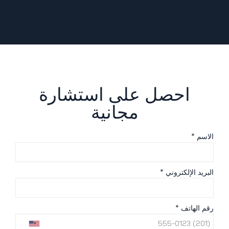
[testimonial_text2]
احصل على استشارة
مجانية
الاسم *
البريد الإلكتروني *
رقم الهاتف *