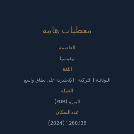
معطيات هامة‎
العاصمة
نيقوسيا
اللغة
اليونانية | التركية | الإنجليزية على نطاق واسع
العملة
اليورو (EUR)
عدد السكان
1,260,138 (2024)