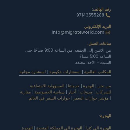
رقم الهاتف:
97143555288
البريد الإلكتروني
info@migrateworld.com
ساعات العمل:
من الاثنين إلى الجمعة: من الساعة 9:00 صباحًا حتى
الساعة 5:00 مساءً
السبت - الأحد: مغلقة
المكاتب العالمية
|
استشارات حكومية
|
استشارة مجانية
من نحن
|
الهجرة
|
خدماتنا
|
المسؤولية الاجتماعية
للشركات
|
مدونات
|
أخبار
|
سياسة الخصوصية
|
مقارنة
|
مؤشر جوازات السفر
|
جوازات السفر في العالم
الهجرة
:
الهجرة الى كندا
|
الهجرة الى المملكة المتحدة
|
الهجرة