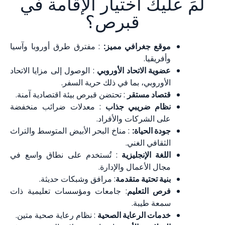
لمَ عليك اختيار الإقامة في
قبرص؟
موقع جغرافي مميز:
: مفترق طرق أوروبا وآسيا
وأفريقيا.
عضوية الاتحاد الأوروبي
: الوصول إلى مزايا الاتحاد
الأوروبي، بما في ذلك حرية السفر.
قتصاد مستقر
: تحتضن قبرص بيئة اقتصادية آمنة.
نظام ضريبي جذاب
: معدلات ضرائب منخفضة
على الشركات والأفراد.
جودة الحياة:
: مناخ البحر الأبيض المتوسط والتراث
الثقافي الغني.
اللغة الإنجليزية
: تُستخدم على نطاق واسع في
مجال الأعمال والإدارة.
بنية تحتية متقدمة
: مرافق وشبكات حديثة.
فرص التعليم
: جامعات ومؤسسات تعليمية ذات
سمعة طيبة.
خدمات الرعاية الصحية
: نظام رعاية صحية متين.