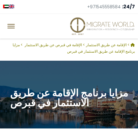
24/7:
+971545558584
>
الإقامة عن طريق الاستثمار
>
الإقامة في قبرص عن طريق الاستثمار
>
مزايا
برنامج الإقامة عن طريق الاستثمار في قبرص
مزايا برنامج الإقامة عن طريق
الاستثمار في قبرص