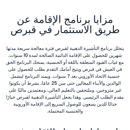
مزايا برنامج الإقامة عن
طريق الاستثمار في قبرص
يتخلل برنامج التأشيرة الذهبية لقبرص فترة معالجة سريعة مدتها
شهرين للحصول على الإقامة الدائمة الصالحة لمدة 10 سنوات.
مع غياب القيود المتعلقة باللغة أو الجنسية، يمنحك البرنامج الحق
في العيش في قبرص ويتيح أمامك التقدم بطلب للحصول على
جنسية الاتحاد الأوروبي بعد 7 سنوات. ويمتد البرنامج ليشمل
الوالدين والأبناء المعالين حتى سن 25 عامًا، بشرط أن يكونوا
غير متزوجين، وملتحقين بالتعليم العالي، ومعتمدين ماليًا على
مقدم الطلب الرئيسي. وهذا يجعل التأشيرة الذهبية لقبرص خيارًا
جذابًا للذين يسعون للوصول السريع إلى الإقامة الأوروبية
والجنسية المحتملة.