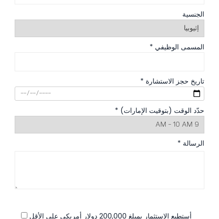
الجنسية
المسمى الوظيفي *
تاريخ حجز الاستشارة *
حدّد الوقت (بتوقيت الإمارات) *
الرسالة *
أستطيع الاستثمار بمبلغ 200,000 دولار أمريكي على الأقل