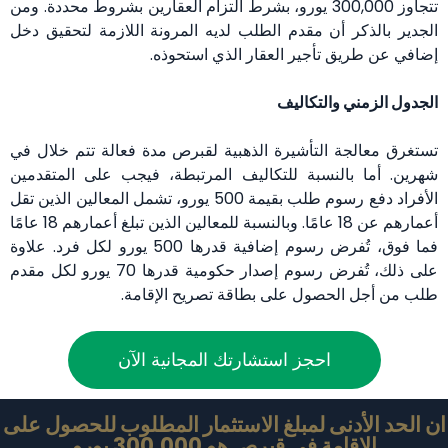
تتجاوز 300,000 يورو، بشرط التزام العقارين بشروط محددة. ومن
الجدير بالذكر أن مقدم الطلب لديه المرونة اللازمة لتحقيق دخل
إضافي عن طريق تأجير العقار الذي استحوذه.
الجدول الزمني والتكاليف
تستغرق معالجة التأشيرة الذهبية لقبرص مدة فعالة تتم خلال في
شهرين. أما بالنسبة للتكاليف المرتبطة، فيجب على المتقدمين
الأفراد دفع رسوم طلب بقيمة 500 يورو، تشمل المعالين الذين تقل
أعمارهم عن 18 عامًا. وبالنسبة للمعالين الذين تبلغ أعمارهم 18 عامًا
فما فوق، تُفرض رسوم إضافية قدرها 500 يورو لكل فرد. علاوة
على ذلك، تُفرض رسوم إصدار حكومية قدرها 70 يورو لكل مقدم
طلب من أجل الحصول على بطاقة تصريح الإقامة.
احجز استشارتك المجانية الآن
ان الحد الأدنى لمبلغ الاستثمار المطلوب للحصول على
الإقامة في قبرص هو 300,000 يورو