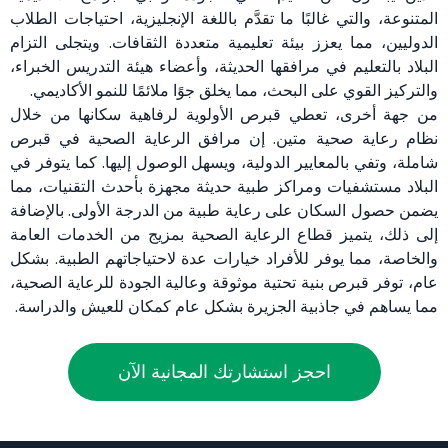
المتنوعة، والتي غالبًا ما تقدَّم باللغة الإنجليزية، احتياجات الطلاب
الدوليين، مما يعزز بيئة تعليمية متعددة الثقافات. ويتجلى التزام
البلاد بالتعليم في مرافقها الحديثة، وأعضاء هيئة التدريس الخبراء،
والتركيز القوي على البحث، مما يخلق جوًا ملائمًا للنمو الأكاديمي.
من جهة أخرى، تعطي قبرص الأولوية لرفاهية سكانها من خلال
نظام رعاية صحية متين. إن مرافق الرعاية الصحية في قبرص
شاملة، وتفي بالمعايير الدولية، ويسهل الوصول إليها. كما يتوفر في
البلاد مستشفيات ومراكز طبية حديثة مجهزة بأحدث التقنيات، مما
يضمن حصول السكان على رعاية طبية من الدرجة الأولى. بالإضافة
إلى ذلك، يتميز قطاع الرعاية الصحية بمزيج من الخدمات العامة
والخاصة، مما يوفر للأفراد خيارات عدة لاحتياجاتهم الطبية. بشكل
عام، توفر قبرص بنية تحتية موثوقة وعالية الجودة للرعاية الصحية،
مما يساهم في جاذبية الجزيرة بشكل عام كمكان للعيش والدراسة.
احجز استشارتك المجانية الآن