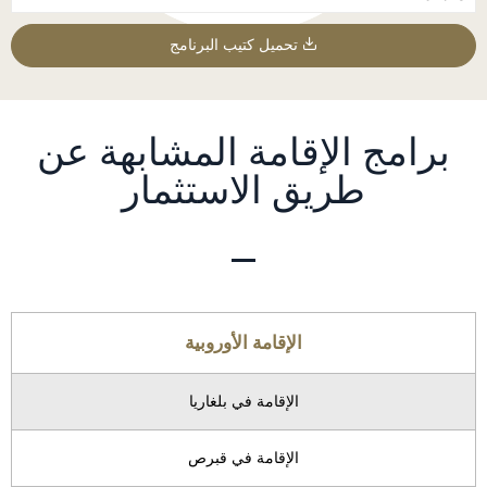
تحميل كتيب البرنامج
برامج الإقامة المشابهة عن
طريق الاستثمار
الإقامة الأوروبية
الإقامة في بلغاريا
الإقامة في قبرص