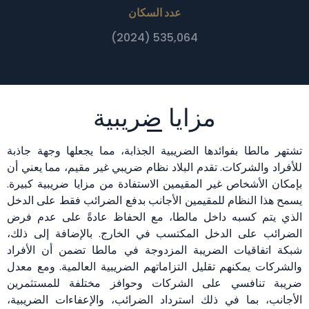
عدد السكان
535,064 (2024)
مزايا ضريبية
تشتهر مالطا بفوائدها الضريبية الجذابة، مما يجعلها وجهة جاذبة
للأفراد والشركات. تقدم البلاد نظام ضريبي غير مقيم، مما يعني أن
بإمكان الأشخاص غير المقيمين الاستفادة من مزايا ضريبية كبيرة.
يسمح هذا النظام للمقيمين الأجانب بدفع الضرائب فقط على الدخل
الذي يتم كسبه داخل مالطا، مع الحفاظ عادةً على عدم فرض
الضرائب على الدخل المكتسب في الخارج. بالإضافة إلى ذلك،
شبكة اتفاقيات الضريبة المزدوجة في مالطا تضمن أن الأفراد
والشركات يمكنهم تقليل التزاماتهم الضريبية العالمية. ومع معدل
ضريبة تنافسي على الشركات وحوافز مختلفة للمستثمرين
الأجانب، بما في ذلك استرداد الضرائب، والإعفاءات الضريبية،