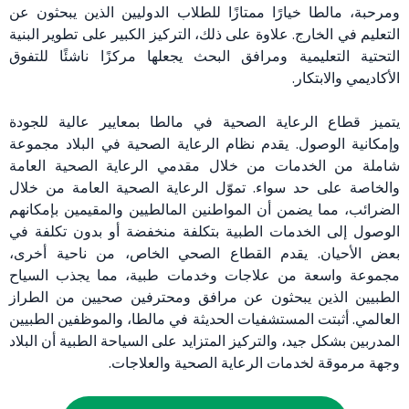
ومرحبة، مالطا خيارًا ممتازًا للطلاب الدوليين الذين يبحثون عن
التعليم في الخارج. علاوة على ذلك، التركيز الكبير على تطوير البنية
التحتية التعليمية ومرافق البحث يجعلها مركزًا ناشئًا للتفوق
الأكاديمي والابتكار.
يتميز قطاع الرعاية الصحية في مالطا بمعايير عالية للجودة
وإمكانية الوصول. يقدم نظام الرعاية الصحية في البلاد مجموعة
شاملة من الخدمات من خلال مقدمي الرعاية الصحية العامة
والخاصة على حد سواء. تموّل الرعاية الصحية العامة من خلال
الضرائب، مما يضمن أن المواطنين المالطيين والمقيمين بإمكانهم
الوصول إلى الخدمات الطبية بتكلفة منخفضة أو بدون تكلفة في
بعض الأحيان. يقدم القطاع الصحي الخاص، من ناحية أخرى،
مجموعة واسعة من علاجات وخدمات طبية، مما يجذب السياح
الطبيين الذين يبحثون عن مرافق ومحترفين صحيين من الطراز
العالمي. أثبتت المستشفيات الحديثة في مالطا، والموظفين الطبيين
المدربين بشكل جيد، والتركيز المتزايد على السياحة الطبية أن البلاد
وجهة مرموقة لخدمات الرعاية الصحية والعلاجات.