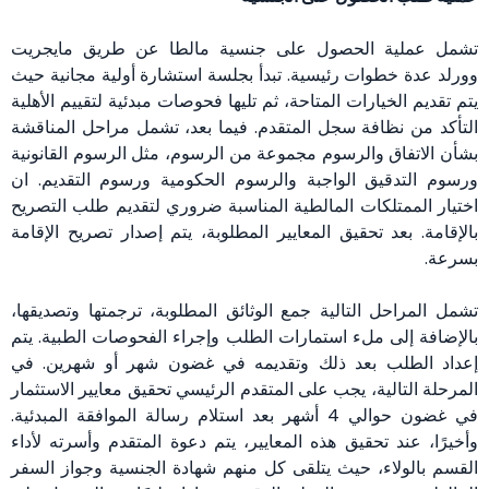
تشمل عملية الحصول على جنسية مالطا عن طريق مايجريت
وورلد عدة خطوات رئيسية. تبدأ بجلسة استشارة أولية مجانية حيث
يتم تقديم الخيارات المتاحة، ثم تليها فحوصات مبدئية لتقييم الأهلية
التأكد من نظافة سجل المتقدم. فيما بعد، تشمل مراحل المناقشة
بشأن الاتفاق والرسوم مجموعة من الرسوم، مثل الرسوم القانونية
ورسوم التدقيق الواجبة والرسوم الحكومية ورسوم التقديم. ان
اختيار الممتلكات المالطية المناسبة ضروري لتقديم طلب التصريح
بالإقامة. بعد تحقيق المعايير المطلوبة، يتم إصدار تصريح الإقامة
بسرعة.
تشمل المراحل التالية جمع الوثائق المطلوبة، ترجمتها وتصديقها،
بالإضافة إلى ملء استمارات الطلب وإجراء الفحوصات الطبية. يتم
إعداد الطلب بعد ذلك وتقديمه في غضون شهر أو شهرين. في
المرحلة التالية، يجب على المتقدم الرئيسي تحقيق معايير الاستثمار
في غضون حوالي 4 أشهر بعد استلام رسالة الموافقة المبدئية.
وأخيرًا، عند تحقيق هذه المعايير، يتم دعوة المتقدم وأسرته لأداء
القسم بالولاء، حيث يتلقى كل منهم شهادة الجنسية وجواز السفر