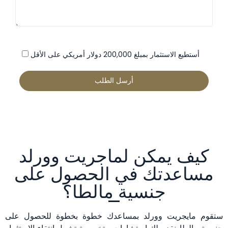
أستطيع الاستثمار بمبلغ 200,000 دولار أمريكي على الأقل
كيف يمكن لماجريت وورلد
مساعدتك في الحصول على
جنسية مالطا؟
ستقوم مايجريت وورلد بمساعدك خطوة بخطوة للحصول على