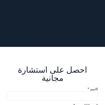
[testimonial_text2]
احصل على استشارة
مجانية
الاسم *