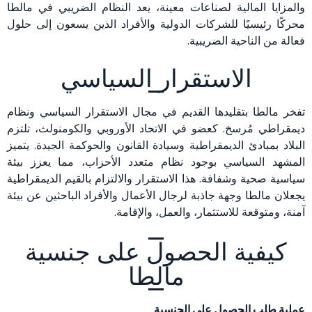
والمزايا المالية لصناعات معينة، يعد النظام الضريبي في مالطا
محركًا رئيسيًا للشركات الدولية والأفراد الذين يسعون إلى حلول
فعالة من الناحية الضريبية.
الاستقرار السياسي
تفخر مالطا بتقليدها القديم في مجال الاستقرار السياسي ونظام
ديمقراطي مُرسخ. كعضو في الاتحاد الأوروبي والكومنولث، تلتزم
البلاد بمبادئ الديمقراطية وسيادة القانون والحوكمة الجيدة. يتميز
المشهد السياسي بوجود نظام متعدد الأحزاب، مما يعزز بيئة
سياسية صحية وشفافة. هذا الاستقرار والالتزام بالقيم الديمقراطية
يجعلان مالطا وجهة جاذبة لرجال الأعمال والأفراد الباحثين عن بيئة
آمنة، ومتوقعة للاستثمار، والعمل، والإقامة.
كيفية الحصول على جنسية
مالطا
عملية طلب الحصول على الجنسية