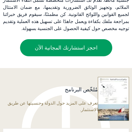
جنسية مالطا. نقدم لك استشارات متخصصة تشمل انتقاء الاستثمار
الملائم، وتجهيز الوثائق الضرورية وتقديمها، مع ضمان الامتثال
لجميع القوانين واللوائح القانونية. كن مطمئنًا، سيقوم فريق خبرائنا
بمراجعة ملفك بكفاءة ويعمل جاهدًا على تسهيل هذه العملية وتقديم
توجيه مخصص حول كيفية الحصول على الجنسية بسهولة.
احجز استشارتك المجانية الآن
مُلخّص البرنامج
تعرف على المزيد حول الدولة وجنسيتها عن طريق
الاستثمار.