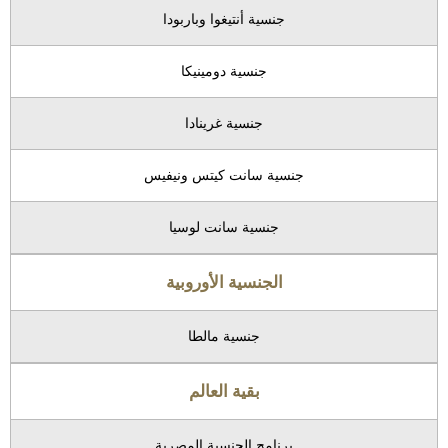
جنسية أنتيغوا وباربودا
جنسية دومينيكا
جنسية غرينادا
جنسية سانت كيتس ونيفيس
جنسية سانت لوسيا
الجنسية الأوروبية
جنسية مالطا
بقية العالم
برنامج الجنسية المصرية