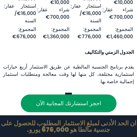
10,000€
10,000€
استئجار عقار:
استئجار عقار:
شراء عقار:
شراء عقار:
16,000€/
16,000€/
700,000€
700,000€
السنة
السنة
المجموع:
المجموع:
المجموع:
المجموع:
676,000€
1,360,000€
776,000€
1,460,000€
الجدول الزمني والتكاليف
يقدم برنامج الجنسية المالطية عن طريق الاستثمار أربع خيارات
استثمارية مختلفة، كل منها لها وقت معالجة ومتطلبات استثمار
إجمالية خاصة بها.
احجز استشارتك المجانية الآن
ان الحد الأدنى لمبلغ الاستثمار المطلوب للحصول على
جنسية مالطا هو 676,000 يورو.