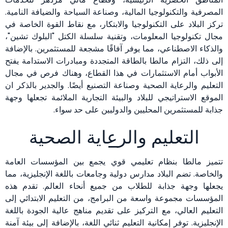
المصرفية والتكنولوجيا المالية، وصناعة السياحة والضيافة النامية.
تركز البلاد على التكنولوجيا والابتكار، مع نقاط القوة الخاصة في
مجال تكنولوجيا المعلومات، وتقنية سلسلة الكتل "البلوك تشين"،
والذكاء الاصطناعي، مما يوفر آفاقًا مشجعة للمستثمرين. بالإضافة
إلى ذلك، التزام مالطا بالطاقة المتجددة ومبادرات الاستدامة يفتح
الأبواب أمام الاستثمارات في هذا القطاع، وهناك فرص في مجال
التعليم والرعاية الصحية وصناعة التصنيع أيضًا. والجدير بالذكر ان
الموقع الاستراتيجي للبلاد والبيئة التجارية الملائمة تجعلها وجهة
جذابة للمستثمرين المحليين والدوليين على حد سواء.
التعليم والرعاية الصحية
تتميز مالطا بنظام تعليمي قوي يجمع بين المؤسسات العامة
والخاصة. تضم البلاد مدارس دولية وجامعات باللغة الإنجليزية، مما
يجعلها وجهة جذابة للطلاب من جميع أنحاء العالم. تقدم هذه
المؤسسات مجموعة واسعة من البرامج، من التعليم الابتدائي إلى
التعليم العالي، مع التركيز على تقديم مناهج عالية الجودة باللغة
الإنجليزية. توفر إمكانية التعليم ثنائي اللغة، بالإضافة إلى بيئة آمنة