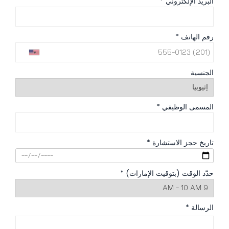
البريد الإلكتروني *
رقم الهاتف *
الجنسية
المسمى الوظيفي *
تاريخ حجز الاستشارة *
حدّد الوقت (بتوقيت الإمارات) *
الرسالة *