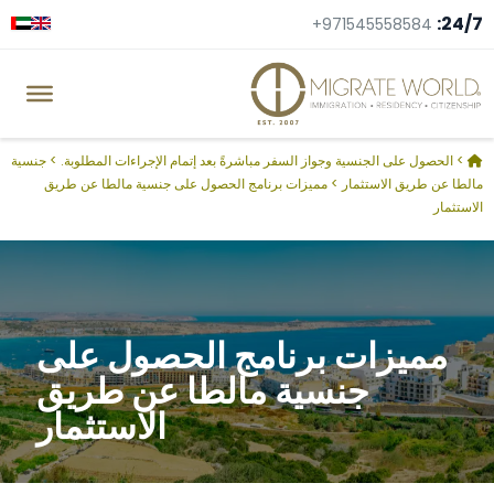
24/7:
+971545558584
>
الحصول على الجنسية وجواز السفر مباشرةً بعد إتمام الإجراءات المطلوبة.
>
جنسية
مالطا عن طريق الاستثمار
>
مميزات برنامج الحصول على جنسية مالطا عن طريق
الاستثمار
مميزات برنامج الحصول على
جنسية مالطا عن طريق
الاستثمار