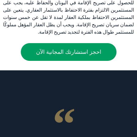
للحصول على تصريح الإقامة في اليونان والحفاظ عليه، يجب على
المستثمرين الالتزام بفترة الاحتفاظ بالاستثمار العقاري. يتعين على
المستثمرين الاحتفاظ بملكية العقار لمدة لا تقل عن خمس سنوات
لضمان سريان تصريح الإقامة. ويجب أن يظل العقار المؤهل مملوكًا
للمستثمر طوال هذه الفترة لتجديد تصريح الإقامة.
احجز استشارتك المجانية الآن