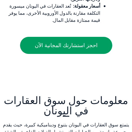
أسعار معقولة:
تُعد العقارات في اليونان ميسورة
التكلفة مقارنة بالدول الأوروبية الأخرى، مما يوفر
قيمة ممتازة مقابل المال.
احجز استشارتك المجانية الآن
معلومات حول سوق العقارات
في اليونان
يتمتع سوق العقارات في اليونان بتنوع وديناميكية كبيرة، حيث يقدم
مجموعة واسعة من الخيارات التي تشمل الفيلات الفاخرة، والشقق