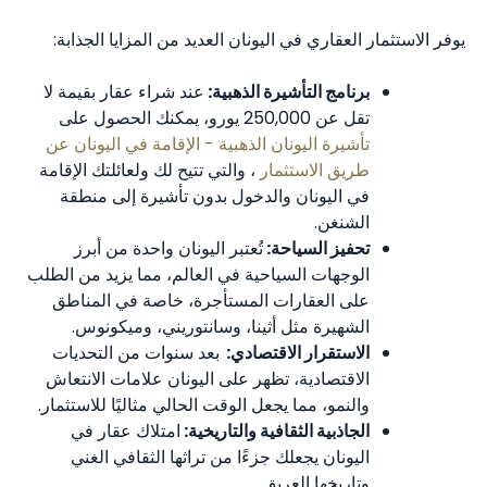
يوفر الاستثمار العقاري في اليونان العديد من المزايا الجذابة:
برنامج التأشيرة الذهبية:
عند شراء عقار بقيمة لا
تقل عن ‎250,000‎ يورو، يمكنك الحصول على
تأشيرة اليونان الذهبية - الإقامة في اليونان عن
طريق الاستثمار
، والتي تتيح لك ولعائلتك الإقامة
في اليونان والدخول بدون تأشيرة إلى منطقة
الشنغن.
تحفيز السياحة:
تُعتبر اليونان واحدة من أبرز
الوجهات السياحية في العالم، مما يزيد من الطلب
على العقارات المستأجرة، خاصة في المناطق
الشهيرة مثل أثينا، وسانتوريني، وميكونوس.
الاستقرار الاقتصادي:
بعد سنوات من التحديات
الاقتصادية، تظهر على اليونان علامات الانتعاش
والنمو، مما يجعل الوقت الحالي مثاليًا للاستثمار.
الجاذبية الثقافية والتاريخية:
امتلاك عقار في
اليونان يجعلك جزءًا من تراثها الثقافي الغني
وتاريخها العريق.