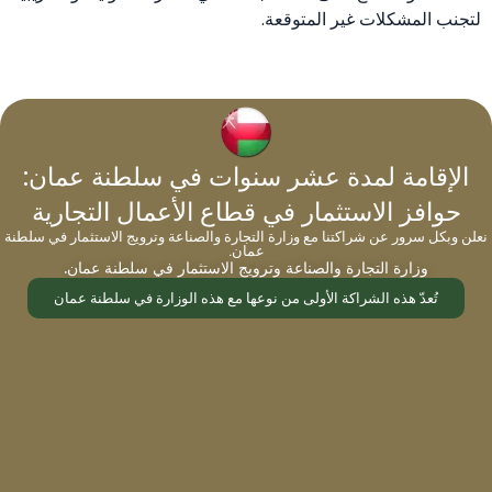
لتجنب المشكلات غير المتوقعة.
ضرائب شراء العقارات
الإقامة لمدة عشر سنوات في سلطنة عمان:
حوافز الاستثمار في قطاع الأعمال التجارية
نعلن وبكل سرور عن شراكتنا مع وزارة التجارة والصناعة وترويج الاستثمار في سلطنة
عمان.
وزارة التجارة والصناعة وترويج الاستثمار في سلطنة عمان.
ضريبة نقل الملكية
تُعدّ هذه الشراكة الأولى من نوعها مع هذه الوزارة في سلطنة عمان
عند شراء عقار في اليونان، يتم تطبيق ضريبة نقل بنسبة 3.09%
على "القيمة الموضوعية" للعقار، وهي تعتمد على عوامل مثل
الحجم والموقع والمواصفات. إذا كانت القيمة الموضوعية أعلى من
سعر الشراء، تعتمد الضريبة على القيمة الموضوعية. يمكن
لصفقات الأسهم تجنب هذه الضريبة في حالة الاستثمارات الكبيرة.
ضريبة الإيجار