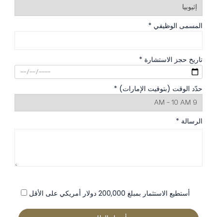
المسمى الوظيفي *
تاريخ حجز الاستشارة *
حدّد الوقت (بتوقيت الإمارات) *
الرسالة *
أستطيع الاستثمار بمبلغ 200,000 دولار أمريكي على الأقل