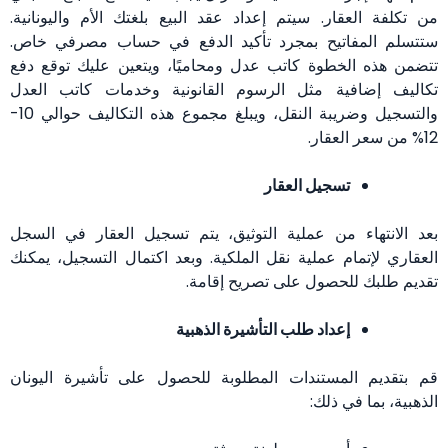
من تكلفة العقار. سيتم إعداد عقد البيع بلغتك الأم واليونانية.
ستتسلم المفاتيح بمجرد تأكيد الدفع في حساب مصرفي خاص.
تتضمن هذه الخطوة كاتب عدل ومحاميًا، ويتعين عليك توقع دفع
تكاليف إضافية مثل الرسوم القانونية وخدمات كاتب العدل
والتسجيل وضريبة النقل، ويبلغ مجموع هذه التكاليف حوالي 10-
12% من سعر العقار.
تسجيل العقار
بعد الانتهاء من عملية التوثيق، يتم تسجيل العقار في السجل
العقاري لإتمام عملية نقل الملكية. وبعد اكتمال التسجيل، يمكنك
تقديم طلبك للحصول على تصريح إقامة.
إعداد طلب التأشيرة الذهبية
قم بتقديم المستندات المطلوبة للحصول على تأشيرة اليونان
الذهبية، بما في ذلك: