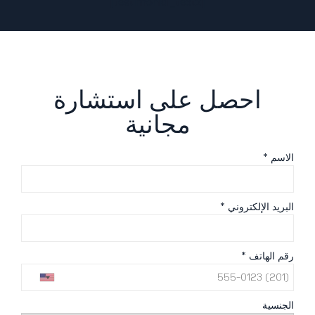
[testimonial_text2]
احصل على استشارة
مجانية
الاسم *
البريد الإلكتروني *
رقم الهاتف *
الجنسية