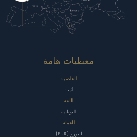
معطيات هامة‎
العاصمة
أثينا:
اللغة
اليونانية
العملة
اليورو (EUR)