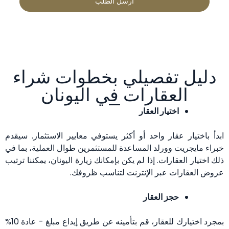
دليل تفصيلي بخطوات شراء
العقارات في اليونان
اختيار العقار
ابدأ باختيار عقار واحد أو أكثر يستوفي معايير الاستثمار. سيقدم
خبراء مايجريت وورلد المساعدة للمستثمرين طوال العملية، بما في
ذلك اختيار العقارات. إذا لم يكن بإمكانك زيارة اليونان، يمكننا ترتيب
عروض العقارات عبر الإنترنت لتناسب ظروفك.
حجز العقار
بمجرد اختيارك للعقار، قم بتأمينه عن طريق إيداع مبلغ - عادة 10%