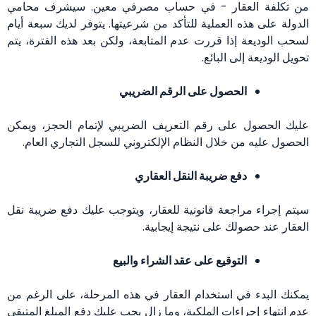
من تكلفة العقار - في حساب مصرفي معين. سيشرف محامي
الدولة على هذه العملية للتأكد من شرعيتها. يتوفر لديك سبعة أيام
لسحب الوديعة إذا قررت عدم المتابعة، ولكن بعد هذه الفترة، يتم
تحويل الوديعة إلى البائع.
الحصول على الرقم الضريبي
عليك الحصول على رقم التعريف الضريبي لإتمام الحجز، ويمكن
الحصول عليه من خلال النظام الإلكتروني للسجل التجاري العام.
دفع ضريبة النقل العقاري
سيتم إجراء مراجعة قانونية للعقار، ويتوجب عليك دفع ضريبة نقل
العقار عند حصولك على نتيجة إيجابية.
التوقيع على عقد الشراء والبيع
يمكنك البدء في استخدام العقار في هذه المرحلة، على الرغم من
عدم انتهاء إجراءات الملكية، وما زال يجب عليك دفع المبلغ المتبقي