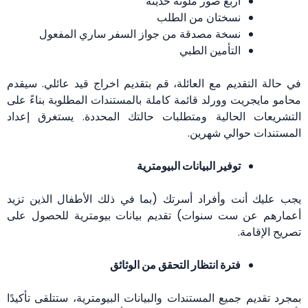
أربع صور ملونة حديثة
نسختان من الطلب
نسخة مصدقة من جواز السفر ساري المفعول
التأمين الطبي
في حالة التقديم مع العائلة، قم بتقديم اخراج قيد عائلي. سيقدم
محامو مايجريت وورلد قائمة كاملة بالمستندات المطلوبة بناءً على
التشريعات الحالية ومتطلبات حالتك المحددة. يستغرق إعداد
المستندات حوالي شهرين.
توفير البيانات البيومترية
يجب عليك أنت وأفراد أسرتك (بما في ذلك الأطفال الذين تزيد
أعمارهم عن ست سنوات) تقديم بيانات بيومترية للحصول على
تصريح الإقامة.
فترة انتظار التحقق من الوثائق
بمجرد تقديم جميع المستندات والبيانات البيومترية، ستتلقى تأكيدًا