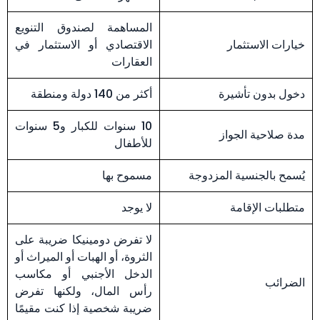
المساهمة لصندوق التنويع
خيارات الاستثمار
الاقتصادي أو الاستثمار في
العقارات
دخول بدون تأشيرة
أكثر من 140 دولة ومنطقة
10 سنوات للكبار و5 سنوات
مدة صلاحية الجواز
للأطفال
يُسمح بالجنسية المزدوجة
مسموح بها
متطلبات الإقامة
لا يوجد
لا تفرض دومينيكا ضريبة على
الثروة، أو الهبات أو الميراث أو
الدخل الأجنبي أو مكاسب
الضرائب
رأس المال، ولكنها تفرض
ضريبة شخصية إذا كنت مقيمًا