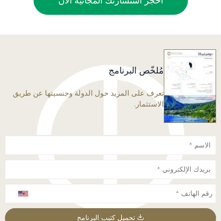
احجز استشارتك المجانية الآن
مُلخّص البرنامج
تعرف على المزيد حول الدولة وجنسيتها عن طريق
الاستثمار.
تحميل كتيب البرنامج