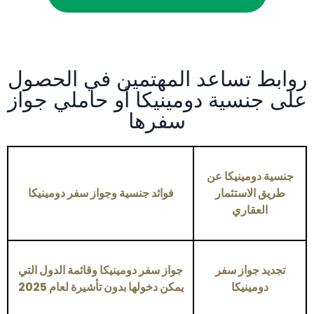
روابط تساعد المهتمين في الحصول
على جنسية دومينيكا أو حاملي جواز
سفرها
جنسية دومينيكا عن
طريق الاستثمار
فوائد جنسية وجواز سفر دومينيكا
العقاري
تجديد جواز سفر
جواز سفر دومينيكا وقائمة الدول التي
دومينيكا
يمكن دخولها بدون تأشيرة لعام 2025