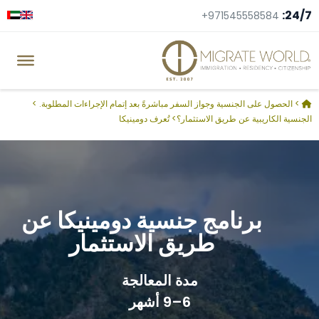
24/7:
+971545558584
>
الحصول على الجنسية وجواز السفر مباشرةً بعد إتمام الإجراءات المطلوبة.
>
الجنسية الكاريبية عن طريق الاستثمار؟
>
تُعرف دومينيكا
برنامج جنسية دومينيكا عن
طريق الاستثمار
مدة المعالجة
6–9 أشهر