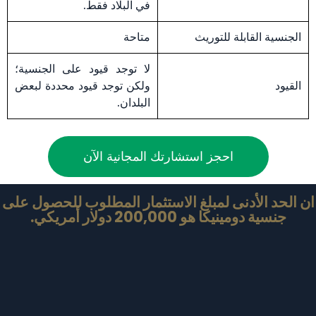
في البلاد فقط.
الجنسية القابلة للتوريث
متاحة
لا توجد قيود على الجنسية؛
القيود
ولكن توجد قيود محددة لبعض
البلدان.
احجز استشارتك المجانية الآن
ان الحد الأدنى لمبلغ الاستثمار المطلوب للحصول على
جنسية دومينيكا هو 200,000 دولار أمريكي.