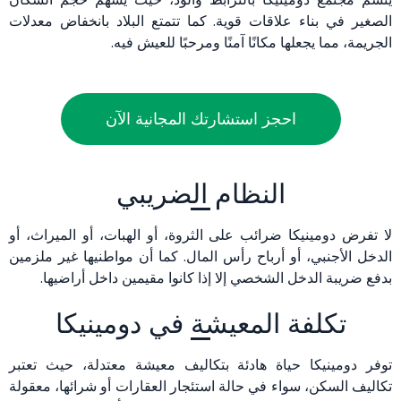
الصغير في بناء علاقات قوية. كما تتمتع البلاد بانخفاض معدلات
الجريمة، مما يجعلها مكانًا آمنًا ومرحبًا للعيش فيه.
احجز استشارتك المجانية الآن
النظام الضريبي
لا تفرض دومينيكا ضرائب على الثروة، أو الهبات، أو الميراث، أو
الدخل الأجنبي، أو أرباح رأس المال. كما أن مواطنيها غير ملزمين
بدفع ضريبة الدخل الشخصي إلا إذا كانوا مقيمين داخل أراضيها.
تكلفة المعيشة في دومينيكا
توفر دومينيكا حياة هادئة بتكاليف معيشة معتدلة، حيث تعتبر
تكاليف السكن، سواء في حالة استئجار العقارات أو شرائها، معقولة