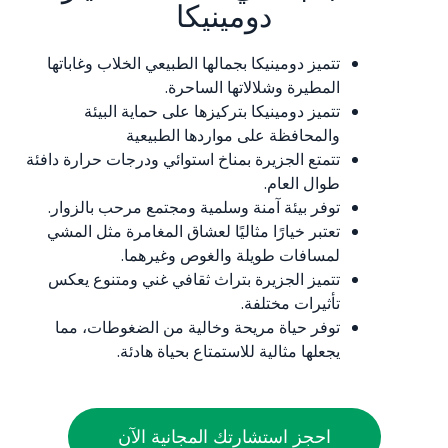
دومينيكا
تتميز دومينيكا بجمالها الطبيعي الخلاب وغاباتها
المطيرة وشلالاتها الساحرة.
تتميز دومينيكا بتركيزها على حماية البيئة
والمحافظة على مواردها الطبيعية
تتمتع الجزيرة بمناخ استوائي ودرجات حرارة دافئة
طوال العام.
توفر بيئة آمنة وسلمية ومجتمع مرحب بالزوار.
تعتبر خيارًا مثاليًا لعشاق المغامرة مثل المشي
لمسافات طويلة والغوص وغيرهما.
تتميز الجزيرة بتراث ثقافي غني ومتنوع يعكس
تأثيرات مختلفة.
توفر حياة مريحة وخالية من الضغوطات، مما
يجعلها مثالية للاستمتاع بحياة هادئة.
احجز استشارتك المجانية الآن