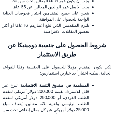
يجب أن يكون عمر الأبناء المعالين تحت سن 30
يجب ألا يقل عمر الوالدين المعالين عن 65 عامًا.
يتعين على جميع المتقدمين اجتياز فحوصات العناية
الواجبة للحصول على الموافقة.
يلتزم المتقدمين الذين تبلغ أعمارهم 16 عامًا أو أكثر
بحضور المقابلات الافتراضية.
شروط الحصول على جنسية دومينيكا عن
طريق الاستثمار
لكي يكون المتقدم مؤهلاً للحصول على الجنسية وفقًا للقواعد
الحالية، يمكنه اختيار أحد خيارين استثماريين:
المساهمة في صندوق التنمية الاقتصادية
: تبرع غير
قابل للاسترداد بقيمة 200,000 دولار أمريكي لمقدم
الطلب الفردي، أو 250,000 دولار أمريكي لمقدم
الطلب الرئيسي ولغاية ثلاثة معالين. يُضاف مبلغ
25,000 دولار أمريكي عن كل معال إضافي تحت سن