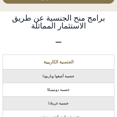
برامج منح الجنسية عن طريق
الاستثمار المماثلة
الجنسية الكاريبية
جنسية أنتيغوا وباربودا
جنسية دومينيكا
جنسية غرينادا
جنسية سانت كيتس ونيفيس