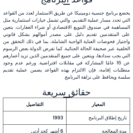
يخضع برنامج جنسية دومينيكا عن طريق الاستثمار لعدد من القواعد
التي تحدد مسار عملية التقديم، والتي تشمل خيارات استثمارية مثل
المساهمة في صندوق التنويع الاقتصادي أو شراء العقارات. يتعين
على المتقدمين تقديم دليل على مصدر أموالهم بشكل قانوني
واجتياز فحوصات العناية الواجبة الشاملة، بما في ذلك التحقق من
الخلفية عبر صحيفة الحالة الجنائية. كما تفرض الدولة بعض الرسوم
التي يجب سدادها، ويتعين على جميع المتقدمين الذين تزيد أعمارهم
عن 16 عامًا المشاركة في مقابلات افتراضية. ورغم عدم وجود
متطلبات إقامة، فإن الالتزام بهذه القواعد يضمن عملية تقديم
سلسة ويحافظ على نزاهة البرنامج.
حقائق سريعة
المعيار
التفاصيل
تاريخ إطلاق البرنامج
1993
مدة المعالجة
6 أشهر كحد أدنى