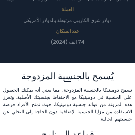
العملة
دولار شرق الكاريبي مرتبطة بالدولار الأمريكي
عدد السكان
74 الف (2024)
يُسمح بالجنسية المزدوجة
تسمح دومينيكا بالجنسية المزدوجة، مما يعني أنه يمكنك الحصول
على الجنسية في دومينيكا مع الاحتفاظ بجنسيتك الأصلية. وتعزز
هذه المرونة من فوائد جنسية دومينيكا، حيث تمنح الأفراد فرصة
الاستفادة من مزايا الجنسية الإضافية دون الحاجة إلى التخلي عن
جنسيتهم الحالية.
قواعد البرنامج