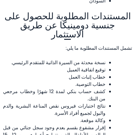
السودان
المستندات المطلوبة للحصول على
جنسية دومينيكا عن طريق
الاستثمار
تشمل المستندات المطلوبة ما يلي:
نسخة محدثة من السيرة الذاتية للمتقدم الرئيسي.
توقيع اتفاقية العميل
خطاب إثبات العمل
خطاب التوصية.
كشف حساب بنكي لمدة 12 شهرًا وخطاب مرجعي
من البنك.
نتائج اختبارات فيروس نقص المناعة البشرية والدم
والبول لجميع أفراد الأسرة.
وكالة موقعة.
إقرار مشفوع بقسم بعدم وجود سجل جنائي من قبل
الوالدين للأطفال الذين تتراوح أعمارهم بين 12 و15