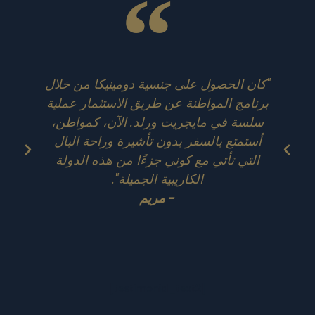
"كان الحصول على جنسية دومينيكا من خلال
"ل
برنامج المواطنة عن طريق الاستثمار عملية
سلسة في مايجريت ورلد. الآن، كمواطن،
ا
أستمتع بالسفر بدون تأشيرة وراحة البال
ي
التي تأتي مع كوني جزءًا من هذه الدولة
الكاريبية الجميلة".
- مريم
[testimonial_text2]