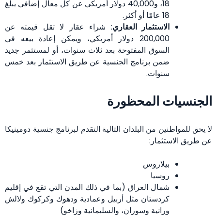
18، و40,000 دولار أمريكي عن كل معال إضافي يبلغ
18 عامًا أو أكثر.
الاستثمار العقاري
: شراء عقار لا تقل قيمته عن
200,000 دولار أمريكي، ويمكن إعادة بيعه في
السوق المفتوحة بعد ثلاث سنوات، أو لمستثمر جديد
ضمن برنامج الجنسية عن طريق الاستثمار بعد خمس
سنوات.
الجنسيات المحظورة
لا يحق للمواطنين من البلدان التالية التقدم لبرنامج جنسية دومينيكا
عن طريق الاستثمار:
بيلاروس
روسيا
شمال العراق (بما في ذلك المدن التي تقع في إقليم
كردستان مثل أربيل وعمادية ودهوك وكركوك ولالش
ورانية وسوران، والسليمانية وزاخو)