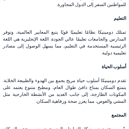
للمواطنين السفر إلى الدول المجاورة.
التعليم
تمتلك دومينيكا نظامًا تعليميًا قويًا يتبع المعايير العالمية، وتوفر
المدارس والجامعات تعليمًا عالي الجودة. اللغة الإنجليزية هي اللغة
الرئيسية المستخدمة في التعليم، مما يسهل الوصول إلى مصادر
تعليمية دولية.
أسلوب الحياة
تقدم دومينيكا أسلوب حياة مريح يجمع بين الهدوء والطبيعة الخلابة.
يتمتع السكان بمناخ دافئ طوال العام، ومطبخ متنوع يعتمد على
المكونات الطازجة، إلى جانب العديد من الأنشطة الخارجية مثل
المشي والغوص، مما يعزز صحة ورفاهية السكان.
المجتمع
يتّسم مجتمع دومينيكا بالترابط والود، حيث يسهم حجم السكان