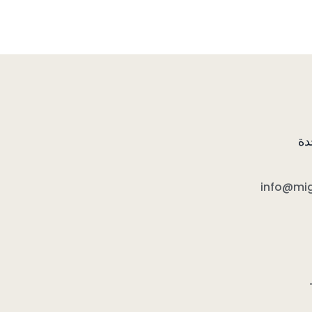
دة
info@mi