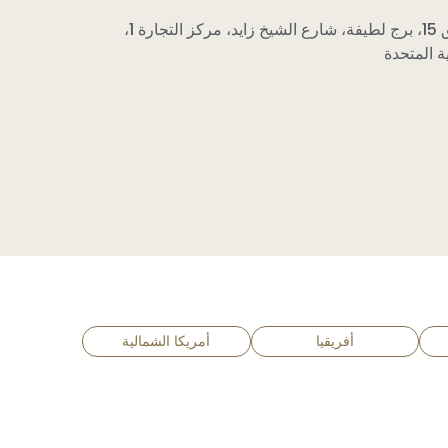
الجناح 1507، الطابق 15، برج لطيفة، شارع الشيخ زايد، مركز التجارة 1،
ة المتحدة
أفريقيا
أمريكا الشمالية