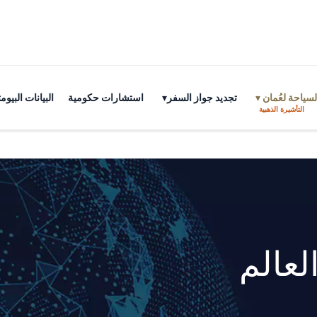
سياحة لعُمان
تجديد جواز السفر
استشارات حكومية
البيانات البي
التأشيرة الذهبية
لعالم