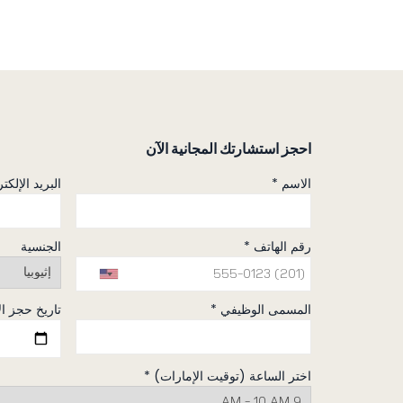
احجز استشارتك المجانية الآن
الاسم *
البريد الإلكت
رقم الهاتف *
الجنسية
المسمى الوظيفي *
تاريخ حجز ا
اختر الساعة (توقيت الإمارات) *