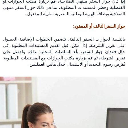
إذا كان جواز السفر منتهي الصلاحية، قم بزيارة مكتب الجوازات أو
القنصلية وحضّر المستندات المطلوبة، بما في ذلك جواز السفر منتهي
الصلاحية وبطاقة الهوية الوطنية المصرية سارية المفعول.
جواز السفر التالف أو المفقود:
بالنسبة لجوازات السفر التالفة، تتضمن الخطوات الإضافية الحصول
على تقرير الشرطة، إذا أمكن، قبل تقديم المستندات المطلوبة. في
حال فقدان جواز السفر، بلّغ السلطات المحلية بذلك، واحصل على
تقرير الشرطة، ثم قم بزيارة مكتب الجوازات مع المستندات المطلوبة.
تُفرض رسوم التجديد أو الاستبدال خلال هاتين العمليتين.