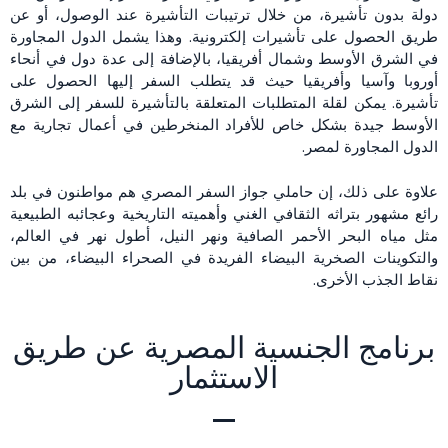
دولة بدون تأشيرة، من خلال ترتيبات التأشيرة عند الوصول، أو عن
طريق الحصول على تأشيرات إلكترونية. وهذا يشمل الدول المجاورة
في الشرق الأوسط وشمال أفريقيا، بالإضافة إلى عدة دول في أنحاء
أوروبا وآسيا وأفريقيا حيث قد يتطلب السفر إليها الحصول على
تأشيرة. يمكن لقلة المتطلبات المتعلقة بالتأشيرة للسفر إلى الشرق
الأوسط جيدة بشكل خاص للأفراد المنخرطين في أعمال تجارية مع
الدول المجاورة لمصر.
علاوة على ذلك، إن حاملي جواز السفر المصري هم مواطنون في بلد
رائع مشهور بتراثه الثقافي الغني وأهميته التاريخية وعجائبه الطبيعية
مثل مياه البحر الأحمر الصافية ونهر النيل، أطول نهر في العالم،
والتكوينات الصخرية البيضاء الفريدة في الصحراء البيضاء، من بين
نقاط الجذب الأخرى.
برنامج الجنسية المصرية عن طريق
الاستثمار