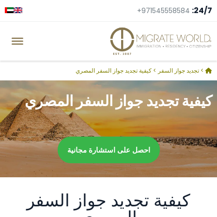
24/7:
+971545558584
>
تجديد جواز السفر
>
كيفية تجديد جواز السفر المصري
كيفية تجديد جواز السفر المصري
احصل على استشارة مجانية
كيفية تجديد جواز السفر