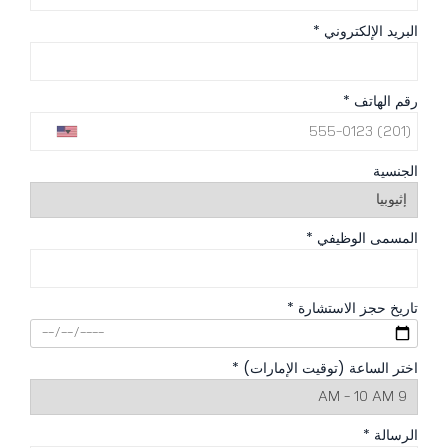
البريد الإلكتروني *
رقم الهاتف *
الجنسية
المسمى الوظيفي *
تاريخ حجز الاستشارة *
اختر الساعة (توقيت الإمارات) *
الرسالة *