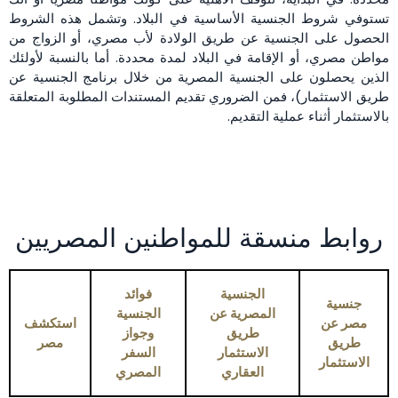
تستوفي شروط الجنسية الأساسية في البلاد. وتشمل هذه الشروط
الحصول على الجنسية عن طريق الولادة لأب مصري، أو الزواج من
مواطن مصري، أو الإقامة في البلاد لمدة محددة. أما بالنسبة لأولئك
الذين يحصلون على الجنسية المصرية من خلال برنامج الجنسية عن
طريق الاستثمار)، فمن الضروري تقديم المستندات المطلوبة المتعلقة
بالاستثمار أثناء عملية التقديم.
روابط منسقة للمواطنين المصريين
الجنسية
فوائد
جنسية
المصرية عن
الجنسية
مصر عن
استكشف
طريق
وجواز
طريق
مصر
الاستثمار
السفر
الاستثمار
العقاري
المصري