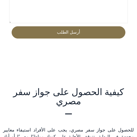
كيفية الحصول على جواز سفر
مصري
للحصول على جواز سفر مصري، يجب على الأفراد استيفاء معايير
محددة. في البداية، تتوقف الأهلية على كونك مواطنًا مصريًا أو أنك