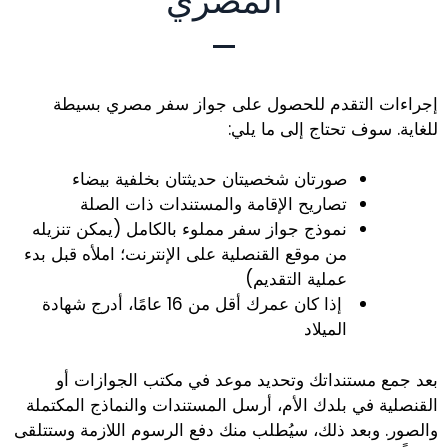
المصري
إجراءات التقدم للحصول على جواز سفر مصري بسيطة
للغاية. سوف تحتاج إلى ما يلي:
صورتان شخصيتان حديثتان بخلفية بيضاء
تصاريح الإقامة والمستندات ذات الصلة
نموذج جواز سفر مملوء بالكامل (يمكن تنزيله
من موقع القنصلية على الإنترنت؛ املأه قبل بدء
عملية التقديم)
إذا كان عمرك أقل من 16 عامًا، أدرج شهادة
الميلاد
بعد جمع مستنداتك وتحديد موعد في مكتب الجوازات أو
القنصلية في بلدك الأم، أرسل المستندات والنماذج المكتملة
والصور. وبعد ذلك، سيُطلب منك دفع الرسوم اللازمة وستتلقى