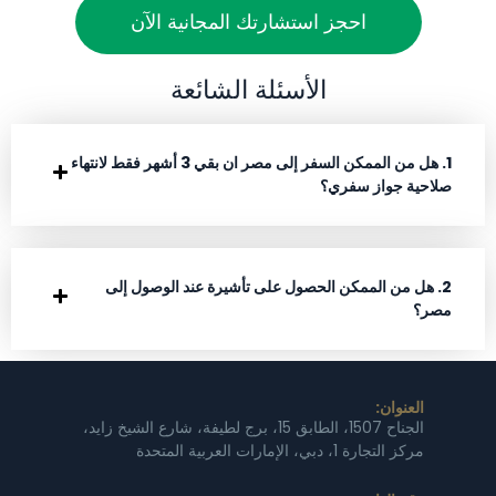
احجز استشارتك المجانية الآن
الأسئلة الشائعة
1. هل من الممكن السفر إلى مصر ان بقي 3 أشهر فقط لانتهاء
صلاحية جواز سفري؟
2. هل من الممكن الحصول على تأشيرة عند الوصول إلى
مصر؟
العنوان:
الجناح 1507، الطابق 15، برج لطيفة، شارع الشيخ زايد،
مركز التجارة 1، دبي، الإمارات العربية المتحدة