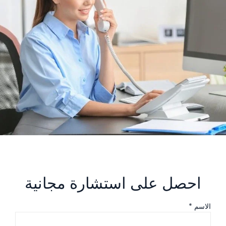
احصل على استشارة مجانية
الاسم *