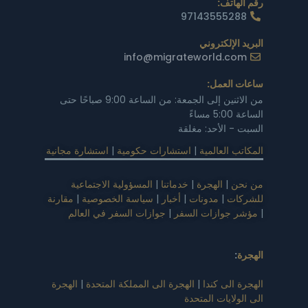
رقم الهاتف:
97143555288
البريد الإلكتروني
info@migrateworld.com
ساعات العمل:
من الاثنين إلى الجمعة: من الساعة 9:00 صباحًا حتى
الساعة 5:00 مساءً
السبت - الأحد: مغلقة
المكاتب العالمية
|
استشارات حكومية
|
استشارة مجانية
من نحن
|
الهجرة
|
خدماتنا
|
المسؤولية الاجتماعية
للشركات
|
مدونات
|
أخبار
|
سياسة الخصوصية
|
مقارنة
|
مؤشر جوازات السفر
|
جوازات السفر في العالم
الهجرة
:
الهجرة الى كندا
|
الهجرة الى المملكة المتحدة
|
الهجرة
الى الولايات المتحدة