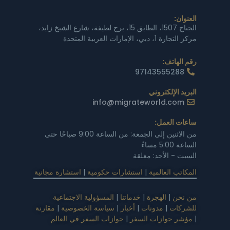
العنوان:
الجناح 1507، الطابق 15، برج لطيفة، شارع الشيخ زايد،
مركز التجارة 1، دبي، الإمارات العربية المتحدة
رقم الهاتف:
97143555288
البريد الإلكتروني
info@migrateworld.com
ساعات العمل:
من الاثنين إلى الجمعة: من الساعة 9:00 صباحًا حتى
الساعة 5:00 مساءً
السبت - الأحد: مغلقة
المكاتب العالمية
|
استشارات حكومية
|
استشارة مجانية
من نحن
|
الهجرة
|
خدماتنا
|
المسؤولية الاجتماعية
للشركات
|
مدونات
|
أخبار
|
سياسة الخصوصية
|
مقارنة
|
مؤشر جوازات السفر
|
جوازات السفر في العالم