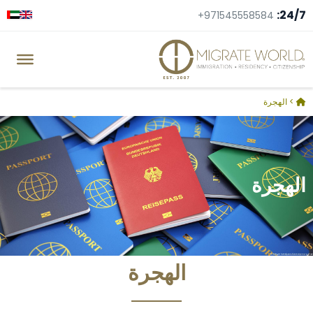
24/7:
+971545558584
>
الهجرة
الهجرة
الهجرة