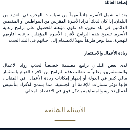
إضافة العائلة
يعد لم شمل الأسرة جانباً مهماً من سياسات الهجرة في العديد من
البلدان. إذا كان لديك أفراد الأسرة المقربين من المواطنين أو المقيمين
الدائمين في بلد معين، قد تكون مؤهلة للحصول على برامج رعاية
الأسرة. تسمح هذه البرامج لأفراد الأسرة المؤهلين برعاية أقاربهم
للهجرة، مما يوفر طريقاً سهلاً للانضمام إلى أحبائهم في البلد الجديد.
ريادة الأعمال والاستثمار
لدى بعض البلدان برامج مصممة خصيصاً لجذب رواد الأعمال
والمستثمرين. وغالباً ما تتطلب هذه البرامج من الأفراد القيام باستثمار
مالي كبير في الدولة أو إظهار إمكانات ريادة الأعمال. في المقابل،
فإنها توفر مسارات للإقامة أو الجنسية، مما يسمح للأفراد بتأسيس
أعمال تجارية والمساهمة بشكل قوي في الاقتصاد المحلي.
الأسئلة الشائعة