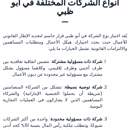
أنواع الشركات المختلفة في أبو
ظبي
يُعد اختيار نوع الشركة في أبو ظبي قرار حاسم لتحديد الإطار القانوني
للأعمال حيث يحدد اختيارك هيكل الأعمال ومتطلبات المساهمين
والالتزامات القانونية. تشمل الخيارات ما يلي:
شركة ذات مسؤولية مشتركة
: تتضمن اتفاقية تعاقدية بين
طرف أجنبي وطرف إقليمي، وكلاهما مسؤول بشكل
مشترك مع مسؤولية غير محدودة عن ديون الأعمال.
شركة توصية بسيطة
: تتشكل من الشركاء المتضامنين
(شريطة أن يحملوا الجنسية الإماراتية) والشركاء
المساهمين الذين لا يشاركون في العمليات التجارية
اليومية.
شركة ذات مسؤولية محدودة
: واحدة من أكثر الشركات
شيوعًا، وتتطلب ملكية رأس المال بنسبة 51% كحد أدنى