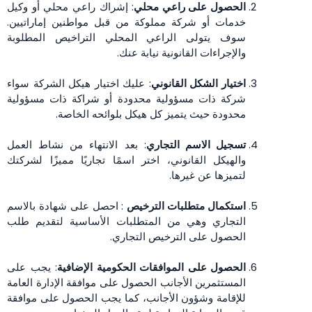
الحصول على راعي محلي
: إشراك راعي محلي أو وكيل
خدمات أو شركة مملوكة من قبل مواطنين إماراتيين.
سوف يتولى الراعي المحلي التراخيص المطلوبة
والإجراءات القانونية نيابة عنك.
اختيار الشكل القانوني
: عليك اختيار هيكل الشركة سواء
شركة ذات مسؤولية محدودة أو شراكة ذات مسؤولية
محدودة حيث يتميز كل هيكل بلوائحه الخاصة.
تسجيل الاسم التجاري
: بعد الانتهاء من نشاط العمل
والهيكل القانوني، اختر اسمًا تجاريًا مميزًا لشركتك
لتميزها عن غيرها.
استكمال متطلبات الترخيص
: احصل على شهادة بالاسم
التجاري وهي من المتطلبات الأساسية لتقديم طلب
الحصول على الترخيص التجاري.
الحصول على الموافقات الحكومية الإضافية
: يجب على
المستثمرين الأجانب الحصول على موافقة الإدارة العامة
للإقامة وشؤون الأجانب، كما يجب الحصول على موافقة