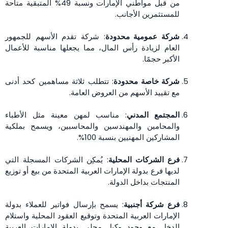
من قبل مواطني الإمارات ونسبة 49% المتبقية متاحة
للمستثمرين الأجانب.
شركة عمومية محدودة
: شركة تقدم الأسهم للجمهور
العام لزيادة رأس المال، مما يجعلها مناسبة للأعمال
الأكبر حجمًا.
شركة خاصة محدودة
: تتطلب ثلاثة مساهمين كحد أدنى
مع تقييد الأسهم من العروض العامة.
المجتمع المدني
: مناسب لمهن معينة مثل الأطباء
والمحامين والمهندسين والمحاسبين، ويسمح بملكية
المشاركين المهنيين بنسبة 100%.
فرع الشركات المحلية
: يُمكِن الشركات المسجلة التي
لديها فرع بدولة الإمارات العربية المتحدة من بيع أو توزيع
المنتجات بداخل الدولة.
فرع شركة أجنبية
: يسمح بإرسال فواتير للعملاء بدولة
الإمارات العربية المتحدة وتوقيع العقود المحلية واستلام
الدخل مع وجود وكيل محلي بدولة الإمارات العربية