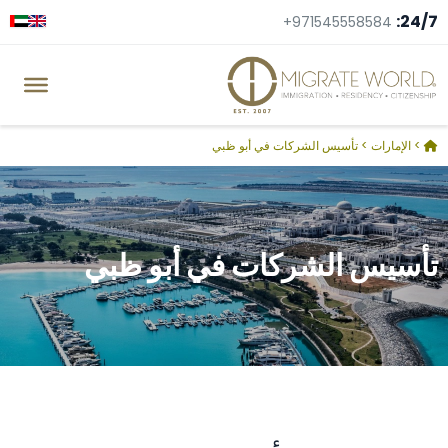
24/7:
+971545558584
>
الإمارات
>
تأسيس الشركات في أبو ظبي
تأسيس الشركات في أبو ظبي