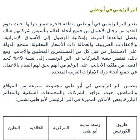
البر الرئيسي في أبو ظبي
يعتبر البر الرئيسي في أبو ظبي منطقة فاخرة تتميز بثرائها، حيث يقوم
العديد من رجال الأعمال من جميع أنحاء العالم بتأسيس شركاتهم هناك
بفضل قواعدها المرنة، وإمكانية الوصول إلى الأسواق الإماراتية،
والإعفاءات الضريبية، والعمالة ذات الأسعار المعقولة. تشجع الدولة
على الاستثمار من قبل كل من المستثمرين المحليين والأجانب. ومع
ذلك، تقتصر حصة الشركات في البر الرئيسي إلى نسبة 49% كحد
أقصى من ملكية الأجانب، على الرغم من أنهم يحق لهم القيام بالأعمال
في جميع أنحاء دولة الإمارات العربية المتحدة.
يتضمن البر الرئيسي في أبو ظبي مجموعة متنوعة من المواقع
والمناطق، حيث تتواجد الشركات والمجتمعات السكنية والمعالم
البارزة. بعض الأماكن المميزة في البر الرئيسي لأبو ظبي تشمل:
طريق
وسط مدينة
المركزية
الخالدية
البطين
الكورنيش
أبو ظبي