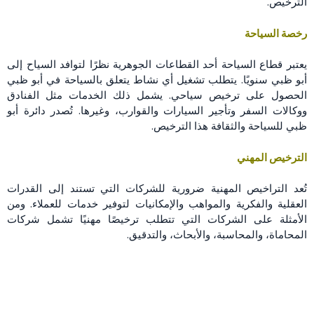
الترخيص.
رخصة السياحة
يعتبر قطاع السياحة أحد القطاعات الجوهرية نظرًا لتوافد السياح إلى
أبو ظبي سنويًا. يتطلب تشغيل أي نشاط يتعلق بالسياحة في أبو ظبي
الحصول على ترخيص سياحي. يشمل ذلك الخدمات مثل الفنادق
ووكالات السفر وتأجير السيارات والقوارب، وغيرها. تُصدر دائرة أبو
ظبي للسياحة والثقافة هذا الترخيص.
الترخيص المهني
تُعد التراخيص المهنية ضرورية للشركات التي تستند إلى القدرات
العقلية والفكرية والمواهب والإمكانيات لتوفير خدمات للعملاء. ومن
الأمثلة على الشركات التي تتطلب ترخيصًا مهنيًا تشمل شركات
المحاماة، والمحاسبة، والأبحاث، والتدقيق.