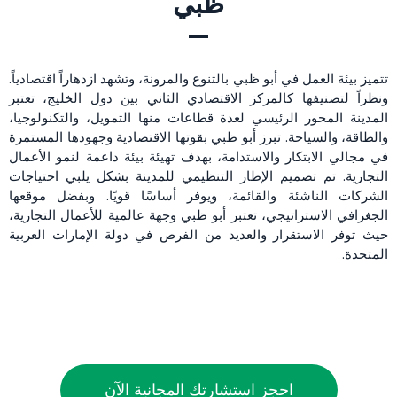
ظبي
تتميز بيئة العمل في أبو ظبي بالتنوع والمرونة، وتشهد ازدهاراً اقتصادياً.
ونظراً لتصنيفها كالمركز الاقتصادي الثاني بين دول الخليج، تعتبر
المدينة المحور الرئيسي لعدة قطاعات منها التمويل، والتكنولوجيا،
والطاقة، والسياحة. تبرز أبو ظبي بقوتها الاقتصادية وجهودها المستمرة
في مجالي الابتكار والاستدامة، بهدف تهيئة بيئة داعمة لنمو الأعمال
التجارية. تم تصميم الإطار التنظيمي للمدينة بشكل يلبي احتياجات
الشركات الناشئة والقائمة، ويوفر أساسًا قويًا. وبفضل موقعها
الجغرافي الاستراتيجي، تعتبر أبو ظبي وجهة عالمية للأعمال التجارية،
حيث توفر الاستقرار والعديد من الفرص في دولة الإمارات العربية
المتحدة.
احجز استشارتك المجانية الآن