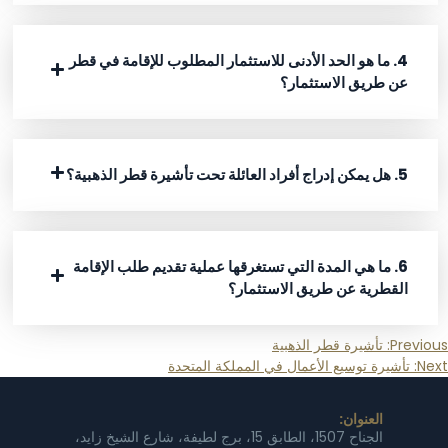
4. ما هو الحد الأدنى للاستثمار المطلوب للإقامة في قطر
عن طريق الاستثمار؟
5. هل يمكن إدراج أفراد العائلة تحت تأشيرة قطر الذهبية؟
6. ما هي المدة التي تستغرقها عملية تقديم طلب الإقامة
القطرية عن طريق الاستثمار؟
Previous:
تأشيرة قطر الذهبية
Next:
تأشيرة توسيع الأعمال في المملكة المتحدة
العنوان:
الجناح 1507، الطابق 15، برج لطيفة، شارع الشيخ زايد،