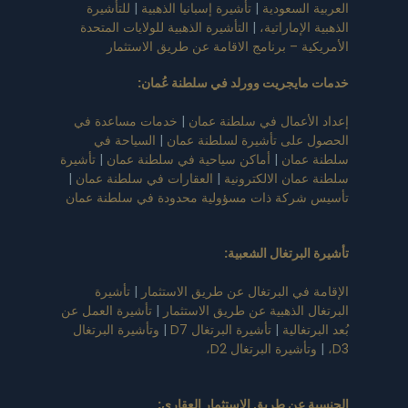
العربية السعودية
|
تأشيرة إسبانيا الذهبية
|
للتأشيرة
الذهبية الإماراتية،
|
التأشيرة الذهبية للولايات المتحدة
الأمريكية – برنامج الاقامة عن طريق الاستثمار
خدمات مايجريت وورلد في سلطنة عُمان
:
إعداد الأعمال في سلطنة عمان
|
خدمات مساعدة في
الحصول على تأشيرة لسلطنة عمان
|
السياحة في
سلطنة عمان
|
أماكن سياحية في سلطنة عمان
|
تأشيرة
سلطنة عمان الالكترونية
|
العقارات في سلطنة عمان
|
تأسيس شركة ذات مسؤولية محدودة في سلطنة عمان
تأشيرة البرتغال الشعبية
:
الإقامة في البرتغال عن طريق الاستثمار
|
تأشيرة
البرتغال الذهبية عن طريق الاستثمار
|
تأشيرة العمل عن
بُعد البرتغالية
|
تأشيرة البرتغال D7
|
وتأشيرة البرتغال
D3،
|
وتأشيرة البرتغال D2،
الجنسية عن طريق الاستثمار العقاري
: