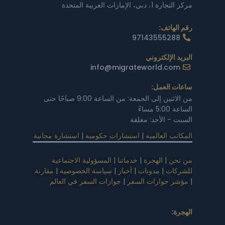
مركز التجارة 1، دبي، الإمارات العربية المتحدة
رقم الهاتف:
97143555288
البريد الإلكتروني
info@migrateworld.com
ساعات العمل:
من الاثنين إلى الجمعة: من الساعة 9:00 صباحًا حتى
الساعة 5:00 مساءً
السبت - الأحد: مغلقة
المكاتب العالمية
|
استشارات حكومية
|
استشارة مجانية
من نحن
|
الهجرة
|
خدماتنا
|
المسؤولية الاجتماعية
للشركات
|
مدونات
|
أخبار
|
سياسة الخصوصية
|
مقارنة
|
مؤشر جوازات السفر
|
جوازات السفر في العالم
الهجرة
: