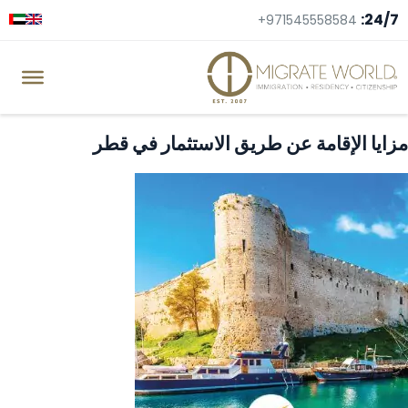
24/7:
+971545558584
مزايا الإقامة عن طريق الاستثمار في قطر