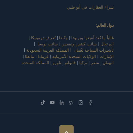
شراء العقارات في أبو ظبي
دول العالم
:
غالباً ما تُعد أنتيغوا وبربودا
|
وكندا
|
تُعرف دومينيكا
|
البرتغال
|
سانت كيتس ونيفيس
|
سانت لوسيا
|
تأشيرات السياحة لعُمان
|
المملكة العربية السعودية
|
الإمارات
|
الولايات المتحدة الأمريكية
|
غرينادا
|
مالطا
|
اليونان
|
مصر
|
تركيا
|
فانواتو
|
ناورو
|
المملكة المتحدة