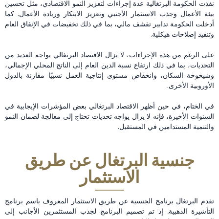
نفذت الحكومة البرتغالية عدة إجراءات لتعزيز النمو الاقتصادي، مثل تحسين
بيئة الأعمال وجذب الاستثمار الأجنبي وتعزيز الابتكار وريادة الأعمال. كما
أدخلت الحكومة تدابير تقشف مالي، بما في ذلك تخفيضات في الإنفاق العام
وتنفيذ إصلاحات هيكلية.
على الرغم من هذه الإجراءات، لا يزال الاقتصاد البرتغالي يواجه العديد من
التحديات، بما في ذلك ارتفاع نسبة الدين العام إلى الناتج المحلي الإجمالي،
وشيخوخة السكان، وانخفاض مستوى إنتاجية العمل نسبيًا مقارنة بالدول
الأوروبية الأخرى.
في الختام، في حين أظهر الاقتصاد البرتغالي بعض المؤشرات الإيجابية في
السنوات الأخيرة، فإنه لا يزال يواجه تحديات تحتاج إلى معالجة لضمان النمو
والتنمية المستدامين في المستقبل.
جنسية البرتغال عن طريق
الاستثمار
تقدم البرتغال برنامج الجنسية عن طريق الاستثمار المعروف باسم برنامج
التأشيرة الذهبية. إذ تم تصميم البرنامج لجذب المستثمرين الأجانب إلى