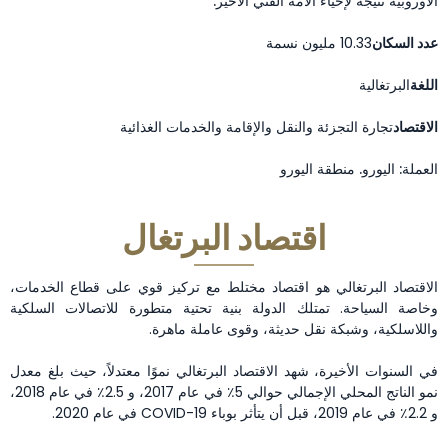
الأوروبية نتيجة لإحياء الأمة الفني الأخير.
عدد السكان
10.33 مليون نسمة
اللغة
البرتغالية
الاقتصاد
تجارة التجزئة والنقل والإقامة والخدمات الغذائية
العملة: اليورو. منطقة اليورو
اقتصاد البرتغال
الاقتصاد البرتغالي هو اقتصاد مختلط مع تركيز قوي على قطاع الخدمات،
وخاصة السياحة. تمتلك الدولة بنية تحتية متطورة للاتصالات السلكية
واللاسلكية، وشبكة نقل حديثة، وقوى عاملة ماهرة.
في السنوات الأخيرة، شهد الاقتصاد البرتغالي نموًا معتدلاً، حيث بلغ معدل
نمو الناتج المحلي الإجمالي حوالي 5٪ في عام 2017، و 2.5٪ في عام 2018،
و 2.2٪ في عام 2019، قبل أن يتأثر بوباء COVID-19 في عام 2020.