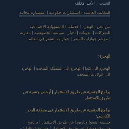
السبت - الأحد: مغلقة
المكاتب العالمية
|
استشارات حكومية
|
استشارة مجانية
من نحن
|
الهجرة
|
خدماتنا
|
المسؤولية الاجتماعية
للشركات
|
مدونات
|
أخبار
|
سياسة الخصوصية
|
مقارنة
|
مؤشر جوازات السفر
|
جوازات السفر في العالم
الهجرة
:
الهجرة الى كندا
|
الهجرة الى المملكة المتحدة
|
الهجرة
الى الولايات المتحدة
برامج الجنسية عن طريق الاستثمار
|
أرخص جنسية عن
طريق الاستثمار
برامج الجنسية عن طريق الاستثمار في منطقة البحر
الكاريبي
:
جنسية أنتيغوا وباربودا عن طريق الاستثمار
|
برنامج
جنسية دومينيكا عن طريق الاستثمار
|
جنسية غرينادا عن