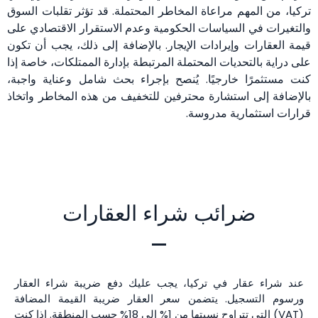
تركيا، من المهم مراعاة المخاطر المحتملة. قد تؤثر تقلبات السوق
والتغيرات في السياسات الحكومية وعدم الاستقرار الاقتصادي على
قيمة العقارات وإيرادات الإيجار. بالإضافة إلى ذلك، يجب أن تكون
على دراية بالتحديات المحتملة المرتبطة بإدارة الممتلكات، خاصة إذا
كنت مستثمرًا خارجيًا. يُنصح بإجراء بحث شامل وعناية واجبة،
بالإضافة إلى استشارة محترفين للتخفيف من هذه المخاطر واتخاذ
قرارات استثمارية مدروسة.
ضرائب شراء العقارات
عند شراء عقار في تركيا، يجب عليك دفع ضريبة شراء العقار
ورسوم التسجيل. يتضمن سعر العقار ضريبة القيمة المضافة
(VAT) التي تتراوح نسبتها من 1% إلى 18% حسب المنطقة. إذا كنت