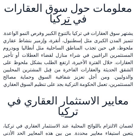
معلومات حول سوق العقارات
في تركيا
يشتهر سوق العقارات في تركيا بالتنوع الكبير وفرص النمو الواعدة.
تتميز المدن الكبرى مثل إسطنبول، أنقرة، وإزمير بنشاط عقاري
ملحوظ، في حين تجذب المناطق الساحلية مثل أنطاليا وبودروم
المستثمرين الراغبين في شراء منازل لقضاء العطلات أو تأجير
العقارات. خلال الفترة الأخيرة، ارتفع الطلب بشكل ملحوظ على
الشقق الحديثة والعقارات الفاخرة من قِبل المشترين المحليين
والدوليين. ومن أجل تعزيز شفافية السوق وحماية مصالح
المستثمرين، تعمل الحكومة التركية بجد على تنظيم السوق العقاري
معايير الاستثمار العقاري في
تركيا
لضمان الالتزام باللوائح المحلية عند الاستثمار العقاري في تركيا،
يتعين استيفاء معايير محددة. من بين هذه المعايير الحد الأدنى