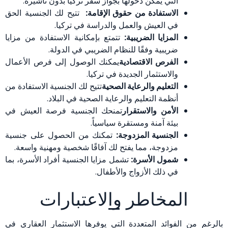
التي يمكن دخولها بجواز سفر تركيا بدون تأشيرة.
الاستفادة من حقوق الإقامة:
تتيح لك الجنسية الحق
في العيش والعمل والدراسة في تركيا.
المزايا الضريبية:
تتمتع بإمكانية الاستفادة من مزايا
ضريبية وفقًا للنظام الضريبي في الدولة.
الفرص الاقتصادية
يمكنك الوصول إلى فرص الأعمال
والاستثمار الجديدة في تركيا.
التعليم والرعاية الصحية
تتيح لك الجنسية الاستفادة من
أنظمة التعليم والرعاية الصحية في البلاد.
الأمن والاستقرار
تمنحك الجنسية فرصة العيش في
بيئة آمنة ومستقرة سياسياً.
الجنسية المزدوجة:
تمكنك من الحصول على جنسية
مزدوجة، مما يفتح لك آفاقًا شخصية ومهنية واسعة.
شمول الأسرة:
تشمل مزايا الجنسية أفراد الأسرة، بما
في ذلك الأزواج والأطفال.
المخاطر والاعتبارات
بالرغم من الفوائد المتعددة التي يوفرها الاستثمار العقاري في