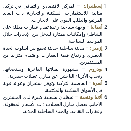
إسطنبول:
– المركز الاقتصادي والثقافي في تركيا،
مثالية للاستثمارات السكنية والتجارية ذات العائد
المرتفع والطلب القوي على الإيجارات.
أنطاليا
– وجهة سياحية رائدة تقدم عقارات مطلة على
الشاطئ وإمكانيات ممتازة للدخل من الإيجارات خلال
المواسم السياحية.
إزمير :
– مدينة ساحلية حديثة تجمع بين أسلوب الحياة
العصري وارتفاع قيمة العقارات واهتمام متزايد من
المستثمرين.
بودروم
– مشهورة بفيلاتها الفاخرة ومنتجعاتها،
وتجذب الأثرياء الباحثين عن منازل عطلات حصرية.
أنقرة
– العاصمة التركية وتوفر استقرارًا وعوائد قوية
في الأسواق السكنية والمكتبية.
ألانيا وفتحية
– تحظيان بشعبية كبيرة لدى المشترين
الأجانب بفضل منازل العطلات ذات الأسعار المعقولة،
وعقارات التقاعد، والحياة الساحلية الخلابة.