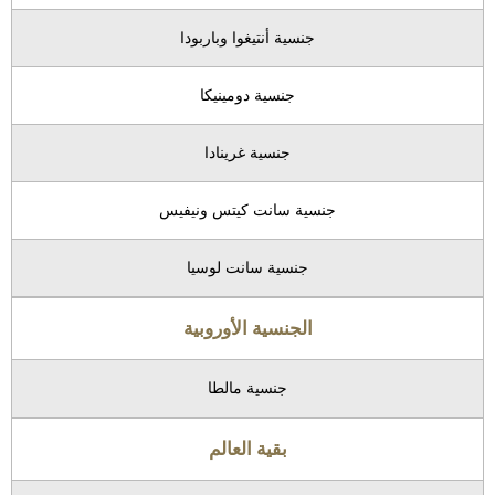
جنسية أنتيغوا وباربودا
جنسية دومينيكا
جنسية غرينادا
جنسية سانت كيتس ونيفيس
جنسية سانت لوسيا
الجنسية الأوروبية
جنسية مالطا
بقية العالم