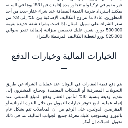
غير مقيم في تركيا ولم تتجاوز مدة إقامتك فيها 183 يومًا في السنة،
يمكنك استرداد ضريبة القيمة المضافة عند شراء عقار جديد من أحد
المطورين. عادةً ما تتراوح التكاليف الإضافية بين 5% إلى 8% من
سعر الشراء. على سبيل المثال، إذا قمت بشراء شقة جديدة بقيمة
500,000 يورو، يتعين عليك تخصيص ميزانية إجمالية تقدر بحوالي
525,000 يورو لتغطية التكاليف المرتبطة بالشراء.
الخيارات المالية وخيارات الدفع
يتم دفع قيمة العقارات في اليونان عند عمليات الشراء عن طريق
التحويلات المصرفية أو الشيكات المعتمدة. ويحتاج المشترون إلى
تقديم وديعة بنسبة 10% لتأمين العقار ودفع المبلغ المتبقي عند
إتمام عملية البيع. تتوفر خيارات التمويل من خلال البنوك اليونانية أو
المقرضين الدوليين، على الرغم من أن المعاملات تتم بشكل عام
باليورو. ويستوجب عليك معرفة جميع الجوانب المالية، بما في ذلك
تحويل العملات إن أمكن.