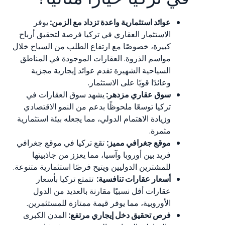
عوائد استثمارية واعدة تزداد مع الزمن:
يوفر
الاستثمار العقاري في تركيا فرصة لتحقيق أرباح
كبيرة، خصوصًا مع ارتفاع الطلب من السياح خلال
مواسم الذروة. العقارات الموجودة في المناطق
السياحية الشهيرة تقدم عوائد إيجارية مجزية
وعائدًا قويًا على الاستثمار.
سوق عقاري مزدهر:
يشهد سوق العقارات في
تركيا توسعًا ملحوظًا بدعم من النمو الاقتصادي
وزيادة الاهتمام الدولي، مما يجعله بيئة استثمارية
مثمرة.
موقع جغرافي مميز:
تقع تركيا في موقع جغرافي
فريد بين أوروبا وآسيا، مما يعزز من جاذبيتها
للمشترين الدوليين ويتيح فرصًا استثمارية متنوعة.
أسعار عقارات تنافسية:
تتمتع تركيا بأسعار
عقارات أقل نسبيًا مقارنة بالعديد من الدول
الأوروبية، مما يوفر قيمة ممتازة للمستثمرين.
فرص تحقيق دخل إيجاري مرتفع:
المدن الكبرى