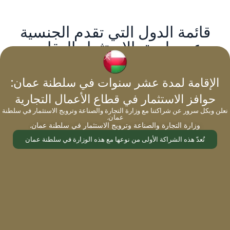
قائمة الدول التي تقدم الجنسية
عن طريق الاستثمار العقاري
الإقامة لمدة عشر سنوات في سلطنة عمان:
حوافز الاستثمار في قطاع الأعمال التجارية
إذا كنت تريد معرفة المزيد عن الدول التي تقدم الجنسية عن طريق
الاستثمار العقاري، يمكنك زيارة هذه الصفحات:
نعلن وبكل سرور عن شراكتنا مع وزارة التجارة والصناعة وترويج الاستثمار في سلطنة
عمان.
وزارة التجارة والصناعة وترويج الاستثمار في سلطنة عمان.
جنسية انتيغوا وباربودا عن طريق الاستثمار العقاري
تُعدّ هذه الشراكة الأولى من نوعها مع هذه الوزارة في سلطنة عمان
جنسية دومينيكا عن طريق الاستثمار العقاري
جنسية غرينادا عن طريق الاستثمار العقاري
جنسية سانت كيتس ونيفيس عن طريق الاستثمار
العقاري
جنسية سانت لوسيا عن طريق الاستثمار العقاري
الجنسية المصرية عن طريق الاستثمار العقاري
جنسية مالطا عن طريق الاستثمار العقاري
جنسية الأردن عن طريق الاستثمار العقاري