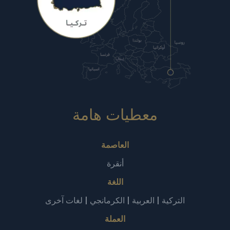
معطيات هامة‎
العاصمة
أنقرة
اللغة
التركية | العربية | الكرمانجي | لغات آخرى
العملة