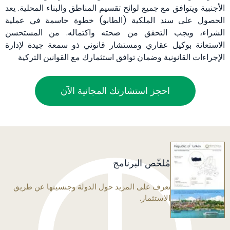
الأجنبية ويتوافق مع جميع لوائح تقسيم المناطق والبناء المحلية. يعد
الحصول على سند الملكية (الطابو) خطوة حاسمة في عملية
الشراء، ويجب التحقق من صحته واكتماله. من المستحسن
الاستعانة بوكيل عقاري ومستشار قانوني ذو سمعة جيدة لإدارة
الإجراءات القانونية وضمان توافق استثمارك مع القوانين التركية
احجز استشارتك المجانية الآن
مُلخّص البرنامج
تعرف على المزيد حول الدولة وجنسيتها عن طريق
الاستثمار.