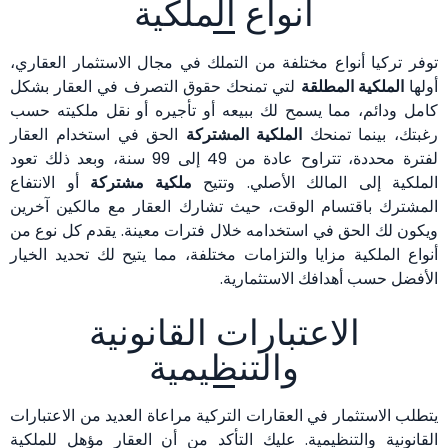
أنواع الملكية
توفر تركيا أنواع مختلفة من التملك في مجال الاستثمار العقاري،
أولها
الملكية المطلقة
لتي تمنحك حقوق التصرف في العقار بشكل
كامل ودائم، مما يسمح لك ببيعه أو تأجيره أو نقل ملكيته حسب
رغبتك، بينما تمنحك
الملكية المشتركة
الحق في استخدام العقار
لفترة محددة، تتراوح عادة من 49 إلى 99 سنة، وبعد ذلك تعود
الملكية إلى المالك الأصلي. وتتيح
ملكية مشتركة
أو الانتفاع
المشترك باقتسام الوقت، حيث تشارك العقار مع مالكين آخرين
ويكون لك الحق في استخدامه خلال فترات معينة. يقدم كل نوع من
أنواع الملكية مزايا والتزامات مختلفة، مما يتيح لك تحديد الخيار
الأفضل حسب أهدافك الاستثمارية.
الاعتبارات القانونية
والتنظيمية
يتطلب الاستثمار في العقارات التركية مراعاة العديد من الاعتبارات
القانونية والتنظيمية. عليك التأكد من أن العقار مؤهل للملكية