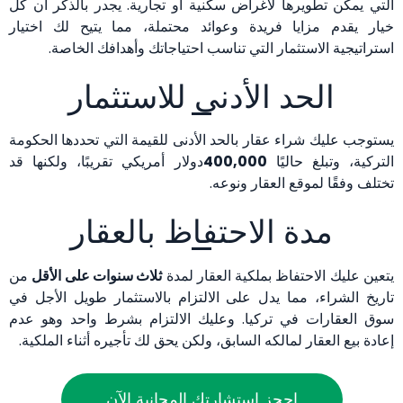
التي يمكن تطويرها لأغراض سكنية أو تجارية. يجدر بالذكر أن كل
خيار يقدم مزايا فريدة وعوائد محتملة، مما يتيح لك اختيار
استراتيجية الاستثمار التي تناسب احتياجاتك وأهدافك الخاصة.
الحد الأدنى للاستثمار
يستوجب عليك شراء عقار بالحد الأدنى للقيمة التي تحددها الحكومة
التركية، وتبلغ حاليًا
400,000
دولار أمريكي تقريبًا، ولكنها قد
تختلف وفقًا لموقع العقار ونوعه.
مدة الاحتفاظ بالعقار
يتعين عليك الاحتفاظ بملكية العقار لمدة
ثلاث سنوات على الأقل
من
تاريخ الشراء، مما يدل على الالتزام بالاستثمار طويل الأجل في
سوق العقارات في تركيا. وعليك الالتزام بشرط واحد وهو عدم
إعادة بيع العقار لمالكه السابق، ولكن يحق لك تأجيره أثناء الملكية.
احجز استشارتك المجانية الآن