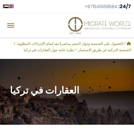
24/7:
+971545558584
>
الحصول على الجنسية وجواز السفر مباشرةً بعد إتمام الإجراءات المطلوبة.
>
الجنسية التركية عن طريق الاستثمار
>
نظرة عامة حول العقارات في تركيا
العقارات في تركيا