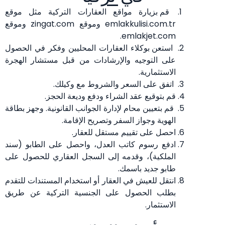
قم بزيارة مواقع العقارات التركية مثل موقع
emlakkulisi.com.tr وموقع zingat.com وموقع
emlakjet.com.
استعن بوكلاء العقارات المحليين وفكر في الحصول
على التوجيه والإرشادات من قبل مستشار الهجرة
الاستثمارية.
اتفق على السعر والشروط مع وكيلك.
قم بتوقيع عقد الشراء ودفع وديعة الحجز.
قم بتعيين محام لإدارة الجوانب القانونية. وجهز بطاقة
الهوية وجواز السفر وتصريح الإقامة.
احصل على تقييم مستقل للعقار.
ادفع رسوم كاتب العدل، واحصل على الطابو (سند
الملكية)، وقدمه إلى السجل العقاري للحصول على
طابو جديد باسمك.
انتقل للعيش في العقار أو استخدام المستندات للتقدم
بطلب الحصول على الجنسية التركية عن طريق
الاستثمار.