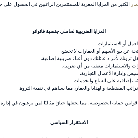
مار
الكثير من المزايا المغرية للمستثمرين الراغبين في الحصول على جنسي
المزايا الضريبية لحاملي جنسية فانواتو
لعمل أو الاستثمارات.
ناتجة عن بيع الأسهم أو العقارات لا تخضع
قل ثروتك لأفراد عائلتك دون أعباء ضريبية إضافية.
رات والاستثمارات معفية من أي ضريبة.
سيس وإدارة الأعمال التجارية.
ائب إضافية على السلع والخدمات.
رائب المقتطعة والهدايا والعقار، مما يساهم في تنمية الثروة.
انين حماية الخصوصية، مما يجعلها خيارًا مثاليًا لمن يرغبون في إدارة 
الاستقرار السياسي