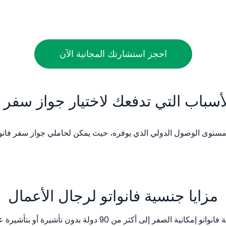
احجز استشارتك المجانية الآن
أسباب التي تدفعك لاختيار جواز سفر ف
مزايا جنسية فانواتو لرجال الأعمال
تمنحك جنسية فانواتو إمكانية الصفر إلى أكثر من 0