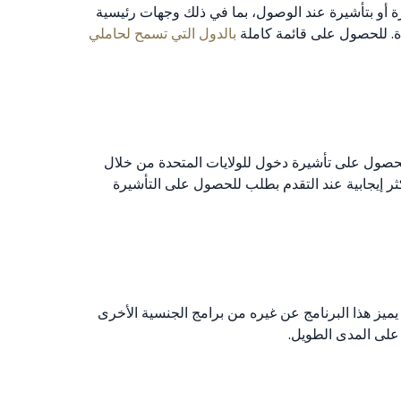
حصول على الجنسية، حيث يمكن لحاملي الجواز السفر إلى أكثر من 90 دولة بدون تأشيرة أو بتأشيرة عند الوصول، بما في ذلك وجهات رئيسية
دة. للحصول على قائمة كاملة
بالدول التي تسمح لحاملي
 الحصول على تأشيرة دخول للولايات المتحدة من خلال
ثر إيجابية عند التقدم بطلب للحصول على التأشيرة
ا للأجيال القادمة. كما أن جواز السفر صالح لمدة 10 سنوات وقابل للتجديد. يميز هذا البرنامج عن غيره من برامج الجنسية الأخرى
على المدى الطويل.