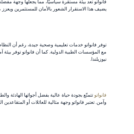
فانواتو تعد بيئة مستقرة سياسيًا، مما يجعلها وجهة مفض
يضيف هذا الاستقرار الشعور بالأمان للمستثمرين ويعزز من
توفر فانواتو خدمات تعليمية وصحية جيدة، رغم أن النظام
مع المؤسسات الطبية الدولية. كما أن فانواتو توفر بيئة 
نيوزيلندا.
فانواتو
تتمتّع بجودة حياة عالية بفضل أجوائها الهادئة وا
وآمن. تعتبر فانواتو وجهة مثالية للعائلات أو المتقاعدين 