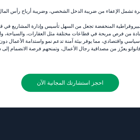
ثيرة تشمل الإعفاء من ضريبة الدخل الشخصي، وضريبة أرباح رأس المال
البيروقراطية المنخفضة تجعل من السهل تأسيس وإدارة المشاريع في ق
فادة من فرص مربحة في قطاعات مختلفة مثل العقارات، والسياحة، والز
 سياسي واقتصادي، مما يوفر بيئة آمنة تدعم نمو واستدامة الأعمال دون 
فانواتو يعزّز من مصداقية رجال الأعمال، وتمنحهم فرصة الانضمام إلى
احجز استشارتك المجانية الآن