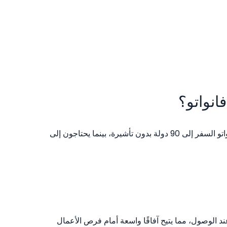
انواتو؟
يحتل جواز سفر فانواتو حاليًا المرتبة 59 عالميًا بناءً على مستوى الوصول الدولي الذي يوفره، حيث يمكن لحاملي جواز سفر فانواتو السفر إلى 90 دولة بدون تأشيرة، بينما يحتاجون إلى
9 دولة بدون تأشيرة أو بتأشيرة عند الوصول، مما يتيح آفاقًا واسعة أمام فرص الأعمال