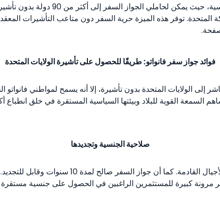
يعتبر جواز سفر فانواتو من أبرز مزايا ال
لكة المتحدة. توفر هذه الميزة حرية السفر دون متاعب التأشيرات المعق
صفحة.
فوائد جواز سفر فانواتو: طريقًا للحصول على تأشيرة الولايات المتحدة
شر إلى الولايات المتحدة بدون تأشيرة، إلا أنه يسمح لمواطني فانواتو
هم السمعة القوية للبلاد وبيئتها السياسية المستقرة في خلق انطباع أك
صلاحية الجنسية وتجديدها
تعتبر جنسية فانواتو عبر الاستثمار دائمة ويمكن توريثه
فر مرونة كبيرة للمستثمرين الراغبين في الحصول على جنسية مستقرة 