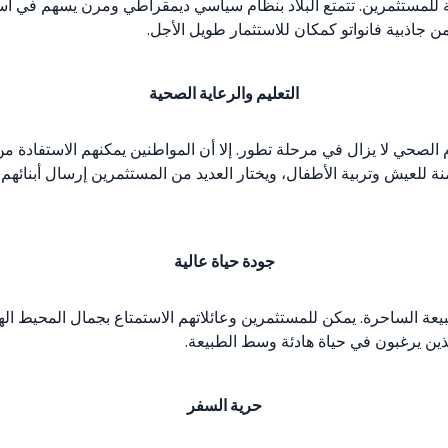
لة للمستثمرين. تتمتع البلاد بنظام سياسي ديمقراطي ومرن يسهم في استق
 جاذبية فانواتو كمكان للاستثمار طويل الأجل.
التعليم والرعاية الصحية
 الصحي لا يزال في مرحلة تطور. إلا أن المواطنين يمكنهم الاستفادة م
آمنة للعيش وتربية الأطفال، ويختار العديد من المستثمرين إرسال أبنائ
جودة حياة عالية
لطبيعة الساحرة. يمكن للمستثمرين وعائلاتهم الاستمتاع بجمال المحيط ال
الذين يرغبون في حياة هادئة وسط الطبيعة.
حرية السفر