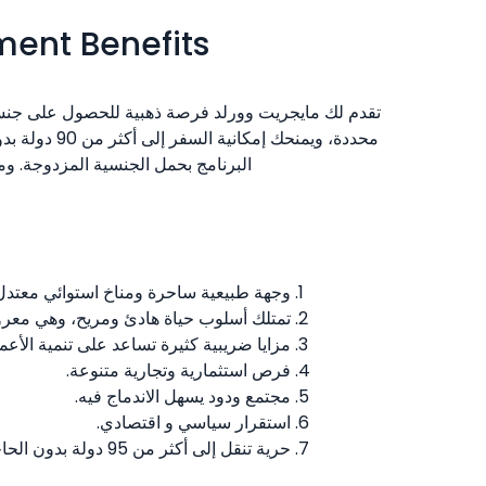
ment Benefits
تقدم لك مايجريت وورلد فرصة ذهبية للحصول على جنسية 
محددة، ويم
البرنامج بحمل الجنسية المزدوجة. ومن أبرز مزاياه أيضًا 
وجهة طبيعية ساحرة ومناخ استوائي معتدل 
تمتلك أسلوب حياة هادئ ومريح، وهي معروف
مزايا ضريبية كثيرة تساعد على تنمية الأعم
فرص استثمارية وتجارية متنوعة.
مجتمع ودود يسهل الاندماج فيه.
استقرار سياسي و اقتصادي.
حرية تنقل إلى أكثر من 95 دولة بدون الحاجة إلى تأشيرة أو بتأشيرة عند الوصول