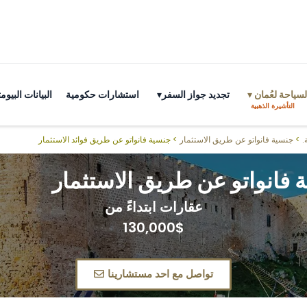
سياحة لعُمان
تجديد جواز السفر
استشارات حكومية
البيانات البي
التأشيرة الذهبية
.
>
جنسية فانواتو عن طريق الاستثمار
> جنسية فانواتو عن طريق فوائد الاستثمار
فانواتو عن طريق الاستثمار
عقارات ابتداءً من
130,000$
تواصل مع احد مستشارينا