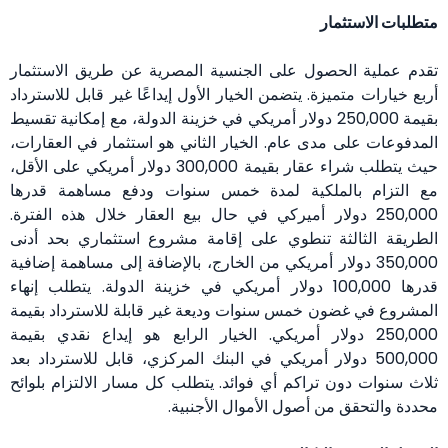
متطلبات الاستثمار
تقدم عملية الحصول على الجنسية المصرية عن طريق الاستثمار
أربع خيارات متميزة. يتضمن الخيار الأول إيداعًا غير قابل للاسترداد
بقيمة 250,000 دولار أمريكي في خزينة الدولة، مع إمكانية تقسيط
المدفوعات على مدى عام. الخيار الثاني هو استثمار في العقارات،
حيث يتطلب شراء عقار بقيمة 300,000 دولار أمريكي على الأقل،
مع التزام بالملكية لمدة خمس سنوات ودفع مساهمة قدرها
250,000 دولار أميركي في حال بيع العقار خلال هذه الفترة.
الطريقة الثالثة تنطوي على إقامة مشروع استثماري بحد أدنى
350,000 دولار أمريكي من الخارج، بالإضافة إلى مساهمة إضافية
قدرها 100,000 دولار أمريكي في خزينة الدولة. يتطلب إنهاء
المشروع في غضون خمس سنوات وديعة غير قابلة للاسترداد بقيمة
250,000 دولار أمريكي. الخيار الرابع هو إيداع نقدي بقيمة
500,000 دولار أمريكي في البنك المركزي، قابل للاسترداد بعد
ثلاث سنوات دون تراكم أي فوائد. يتطلب كل مسار الالتزام بلوائح
محددة والتحقق من أصول الأموال الأجنبية.