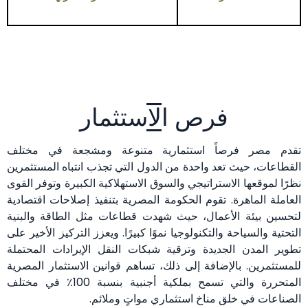
فرص الاستثمار
تقدم مصر فرصاً استثمارية متنوعة ومشجعة في مختلف
القطاعات، حيث تعد واحدة من الدول التي تجذب انتباه المستثمرين
نظرًا لموقعها الاستراتيجي والسوق الاستهلاكية الكبيرة وتوفر القوى
العاملة الماهرة. تقوم الحكومة المصرية بتنفيذ إصلاحات اقتصادية
لتحسين بيئة الأعمال، حيث شهدت قطاعات مثل الطاقة والبنية
التحتية والسياحة والتكنولوجيا نموًا كبيرًا. ويعزز التركيز الأخير على
تطوير المدن الجديدة وترقية شبكات النقل الإيرادات المحتملة
للمستثمرين. بالإضافة إلى ذلك، تساهم قوانين الاستثمار المصرية
المتحررة والتي تسمح بملكية أجنبية بنسبة 100٪ في مختلف
الصناعات في خلق مناخ استثماري مواتٍ وملائم.