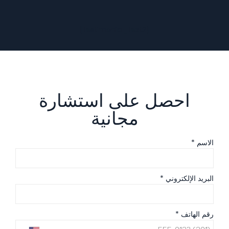
[testimonial_text2]
احصل على استشارة
مجانية
الاسم *
البريد الإلكتروني *
رقم الهاتف *