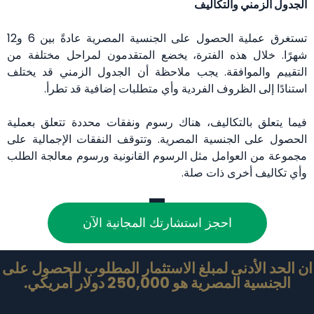
الجدول الزمني والتكاليف
تستغرق عملية الحصول على الجنسية المصرية عادةً بين 6 و12
شهرًا. خلال هذه الفترة، يخضع المتقدمون لمراحل مختلفة من
التقييم والموافقة. يجب ملاحظة أن الجدول الزمني قد يختلف
استنادًا إلى الظروف الفردية وأي متطلبات إضافية قد تطرأ.
فيما يتعلق بالتكاليف، هناك رسوم ونفقات محددة تتعلق بعملية
الحصول على الجنسية المصرية. وتتوقف النفقات الإجمالية على
مجموعة من العوامل مثل الرسوم القانونية ورسوم معالجة الطلب
وأي تكاليف أخرى ذات صلة.
احجز استشارتك المجانية الآن
ان الحد الأدنى لمبلغ الاستثمار المطلوب للحصول على
الجنسية المصرية هو 250,000 دولار أمريكي.