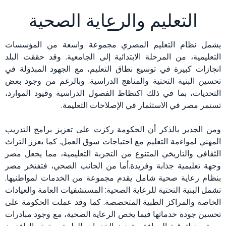
التعليم والرعاية الصحية
يشمل نظام التعليم المصري مجموعة واسعة من المؤسسات
التعليمية، من المرحلة الابتدائية إلى الجامعية. وقد حققت البلد
انجازات كبيرة في توسيع نطاق التعليم، مع الجهود المبذولة في
تحسين البنية التحتية والمناهج الدراسية. وبالرغم من وجود بعض
التحديات، بما في ذلك اكتظاظ الفصول الدراسية وقيود الموارد،
تستمر مصر في الاستثمار في الإصلاحات التعليمة.
ومن الجدير بالذكر أن الحكومة ركزت على تعزيز برامج التدريب
المهني لمواءمة التعليم مع احتياجات سوق العمل. كما يعزز التراث
الثقافي والتاريخي المتنوع من التجربة التعليمية، مما يجعل مصر
وجهة تعليمية جذابة وفريدة.أما من الجانب الصحي، فتفتخر مصر
بنظام رعاية صحية شامل يقدم مجموعة من الخدمات لمواطنيها.
تشمل البنية التحتية للرعاية الصحية: المستشفيات العامة والعيادات
الخاصة والمراكز الطبية المتخصصة. كما وقد عملت الحكومة على
تحسين جودة خدماتها فيما يخص الرعاية الصحية، مع وجود مبادرات