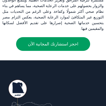
مستمرة لترقية المرافق وتعزيز الخدمات الطبية. ويتمتع الوافدون
والزوار بحصولهم على خدمات الرعاية الصحية، مما يساهم في بناء
نظام صحي أكثر شمولًا وكفاءة. وعلى الرغم من التحديات مثل
التوزيع غير المتكافئ لموارد الرعاية الصحية، يعكس التزام مصر
بتحسين خدماتها الصحية إصرارها على تقديم الأفضل لسكانها
والمقيمين فيها.
احجز استشارتك المجانية الآن