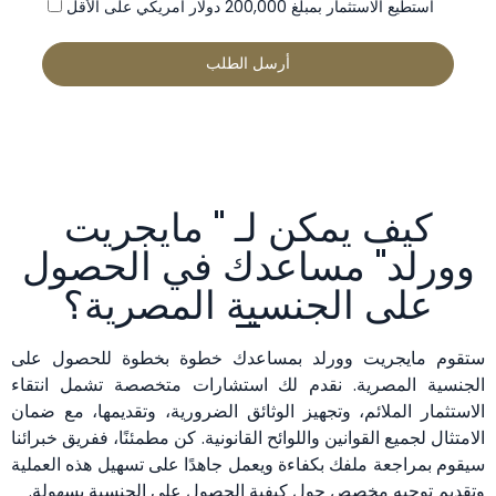
أستطيع الاستثمار بمبلغ 200,000 دولار أمريكي على الأقل
كيف يمكن لـ " مايجريت
وورلد" مساعدك في الحصول
على الجنسية المصرية؟
ستقوم مايجريت وورلد بمساعدك خطوة بخطوة للحصول على
الجنسية المصرية. نقدم لك استشارات متخصصة تشمل انتقاء
الاستثمار الملائم، وتجهيز الوثائق الضرورية، وتقديمها، مع ضمان
الامتثال لجميع القوانين واللوائح القانونية. كن مطمئنًا، ففريق خبرائنا
سيقوم بمراجعة ملفك بكفاءة ويعمل جاهدًا على تسهيل هذه العملية
وتقديم توجيه مخصص حول كيفية الحصول على الجنسية بسهولة.