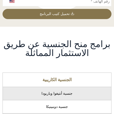
تحميل كتيب البرنامج
برامج منح الجنسية عن طريق
الاستثمار المماثلة
الجنسية الكاريبية
جنسية أنتيغوا وباربودا
جنسية دومينيكا