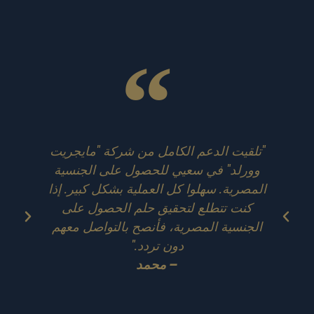
"تلقيت الدعم الكامل من شركة "مايجريت
"ج
وورلد" في سعيي للحصول على الجنسية
عل
المصرية. سهلوا كل العملية بشكل كبير. إذا
سر
كنت تتطلع لتحقيق حلم الحصول على
جع
الجنسية المصرية، فأنصح بالتواصل معهم
دون تردد."
– محمد