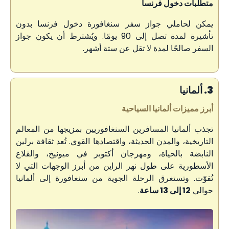
متطلبات دخول فرنسا
يمكن لحاملي جواز سفر سنغافورة دخول فرنسا بدون
تأشيرة لمدة تصل إلى 90 يومًا. ويُشترط أن يكون جواز
السفر صالحًا لمدة لا تقل عن ستة أشهر.
3. ألمانيا
أبرز مميزات ألمانيا السياحية
تجذب ألمانيا المسافرين السنغافوريين بمزيجها من المعالم
التاريخية، والمدن الحديثة، واقتصادها القوي. تُعد ثقافة برلين
النابضة بالحياة، ومهرجان أكتوبر في ميونيخ، والقلاع
الأسطورية على طول نهر الراين من أبرز الوجهات التي لا
تُفوّت. وتستغرق الرحلة الجوية من سنغافورة إلى ألمانيا
حوالي
12 إلى 13 ساعة
.