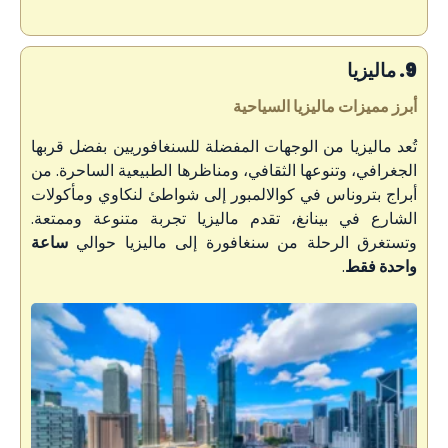
9. ماليزيا
أبرز مميزات ماليزيا السياحية
تُعد ماليزيا من الوجهات المفضلة للسنغافوريين بفضل قربها
الجغرافي، وتنوعها الثقافي، ومناظرها الطبيعية الساحرة. من
أبراج بتروناس في كوالالمبور إلى شواطئ لنكاوي ومأكولات
الشارع في بينانغ، تقدم ماليزيا تجربة متنوعة وممتعة.
وتستغرق الرحلة من سنغافورة إلى ماليزيا حوالي
ساعة
واحدة فقط
.