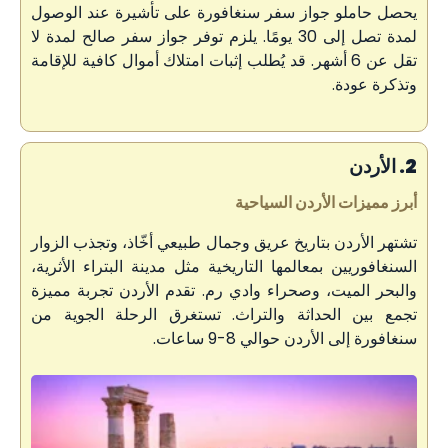
يحصل حاملو جواز سفر سنغافورة على تأشيرة عند الوصول
لمدة تصل إلى 30 يومًا. يلزم توفر جواز سفر صالح لمدة لا
تقل عن 6 أشهر. قد يُطلب إثبات امتلاك أموال كافية للإقامة
وتذكرة عودة.
2. الأردن
أبرز مميزات الأردن السياحية
تشتهر الأردن بتاريخ عريق وجمال طبيعي أخّاذ، وتجذب الزوار
السنغافوريين بمعالمها التاريخية مثل مدينة البتراء الأثرية،
والبحر الميت، وصحراء وادي رم. تقدم الأردن تجربة مميزة
تجمع بين الحداثة والتراث. تستغرق الرحلة الجوية من
سنغافورة إلى الأردن حوالي 8-9 ساعات.