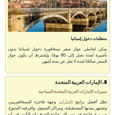
متطلبات دخول إسبانيا
يمكن لحاملي جواز سفر سنغافورة دخول إسبانيا بدون
تأشيرة لمدة تصل إلى 90 يومًا. ويُشترط أن يكون جواز
السفر صالحًا لمدة لا تقل عن ستة أشهر.
8. الإمارات العربية المتحدة
مميزات الإمارات العربية المتحدة السياحية
تظل أفضل برامج
الإمارات
وجهة فاخرة للسنغافوريين،
وتشتهر بمدنها المستقبلية، ومراكز التسوق، والترفيه المتنوع.
من برج خليفة في دبي إلى جامع الشيخ زايد الكبير في أبو