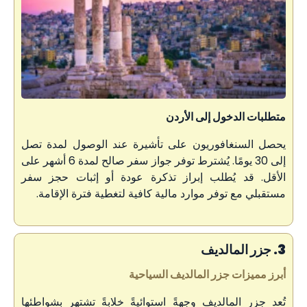
متطلبات الدخول إلى الأردن
يحصل السنغافوريون على تأشيرة عند الوصول لمدة تصل
إلى 30 يومًا. يُشترط توفر جواز سفر صالح لمدة 6 أشهر على
الأقل. قد يُطلب إبراز تذكرة عودة أو إثبات حجز سفر
مستقبلي مع توفر موارد مالية كافية لتغطية فترة الإقامة.
3. جزر المالديف
أبرز مميزات جزر المالديف السياحية
تُعد جزر المالديف وجهةً استوائيةً خلابةً تشتهر بشواطئها