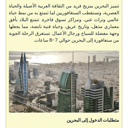
تتميز البحرين بمزيج فريد من الثقافة العربية الأصيلة والحياة
العصرية، وتستقطب السنغافوريين لما تتمتع به من نمط حياة
عالمي وتراث غني، ومراكز تسوق فاخرة. تتمتع البلاد بأفق
معماري مذهل، وتاريخ عريق، وحياة فنية نابضة، مما يجعلها
وجهة مفضلة للسياح ورجال الأعمال. تستغرق الرحلة الجوية
من سنغافورة إلى البحرين حوالي 7-8 ساعات.
متطلبات الدخول إلى البحرين