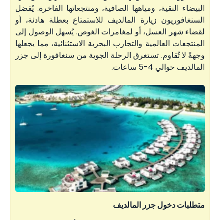
البيضاء النقية، ومياهها الصافية، ومنتجعاتها الفاخرة. يُفضل
السنغافوريون زيارة المالديف للاستمتاع بعطلة هادئة، أو
لقضاء شهر العسل، أو لمغامرات الغوص. يُسهل الوصول إلى
المنتجعات العالمية والتجارب البحرية الاستثنائية، مما يجعلها
وجهةً لا تُقاوم. تستغرق الرحلة الجوية من سنغافورة إلى جزر
المالديف حوالي 4-5 ساعات.
متطلبات دخول جزر المالديف