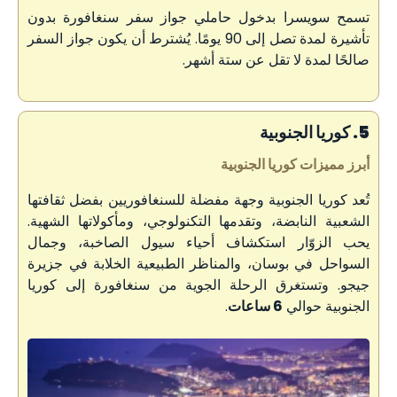
تسمح سويسرا بدخول حاملي جواز سفر سنغافورة بدون
تأشيرة لمدة تصل إلى 90 يومًا. يُشترط أن يكون جواز السفر
صالحًا لمدة لا تقل عن ستة أشهر.
5. كوريا الجنوبية
أبرز مميزات كوريا الجنوبية
تُعد كوريا الجنوبية وجهة مفضلة للسنغافوريين بفضل ثقافتها
الشعبية النابضة، وتقدمها التكنولوجي، ومأكولاتها الشهية.
يحب الزوّار استكشاف أحياء سيول الصاخبة، وجمال
السواحل في بوسان، والمناظر الطبيعية الخلابة في جزيرة
جيجو. وتستغرق الرحلة الجوية من سنغافورة إلى كوريا
الجنوبية حوالي
6 ساعات
.