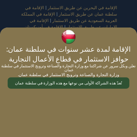
الإقامة في البحرين عن طريق الاستثمار
|
الإقامة في
سلطنة عمان عن طريق الاستثمار
|
الإقامة في المملكة
العربية السعودية عن طريق الاستثمار
|
الإقامة في
الإمارات عن طريق الاستثمار
|
الإقامة في أوزبكستان
عن طريق الاستثمار
|
الإقامة في كازاخستان عن طريق
الاستثمار
الإقامة لمدة عشر سنوات في سلطنة عمان:
التأشيرة الذهبية
:
تأشيرة البحرين الذهبية
|
تأشيرة بلغاريا
حوافز الاستثمار في قطاع الأعمال التجارية
الذهبية
|
تأشيرة قبرص الذهبية
|
التأشيرة الذهبية لليونان
نعلن وبكل سرور عن شراكتنا مع وزارة التجارة والصناعة وترويج الاستثمار في سلطنة
|
تأشيرة مالطا الذهبية
|
تأشيرة سلطنة عُمان الذهبية
|
عمان.
تأشيرة البرتغال الذهبية
|
التأشيرة الذهبية للمملكة
وزارة التجارة والصناعة وترويج الاستثمار في سلطنة عمان.
العربية السعودية
|
تأشيرة إسبانيا الذهبية
|
للتأشيرة
تُعدّ هذه الشراكة الأولى من نوعها مع هذه الوزارة في سلطنة عمان
الذهبية الإماراتية،
|
التأشيرة الذهبية للولايات المتحدة
الأمريكية – برنامج الاقامة عن طريق الاستثمار
خدمات مايجريت وورلد في سلطنة عُمان
:
إعداد الأعمال في سلطنة عمان
|
خدمات مساعدة في
الحصول على تأشيرة لسلطنة عمان
|
السياحة في
سلطنة عمان
|
أماكن سياحية في سلطنة عمان
|
تأشيرة