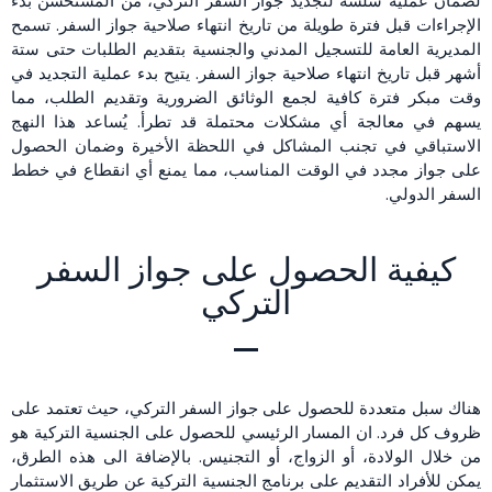
لضمان عملية سلسة لتجديد جواز السفر التركي، من المستحسن بدء
الإجراءات قبل فترة طويلة من تاريخ انتهاء صلاحية جواز السفر. تسمح
المديرية العامة للتسجيل المدني والجنسية بتقديم الطلبات حتى ستة
أشهر قبل تاريخ انتهاء صلاحية جواز السفر. يتيح بدء عملية التجديد في
وقت مبكر فترة كافية لجمع الوثائق الضرورية وتقديم الطلب، مما
يسهم في معالجة أي مشكلات محتملة قد تطرأ. يُساعد هذا النهج
الاستباقي في تجنب المشاكل في اللحظة الأخيرة وضمان الحصول
على جواز مجدد في الوقت المناسب، مما يمنع أي انقطاع في خطط
السفر الدولي.
كيفية الحصول على جواز السفر
التركي
هناك سبل متعددة للحصول على جواز السفر التركي، حيث تعتمد على
ظروف كل فرد. ان المسار الرئيسي للحصول على الجنسية التركية هو
من خلال الولادة، أو الزواج، أو التجنيس. بالإضافة الى هذه الطرق،
يمكن للأفراد التقديم على برنامج الجنسية التركية عن طريق الاستثمار