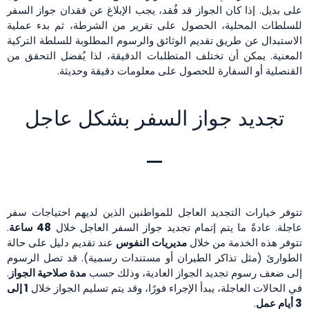
على بديل. إذا كان الجواز قد فُقد، يجب الإبلاغ عن فقدان جواز السفر
للسلطات المحلية، الحصول على تقرير من الشرطة، ثم بدء عملية
الاستبدال عن طريق تقديم الوثائق والرسوم المطلوبة للسلطة التركية
المعنية. يمكن أن تختلف المتطلبات الدقيقة، لذا يُفضل التحقق من
القنصلية أو السفارة للحصول على معلومات دقيقة وحديثة.
تجديد جواز السفر بشكل عاجل
تتوفر خيارات التجديد العاجل للمواطنين الذين لديهم احتياجات سفر
عاجلة. عادةً ما يتم إتمام تجديد جواز السفر العاجل خلال
48 ساعة
.
تتوفر هذه الخدمة من خلال
مديريات النفوس
عند تقديم دليل على حالة
الطوارئ (مثل تذاكر الطيران أو مستندات رسمية). قد تصل الرسوم
إلى ضعف رسوم تجديد الجواز العادية، وذلك حسب
مدة صلاحية الجواز
.
في الحالات العاجلة، يبدأ الإجراء فورًا، وقد يتم تسليم الجواز خلال
1 إلى
3 أيام عمل
.