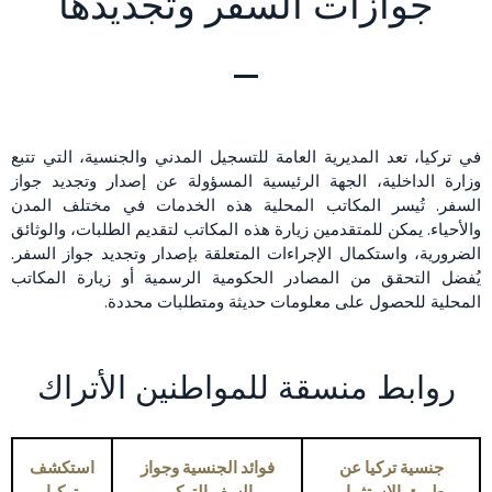
جوازات السفر وتجديدها
في تركيا، تعد المديرية العامة للتسجيل المدني والجنسية، التي تتبع
وزارة الداخلية، الجهة الرئيسية المسؤولة عن إصدار وتجديد جواز
السفر. تُيسر المكاتب المحلية هذه الخدمات في مختلف المدن
والأحياء. يمكن للمتقدمين زيارة هذه المكاتب لتقديم الطلبات، والوثائق
الضرورية، واستكمال الإجراءات المتعلقة بإصدار وتجديد جواز السفر.
يُفضل التحقق من المصادر الحكومية الرسمية أو زيارة المكاتب
المحلية للحصول على معلومات حديثة ومتطلبات محددة.
روابط منسقة للمواطنين الأتراك
جنسية تركيا عن
فوائد الجنسية وجواز
استكشف
طريق الاستثمار
السفر التركي
تركيا