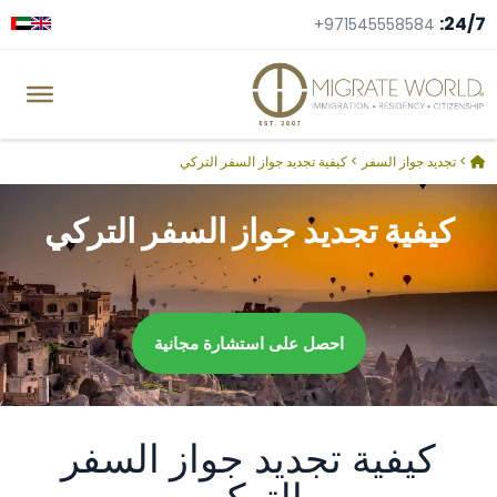
24/7:
+971545558584
>
تجديد جواز السفر
>
كيفية تجديد جواز السفر التركي
كيفية تجديد جواز السفر التركي
احصل على استشارة مجانية
كيفية تجديد جواز السفر