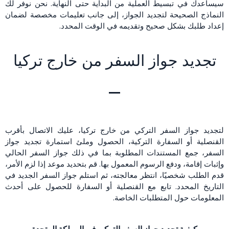
سيساعدك في تبسيط العملية من البداية حتى النهاية. نحن نوفر لك
النماذج الصحيحة لتجديد الجواز، إلى جانب تعليمات مخصصة لضمان
إعداد طلبك بشكل صحيح وتقديمه في الوقت المحدد.
تجديد جواز السفر من خارج تركيا
لتجديد جواز السفر التركي من خارج تركيا، عليك الاتصال بأقرب
القنصلية أو السفارة التركية، الحصول وملئ استمارة تجديد جواز
السفر، جمع المستندات المطلوبة بما في ذلك جواز السفر الحالي
وإثبات إقامة، ودفع الرسوم المعمول بها. قم بتحديد موعد إذا لزم الأمر،
قدم الطلب شخصيًا، انتظر معالجته، ثم استلم جواز السفر الجديد في
التاريخ المحدد. تابع مع القنصلية أو السفارة للحصول على أحدث
المعلومات حول المتطلبات الخاصة.