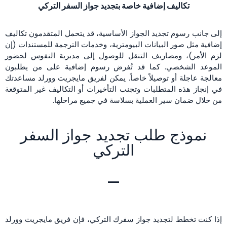
تكاليف إضافية خاصة بتجديد جواز السفر التركي
إلى جانب رسوم تجديد الجواز الأساسية، قد يتحمل المتقدمون تكاليف
إضافية مثل صور البيانات البيومترية، وخدمات الترجمة للمستندات (إن
لزم الأمر)، ومصاريف التنقل للوصول إلى مديرية النفوس لحضور
الموعد الشخصي. كما قد تُفرض رسوم إضافية على من يطلبون
معالجة عاجلة أو توصيلاً خاصاً. يمكن لفريق مايجريت وورلد مساعدتك
في إنجاز هذه المتطلبات وتجنب التأخيرات أو التكاليف غير المتوقعة
من خلال ضمان سير العملية بسلاسة في جميع مراحلها.
نموذج طلب تجديد جواز السفر
التركي
إذا كنت تخطط لتجديد جواز سفرك التركي، فإن فريق مايجريت وورلد