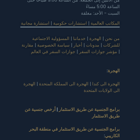
من الاثنين إلى الجمعة: من الساعة 9:00 صباحًا حتى
الساعة 5:00 مساءً
السبت - الأحد: مغلقة
المكاتب العالمية
|
استشارات حكومية
|
استشارة مجانية
من نحن
|
الهجرة
|
خدماتنا
|
المسؤولية الاجتماعية
للشركات
|
مدونات
|
أخبار
|
سياسة الخصوصية
|
مقارنة
|
مؤشر جوازات السفر
|
جوازات السفر في العالم
الهجرة
:
الهجرة الى كندا
|
الهجرة الى المملكة المتحدة
|
الهجرة
الى الولايات المتحدة
برامج الجنسية عن طريق الاستثمار
|
أرخص جنسية عن
طريق الاستثمار
برامج الجنسية عن طريق الاستثمار في منطقة البحر
الكاريبي
: