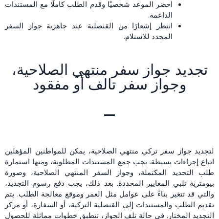
احضر الموعد شخصيًا وقدم الطلب كاملًا مع المستندات
الداعمة.
انتظر إشعارًا من القنصلية عند جاهزية جواز السفر
المجدد للاستلام.
تجديد جواز سفر منتهي الصلاحية،
وجواز سفر تالف أو مفقود
لتجديد جواز سفر تركي منتهي الصلاحية، يمكن للمواطنين المؤهلين
اتباع إجراءات بسيطة. يجب جمع المستندات المطلوبة، ومنها استمارة
طلب التجديد المكتملة، وجواز السفر المنتهي الصلاحية، وصورة
بيومترية تلبي المعايير المحددة. بعد ذلك، يجب دفع رسوم التجديد،
والتي قد تتغير بناءً على عوامل مثل العمر وموقع معالجة الطلب. يتم
تقديم الطلب والمستندات إلى القنصلية التركية، أو السفارة، أو مركز
التجديد المختار. في حالة تلف الجواز، تنطبق خطوات مماثلة للحصول