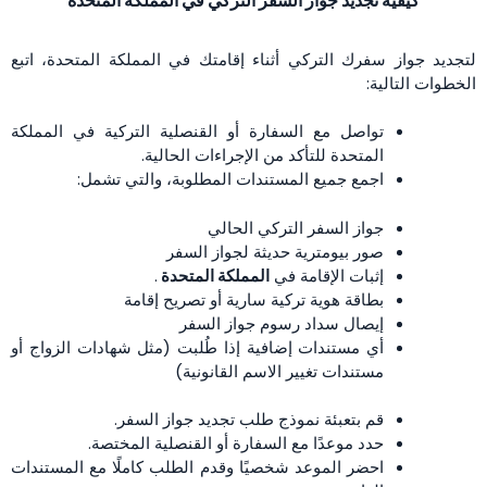
كيفية تجديد جواز السفر التركي في المملكة المتحدة
لتجديد جواز سفرك التركي أثناء إقامتك في المملكة المتحدة، اتبع
الخطوات التالية:
تواصل مع السفارة أو القنصلية التركية في المملكة
المتحدة للتأكد من الإجراءات الحالية.
اجمع جميع المستندات المطلوبة، والتي تشمل:
جواز السفر التركي الحالي
صور بيومترية حديثة لجواز السفر
إثبات الإقامة في
المملكة المتحدة
.
بطاقة هوية تركية سارية أو تصريح إقامة
إيصال سداد رسوم جواز السفر
أي مستندات إضافية إذا طُلبت (مثل شهادات الزواج أو
مستندات تغيير الاسم القانونية)
قم بتعبئة نموذج طلب تجديد جواز السفر.
حدد موعدًا مع السفارة أو القنصلية المختصة.
احضر الموعد شخصيًا وقدم الطلب كاملًا مع المستندات