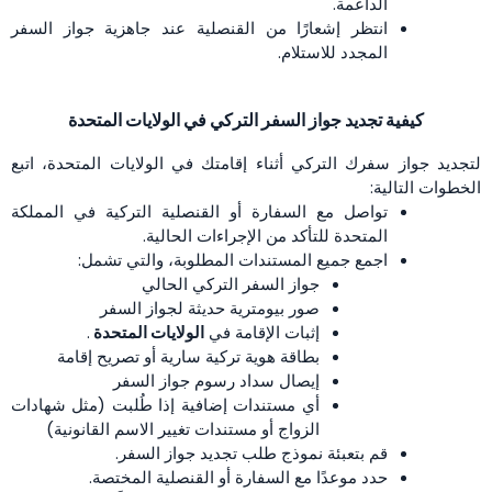
الداعمة.
انتظر إشعارًا من القنصلية عند جاهزية جواز السفر
المجدد للاستلام.
كيفية تجديد جواز السفر التركي في الولايات المتحدة
لتجديد جواز سفرك التركي أثناء إقامتك في الولايات المتحدة، اتبع
الخطوات التالية:
تواصل مع السفارة أو القنصلية التركية في المملكة
المتحدة للتأكد من الإجراءات الحالية.
اجمع جميع المستندات المطلوبة، والتي تشمل:
جواز السفر التركي الحالي
صور بيومترية حديثة لجواز السفر
إثبات الإقامة في
الولايات المتحدة
.
بطاقة هوية تركية سارية أو تصريح إقامة
إيصال سداد رسوم جواز السفر
أي مستندات إضافية إذا طُلبت (مثل شهادات
الزواج أو مستندات تغيير الاسم القانونية)
قم بتعبئة نموذج طلب تجديد جواز السفر.
حدد موعدًا مع السفارة أو القنصلية المختصة.