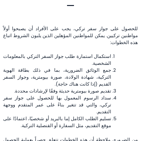
للحصول على جواز سفر تركي، يجب على الأفراد أن يصبحوا أولاً
مواطنين تركيين. يمكن للمواطنين المؤهلين الذين يلبون الشروط اتباع
هذه الخطوات:
استكمال استمارة طلب جواز السفر التركي بالمعلومات
الشخصية.
جمع الوثائق الضرورية، بما في ذلك بطاقة الهوية
التركية، شهادة الولادة، صورة بيومترية، وجواز السفر
القديم (إذا كانت هناك حاجة).
تقديم صورة بيومترية حديثة وفقًا لإرشادات محددة.
سداد الرسوم المعمول بها للحصول على جواز سفر
تركي، والتي قد تتغير بناءً على عمر المتقدم ووجهة
التقديم.
تسليم الطلب الكامل إما بالبريد أو شخصيًا، اعتمادًا على
موقع التقديم، مثل السفارة أو القنصلية التركية.
من الضروري ملاحظة أن هذه الخطوات تتعلق حصراً بعملية الحصول