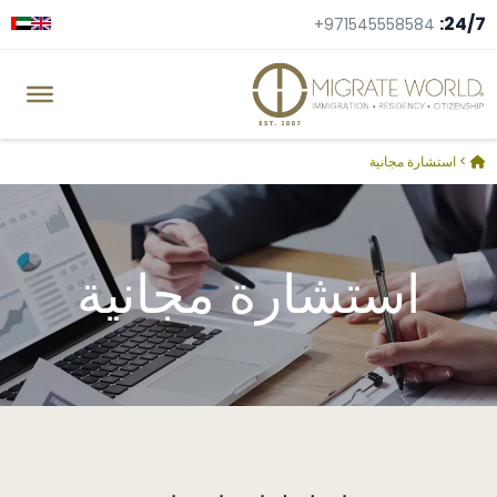
24/7:
+971545558584
>
استشارة مجانية
استشارة مجانية