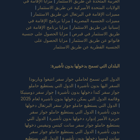
العربية المتحدة عن طريق الاستثمار
|
مزايا الإقامة في
الولايات المتحدة الأميركية عن طريق الاستثمار
|
مميزات الإقامة في البرتغال عن طريق الاستثمار
|
مميزات الجنسية المصرية
|
مزايا برنامج الإقامة في
إسبانيا عن طريق الاستثمار
|
مزايا برنامج الإقامة عن
طريق الاستثمار في قبرص
|
مزايا الحصول على جنسية
فانواتو عن طريق الاستثمار
|
مزايا الحصول على
الجنسية القطرية عن طريق الاستثمار
البلدان التي تسمح بدخولها بدون تأشيرة
:
الدول التي تسمح لحاملي جواز سفر انتيغوا وباربودا
السفر اليها بدون تأشيرة
|
الدول التي يستطيع حاملو
جواز سفر كندا دخولها بدون تأشيرة
|
جواز سفر دومينيكا
وقائمة الدول التي يمكن دخولها بدون تأشيرة لعام 2025
|
الدول التي يستطيع حاملو جواز سفر البرتغال دخولها
بدون تأشيرة
|
الدول التي يستطيع حاملو جواز سفر
جزيرة الأمير إدوارد دخولها بدون تأشيرة
|
الدول التي
يستطيع حاملو جواز سفر سانت كيتس ونيفيس دخولها
بدون تأشيرة
|
الدول التي يستطيع حاملو جواز سفر
سانت لوسيا دخولها بدون تأشيرة
|
الدول التي يستطيع