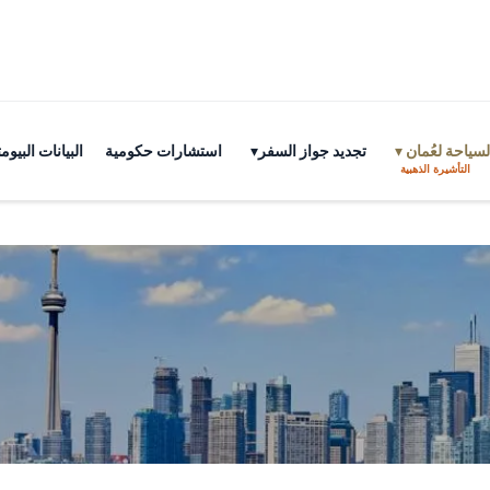
سياحة لعُمان
تجديد جواز السفر
استشارات حكومية
البيانات البي
التأشيرة الذهبية