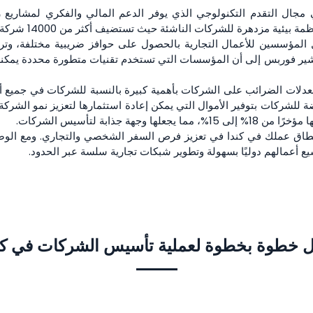
ي مجال التقدم التكنولوجي الذي يوفر الدعم المالي والفكري لمشاريع ر
مزدهرة للشركات الناشئة حيث تستضيف أكثر من 14000 شركة على مستوى البلاد.
 المؤسسين للأعمال التجارية بالحصول على حوافز ضريبية مختلفة، وت
معدلات الضرائب على الشركات بأهمية كبيرة بالنسبة للشركات في جميع أنحا
 للشركات بتوفير الأموال التي يمكن إعادة استثمارها لتعزيز نمو الش
 جذابة لتأسيس الشركات.
طاق عملك في كندا في تعزيز فرص السفر الشخصي والتجاري. ومع الوص
يع أعمالهم دوليًا بسهولة وتطوير شبكات تجارية سلسة عبر الحدود.
ل خطوة بخطوة لعملية تأسيس الشركات في كن