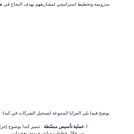
مدروسة وتخطيط استراتيجي لمشاريعهم بهدف النجاح في هذ
نوضح فيما يلي المزايا المتنوعة لتسجيل الشركات في كندا:
عملية تأسيس مبسّطة
: تتميز كندا بوضوح إجر
من خلال خطوات مباشرة بدون تعقيدات.