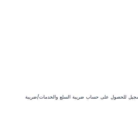
ات التي تتوقع إيرادات سنوية تبلغ 30,000 دولار أمريكي أو أكثر التسجيل للحصول على حساب ضريبة السلع والخدمات/ضريبة