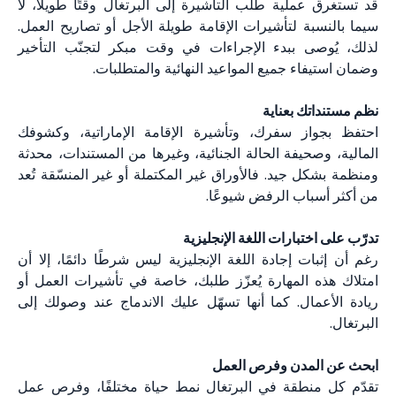
قد تستغرق عملية طلب التأشيرة إلى البرتغال وقتًا طويلًا، لا
سيما بالنسبة لتأشيرات الإقامة طويلة الأجل أو تصاريح العمل.
لذلك، يُوصى ببدء الإجراءات في وقت مبكر لتجنّب التأخير
وضمان استيفاء جميع المواعيد النهائية والمتطلبات.
نظم مستنداتك بعناية
احتفظ بجواز سفرك، وتأشيرة الإقامة الإماراتية، وكشوفك
المالية، وصحيفة الحالة الجنائية، وغيرها من المستندات، محدثة
ومنظمة بشكل جيد. فالأوراق غير المكتملة أو غير المنسّقة تُعد
من أكثر أسباب الرفض شيوعًا.
تدرّب على اختبارات اللغة الإنجليزية
رغم أن إثبات إجادة اللغة الإنجليزية ليس شرطًا دائمًا، إلا أن
امتلاك هذه المهارة يُعزّز طلبك، خاصة في تأشيرات العمل أو
ريادة الأعمال. كما أنها تسهّل عليك الاندماج عند وصولك إلى
البرتغال.
ابحث عن المدن وفرص العمل
تقدّم كل منطقة في البرتغال نمط حياة مختلفًا، وفرص عمل