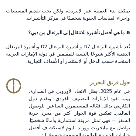
يمكنك بدء العملية عبر الإنترنت، ولكن يجب تقديم المستندات
وإجراء القياسات الحيوية شخصيًا في مركز التأشيرات.
5. ما هي أفضل تأشيرة للانتقال إلى البرتغال من دبي؟
تُعد تأشيرة البرتغال D7 وتأشيرة البرتغال D2 وتأشيرة البرتغال
الذهبية الأكثر شيوعًا بالنسبة للمقيمين في دولة الإمارات العربية
المتحدة حسب الدخل أو الاستثمار أو الأهداف التجارية.
حول فريق التحرير
في عام 2025، يظل الاتحاد الأوروبي في الصدارة،
بينما تقود الإمارات التصنيف الفردي، وتقدم دول
الكاريبي بدائل فعّالة للمستثمرين الساعين للوصول
العالمي. تعكس قوة الجواز أكثر من مجرد حرية
السفر — فهي تمثل مرونة استثمارية وأمانًا شخصيًا.
تواصل مع مايجريت وورلد اليوم لاستكشاف أفضل
خيارات الجنسية العالمية المصممة خصيصًا لك.