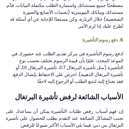
مصطحبًا جميع مستنداتك واستمارة الطلب مكتملة البيانات. قدِّم
مستنداتك وبياناتك البيومترية (بصمات الأصابع والصورة
الشخصية) خلال الزيارة، وكن مستعدًا للإجابة عن أي أسئلة قد
تُطرح عليك إذا لزم الأمر.
6. دفع رسوم التأشيرة:
ادفع رسوم التأشيرة في مركز تقديم الطلب عند حضورك في
الموعد المحدد، علمًا بأن قيمة الرسوم تختلف بحسب نوع
التأشيرة (مثل تأشيرة البرتغال D7، تأشيرة البرتغال D1، أو
تأشيرة البرتغال الذهبية). احرص على الاحتفاظ بإيصال الدفع،
فقد تحتاج إليه لتتبع الطلب أو الرجوع إليه لاحقًا.
الأسباب الشائعة لرفض تأشيرة البرتغال
إن فهم أسباب رفض طلبات التأشيرة يمكن أن يساعدك على
تجنب المشاكل الشائعة عند التقدم بطلب للحصول على تأشيرة
البرتغال من دبي. فيما يلي الأسباب الأكثر شيوعًا للرفض: