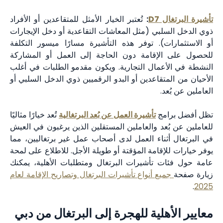
تأشيرة البرتغال D7
:
تُعتبر الخيار الأمثل للمتقاعدين أو الأفراد
ذوي الدخل السلبي (مثل المعاشات التقاعدية أو دخل الإيجارات
أو الاستثمارات). توفر هذه التأشيرة مسارًا ميسور التكلفة
للحصول على الإقامة دون الحاجة إلى العمل أو المشاركة
النشطة في الأعمال التجارية. ويكون مقدمو الطلبات في أغلب
الأحيان من المتقاعدين أو البدو الرقميين ذوي الدخل السلبي أو
العاملين عن بُعد.
تظل أفضل برامج
تأشيرة العمل عن بُعد البرتغالية
تُعد خيارًا مثاليًا
للعاملين عن بُعد والعاملين المستقلين الذين يرغبون في العيش
في البرتغال أثناء العمل لدى أصحاب عمل غير برتغاليين، مما
يوفر خيارات للإقامة المؤقتة أو طويلة الأجل. للاطلاع على لمحة
عامة حول فئات تأشيرات البرتغال ومتطلبات الأهلية، يمكنك
زيارة صفحة
جميع أنواع تأشيرات البرتغال وتصاريح الإقامة لعام
.
2025
معايير الأهلية للهجرة إلى البرتغال من دبي