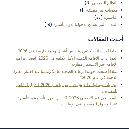
النظام الضريبي
(8)
مدونات غير مصنّفة
(1)
التأشيرة
(33)
البلدان التي تسمح بدخولها بدون تأشيرة
(19)
أحدث المقالات
لماذا تُعد سانت كيتس ونيفيس أفضل وجهة كاريبية في 2026
الدول ذات الإقامة الذهبية الأقل تكلفة في 2026: أفضل برامج
الإقامة عبر الاستثمار مقارنة
لماذا أصبحت جودة الرعاية الصحية عاملًا رئيسيًا عند اختيار الفيزا
الذهبية في عام 2026؟
إيجابيات وسلبيات العيش في إسبانيا عام 2026: الدليل الشامل
للمغتربين
السفر في عيد الأضحى 2026: 10 دول بدون تأشيرة و بتأشيرة
عند الوصول للمقيمين في الإمارات