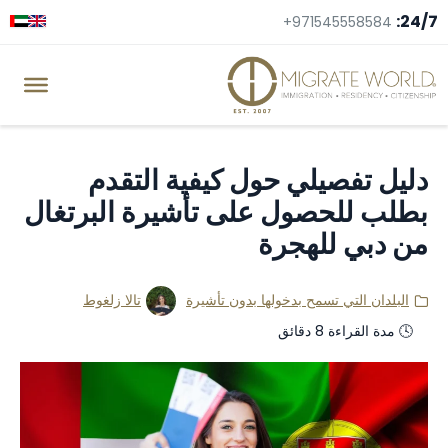
24/7:
+971545558584
دليل تفصيلي حول كيفية التقدم
بطلب للحصول على تأشيرة البرتغال
من دبي للهجرة
البلدان التي تسمح بدخولها بدون تأشيرة
تالا زلغوط
🕓 مدة القراءة 8 دقائق