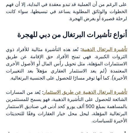
على الرغم من أن العملية قد تبدو معقدة في البداية، إلا أن فهم
الخطوات والوثائق المطلوبة يساعد في تبسيطها، سواء كانت
لرحلة قصيرة أو بغرض الهجرة.
أنواع تأشيرات البرتغال من دبي للهجرة
تأشيرة البرتغال الذهبية
:
تُعد هذه التأشيرة مثالية للأفراد ذوي
الثروات الكبيرة، فهي تمنح الأفراد حق الإقامة عن طريق
الاستثمارات المؤهلة، مثل تحويل رأس المال أو الأصول الأخرى
المعتمدة (لم يعد الاستثمار العقاري مؤهلاً بعد التغييرات
الأخيرة). كما أنها توفر مسارًا للحصول على الجنسية البرتغالية.
تأشيرة البرتغال الذهبية عن طريق الاستثمار
:
يُعد من المسارات
الشائعة للحصول على التأشيرة الذهبية، فهو يسمح للمستثمرين
بالمساهمة بمبلغ 500 ألف يورو كحد أدنى في صناديق الاستثمار
البرتغالية المؤهلة، ليحل محل خيار العقارات وفقًا للتحديثات
الأخيرة للسياسات.