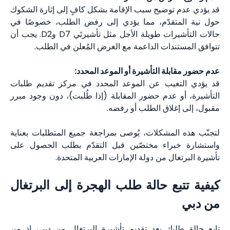
قد يؤدي عدم توضيح سبب الإقامة بشكل كافٍ إلى إثارة الشكوك
حول نية المتقدّم، مما يؤدي إلى رفض الطلب، خصوصًا في
حالات التأشيرات طويلة الأجل مثل تأشيرتَي D7 وD2. يجب أن
تتوافق المستندات الداعمة مع الغرض المُعلن في الطلب.
عدم حضور مقابلة التأشيرة أو الموعد المحدد:
قد يؤدي التغيب عن الموعد المحدد في مركز تقديم طلبات
التأشيرة، أو عدم حضور المقابلة (إذا طُلبت)، دون وجود مبرر
مقبول، إلى إغلاق الطلب أو رفضه.
لتجنّب هذه المشكلات، يُوصى بمراجعة جميع المتطلبات بعناية
واستشارة خبراء مختصّين قبل التقدّم بطلب الحصول على
تأشيرة البرتغال من دولة الإمارات العربية المتحدة.
كيفية تتبع حالة طلب الهجرة إلى البرتغال
من دبي
تابع حالة طلبك بعد تقديم تأشيرة البرتغال من دبي، إذ من