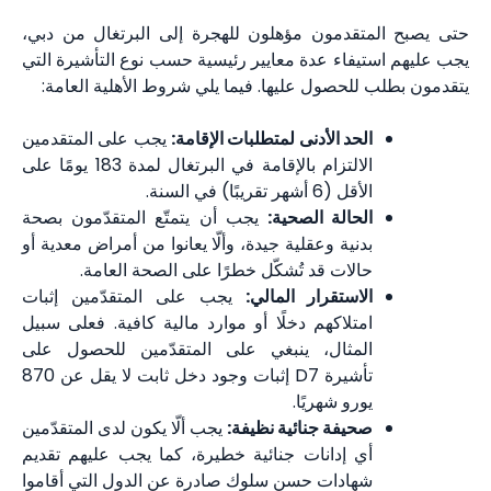
حتى يصبح المتقدمون مؤهلون للهجرة إلى البرتغال من دبي،
يجب عليهم استيفاء عدة معايير رئيسية حسب نوع التأشيرة التي
يتقدمون بطلب للحصول عليها. فيما يلي شروط الأهلية العامة:
الحد الأدنى لمتطلبات الإقامة:
يجب على المتقدمين
الالتزام بالإقامة في البرتغال لمدة 183 يومًا على
الأقل (6 أشهر تقريبًا) في السنة.
الحالة الصحية:
يجب أن يتمتّع المتقدّمون بصحة
بدنية وعقلية جيدة، وألّا يعانوا من أمراض معدية أو
حالات قد تُشكّل خطرًا على الصحة العامة.
الاستقرار المالي:
يجب على المتقدّمين إثبات
امتلاكهم دخلًا أو موارد مالية كافية. فعلى سبيل
المثال، ينبغي على المتقدّمين للحصول على
تأشيرة D7 إثبات وجود دخل ثابت لا يقل عن 870
يورو شهريًا.
صحيفة جنائية نظيفة:
يجب ألّا يكون لدى المتقدّمين
أي إدانات جنائية خطيرة، كما يجب عليهم تقديم
شهادات حسن سلوك صادرة عن الدول التي أقاموا