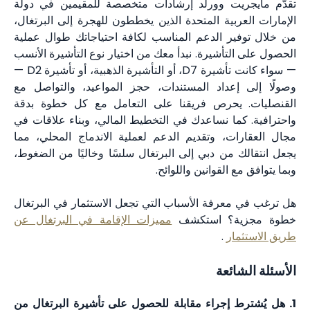
تقدّم مايجريت وورلد إرشادات متخصصة للمقيمين في دولة
الإمارات العربية المتحدة الذين يخططون للهجرة إلى البرتغال،
من خلال توفير الدعم المناسب لكافة احتياجاتك طوال عملية
الحصول على التأشيرة. نبدأ معك من اختيار نوع التأشيرة الأنسب
— سواء كانت تأشيرة D7، أو التأشيرة الذهبية، أو تأشيرة D2 —
وصولًا إلى إعداد المستندات، حجز المواعيد، والتواصل مع
القنصليات. يحرص فريقنا على التعامل مع كل خطوة بدقة
واحترافية. كما نساعدك في التخطيط المالي، وبناء علاقات في
مجال العقارات، وتقديم الدعم لعملية الاندماج المحلي، مما
يجعل انتقالك من دبي إلى البرتغال سلسًا وخاليًا من الضغوط،
وبما يتوافق مع القوانين واللوائح.
هل ترغب في معرفة الأسباب التي تجعل الاستثمار في البرتغال
خطوة مجزية؟ استكشف
مميزات الإقامة في البرتغال عن
طريق الاستثمار
.
الأسئلة الشائعة
1. هل يُشترط إجراء مقابلة للحصول على تأشيرة البرتغال من