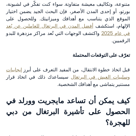
متنوعة، وتكاليف معيشة متفاوتة. سواء كنت تفكّر في لشبونة،
بورتو، أو إحدى المدن الأصغر، فإن البحث الجيد يضمن اختيار
الموقع الذي يتناسب مع أهدافك وميزانيتك. وللحصول على
الإلهام، استكشف
أفضل المدن في البرتغال للعاملين عن بُعد
في عام 2025
واكتشف الوجهات التي تُعد مراكز مزدهرة للبدو
الرقميين.
تعرّف على التوقعات المحتملة
قبل اتخاذ خطوة الانتقال، من المفيد التعرف على أبرز
إيجابيات
وسلبيات العيش في البرتغال
سيساعدك ذلك في اتخاذ قرار
مستنير يتماشى مع أهدافك الشخصية.
كيف يمكن أن تساعد مايجريت وورلد في
الحصول على تأشيرة البرتغال من دبي
للهجرة؟