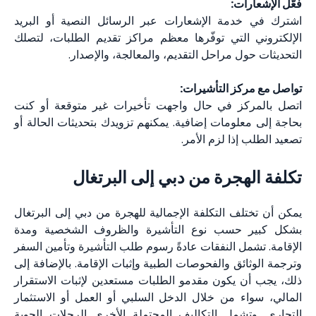
فعّل الإشعارات:
اشترك في خدمة الإشعارات عبر الرسائل النصية أو البريد
الإلكتروني التي توفّرها معظم مراكز تقديم الطلبات، لتصلك
التحديثات حول مراحل التقديم، والمعالجة، والإصدار.
تواصل مع مركز التأشيرات:
اتصل بالمركز في حال واجهت تأخيرات غير متوقعة أو كنت
بحاجة إلى معلومات إضافية. يمكنهم تزويدك بتحديثات الحالة أو
تصعيد الطلب إذا لزم الأمر.
تكلفة الهجرة من دبي إلى البرتغال
يمكن أن تختلف التكلفة الإجمالية للهجرة من دبي إلى البرتغال
بشكل كبير حسب نوع التأشيرة والظروف الشخصية ومدة
الإقامة. تشمل النفقات عادةً رسوم طلب التأشيرة وتأمين السفر
وترجمة الوثائق والفحوصات الطبية وإثبات الإقامة. بالإضافة إلى
ذلك، يجب أن يكون مقدمو الطلبات مستعدين لإثبات الاستقرار
المالي، سواء من خلال الدخل السلبي أو العمل أو الاستثمار
التجاري. وتشمل التكاليف المحتملة الأخرى الرحلات الجوية