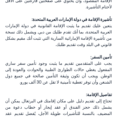
الإقامة المقصود، وأن يحتوي على صفحتين فارغتين على الأقل
لأختام التأشيرة.
تأشيرة الإقامة في دولة الإمارات العربية المتحدة:
يتعين عليك تقديم ما يثبت الإقامة القانونية في دولة الإمارات
العربية المتحدة، بما أنك تقدم طلبك من دبي. ويشمل ذلك نسخة
من تأشيرة الإقامة الإماراتية السارية التي تثبت أنك مقيم بشكل
قانوني في البلد وقت تقديم طلبك.
تأمين السفر:
يجب على المتقدمين تقديم ما يثبت وجود تأمين سفر ساري
المفعول يغطي حالات الطوارئ الطبية والحوادث والعودة إلى
الوطن. ويجب أن تكون وثيقة التأمين صالحة في جميع دول
الشنغن وأن توفر تغطية تأمينية لا تقل عن 30 ألف يورو.
تفاصيل الإقامة:
تحتاج إلى تقديم دليل على مكان إقامتك في البرتغال. يمكن أن
يشمل ذلك حجز الفندق أو عقد إيجار أو خطاب دعوة من
المضيف. بالنسبة للتأشيرات طويلة الأجل، يُفضل تقديم عقد