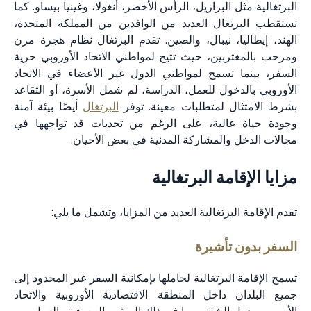
البرتغالية مثل البرازيل، الرأس الأخضر، أنغولا، وغينيا بيساو. كما
تستقطب البرتغال العديد من الوافدين من المملكة المتحدة،
الهند، إيطاليا، نيبال، والصين. تقدم البرتغال نظام هجرة مرن
ومرحب بالمغتربين، حيث تتيح لمواطني الاتحاد الأوروبي حرية
السفر، بينما تسمح لمواطني الدول غير الأعضاء في الاتحاد
الأوروبي بالدخول للعمل، الدراسة، لم شمل الأسرة، أو التقاعد
بشرط الامتثال لمتطلبات معينة. توفر
البرتغال
أيضًا بيئة آمنة
وجودة حياة عالية، على الرغم من تحديات قد تواجهها في
مجالات الدخل والمشاركة المدنية في بعض الأحيان.
مزايا الإقامة البرتغالية
تقدم الإقامة البرتغالية العديد من المزايا، وتشمل ما يلي:
السفر بدون تأشيرة
تسمح الإقامة البرتغالية لحاملها بإمكانية السفر غير المحدود إلى
جميع البلدان داخل المنطقة الاقتصادية الأوروبية والاتحاد