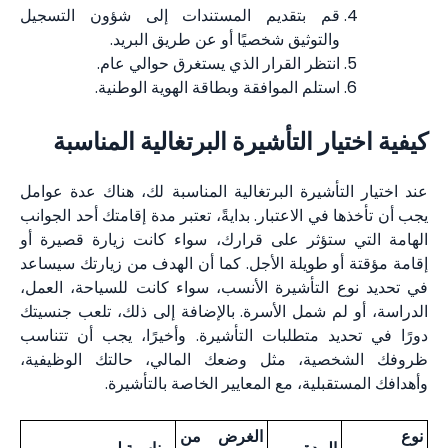
قم بتقديم المستندات إلى شؤون التسجيل
والتوثيق شخصيًا أو عن طريق البريد.
انتظر القرار الذي يستغرق حوالي عام.
استلم الموافقة وبطاقة الهوية الوطنية.
كيفية اختيار التأشيرة البرتغالية المناسبة
عند اختيار التأشيرة البرتغالية المناسبة لك، هناك عدة عوامل
يجب أن تأخذها في الاعتبار. بدايةً، تعتبر مدة إقامتك أحد الجوانب
الهامة التي ستؤثر على قرارك، سواء كانت زيارة قصيرة أو
إقامة مؤقتة أو طويلة الأجل. كما أن الهدف من زيارتك سيساعد
في تحديد نوع التأشيرة الأنسب، سواء كانت للسياحة، العمل،
الدراسة، أو لم شمل الأسرة. بالإضافة إلى ذلك، تلعب جنسيتك
دورًا في تحديد متطلبات التأشيرة. وأخيرًا، يجب أن تتناسب
ظروفك الشخصية، مثل وضعك المالي، حالتك الوظيفية،
وأهدافك المستقبلية، مع المعايير الخاصة بالتأشيرة.
نوع
الغرض من