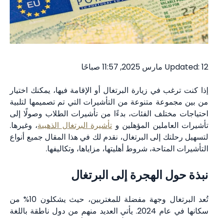
Updated: 12 مارس 2025, 11:57 صباحًا
إذا كنت ترغب في زيارة البرتغال أو الإقامة فيها، يمكنك اختيار
من بين مجموعة متنوعة من التأشيرات التي تم تصميمها لتلبية
احتياجات مختلف الفئات، بدءًا من تأشيرات الطلاب وصولًا إلى
تأشيرات العاملين المؤهلين و
تأشيرة البرتغال الذهبية
، وغيرها.
لتسهيل رحلتك إلى البرتغال، نقدم لك في هذا المقال جميع أنواع
التأشيرات المتاحة، شروط أهليتها، مزاياها، وتكاليفها.
نبذة حول الهجرة إلى البرتغال
تُعد البرتغال وجهة مفضلة للمغتربين، حيث يشكلون 10% من
سكانها في عام 2024. يأتي العديد منهم من دول ناطقة باللغة