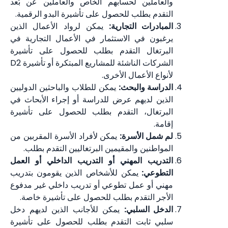
والعاملين لحسابهم الخاص والعاملين عن بُعد
التقدم بطلب للحصول على تأشيرة البدو الرقمية.
المبادرات التجارية:
يمكن لرواد الأعمال الذين
يرغبون في الاستثمار في الأعمال التجارية في
البرتغال التقدم بطلب للحصول على تأشيرة
الشركات الناشئة للمشاريع المبتكرة أو تأشيرة D2
لأنواع الأعمال الأخرى.
الدراسة والبحث:
يمكن للطلاب والباحثين الدوليين
الذين لديهم عرض للدراسة أو إجراء الأبحاث في
البرتغال، التقدم بطلب للحصول على تأشيرة
إقامة.
لم شمل الأسرة:
يمكن لأفراد الأسرة المقربين من
المواطنين والمقيمين البرتغاليين التقدم بطلب.
التدريب المهني أو التدريب الداخلي أو العمل
التطوعي:
يمكن للأشخاص الذين يقومون بتدريب
مهني أو عمل تطوعي أو تدريب داخلي غير مدفوع
الأجر التقدم بطلب للحصول على تأشيرة خاصة.
الدخل السلبي:
يمكن للأجانب الذين لديهم دخل
سلبي ثابت التقدم بطلب للحصول على تأشيرة