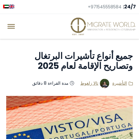
24/7:
+971545558584
جميع أنواع تأشيرات البرتغال
وتصاريح الإقامة لعام 2025
التأشيرة
تالا زلغوط
🕓 مدة القراءة 8 دقائق