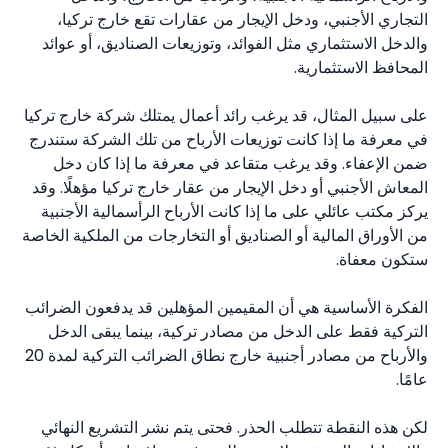
التجاري الأجنبي، ودخل الإيجار من عقارات تقع خارج تركيا،
والدخل الاستثماري مثل الفوائد، وتوزيعات الصناديق، أو عوائد
المحافظ الاستثمارية.
على سبيل المثال، قد يرغب رائد أعمال يمتلك شركة خارج تركيا
في معرفة ما إذا كانت توزيعات الأرباح من تلك الشركة ستندرج
ضمن الإعفاء. وقد يرغب متقاعد في معرفة ما إذا كان دخل
المعاش الأجنبي أو دخل الإيجار من عقار خارج تركيا مؤهلًا. وقد
يركز مكتب عائلي على ما إذا كانت الأرباح الرأسمالية الأجنبية
من الأوراق المالية أو الصناديق أو التخارجات من الملكية الخاصة
ستكون معفاة.
الفكرة الأساسية هي أن المقيمين المؤهلين قد يدفعون الضرائب
التركية فقط على الدخل من مصادر تركية، بينما يبقى الدخل
والأرباح من مصادر أجنبية خارج نطاق الضرائب التركية لمدة 20
عامًا.
لكن هذه النقطة تتطلب الحذر. فحتى يتم نشر التشريع النهائي