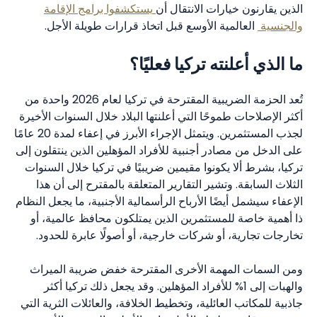
الذين يقارنون خيارات الانتقال أن
يستكشفوا برامج الإقامة
والجنسية
العالمية الأوسع قبل اتخاذ قرارات طويلة الأجل.
ما الذي أعلنته تركيا فعليًا؟
تُعد الحزمة الضريبية المقترحة في تركيا لعام 2026 واحدة من
أكثر الإصلاحات طموحًا التي أعلنتها البلاد خلال السنوات الأخيرة
لجذب المستثمرين. ويتمثل الإجراء الأبرز في إعفاء لمدة 20 عامًا
على الدخل من مصادر أجنبية للأفراد المؤهلين الذين ينتقلون إلى
تركيا، بشرط ألا يكونوا مقيمين ضريبيًا في تركيا خلال السنوات
الثلاث السابقة. وتشير التقارير المتعلقة بالمقترح إلى أن هذا
الإعفاء سيشمل أيضًا الأرباح الرأسمالية الأجنبية، ما يجعل النظام
ذا أهمية خاصة للمستثمرين الذين يمتلكون محافظ عالمية، أو
تخارجات تجارية، أو شركات خارجية، أو أصولًا عابرة للحدود.
ومن السمات المهمة الأخرى المقترحة خفض ضريبة الميراث
والهبات إلى 1% للأفراد المؤهلين. وقد يجعل ذلك تركيا أكثر
جاذبية للمكاتب العائلية، وتخطيط الخلافة، والعائلات الثرية التي