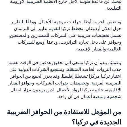
تبحث عن قاعدة طويلة الأجل خارج الأنظمة الضريبية الأوروبية
التقليدية.
وتتضمن الحزمة أيضًا إجراءات موجهة للأعمال. ووفقًا للتقارير
حول إعلان أردوغان، تخطط تركيا لتقديم تدابير إلى البرلمان
تشمل تخفيضات ضريبية على الشركات للمصدرين والمصنعين،
وحوافز على دخل تجارة الترانزيت، ودعمًا أوسع للشركات
العالمية والمقار الإقليمية.
وعمليًا، يبدو أن تركيا تسعى إلى تحقيق هدفين في الوقت نفسه:
جذب الثروات الخاصة المتنقلة، وتشجيع الشركات الدولية على
اعتبار تركيا مركزًا تشغيليًا إقليميًا. وقد يعزز الجمع بين الحوافز
الضريبية الفردية، وتخفيضات ضرائب الشركات، وحوافز المقار
الإقليمية، جاذبية تركيا لرواد الأعمال الذين يريدون مزايا انتقال
شخصية ومنصة أعمال في آن واحد.
من المؤهل للاستفادة من الحوافز الضريبية
الجديدة في تركيا؟