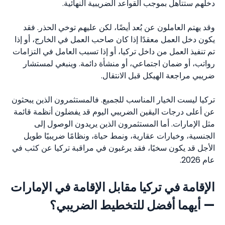
دخلهم ستتأهل بموجب القواعد الضريبية النهائية.
وقد يهتم العاملون عن بُعد أيضًا، لكن عليهم توخي الحذر. فقد
يكون دخل العمل معقدًا إذا كان صاحب العمل في الخارج، أو إذا
تم تنفيذ العمل من داخل تركيا، أو إذا تسبب العامل في التزامات
رواتب، أو ضمان اجتماعي، أو منشأة دائمة. وينبغي لمستشار
ضريبي مراجعة الهيكل قبل الانتقال.
تركيا ليست الخيار المناسب للجميع. فالمستثمرون الذين يبحثون
عن أعلى درجات اليقين الضريبي اليوم قد يفضلون أنظمة قائمة
مثل الإمارات. أما المستثمرون الذين يريدون الوصول إلى
الجنسية، وخيارات عقارية، ونمط حياة، ونظامًا ضريبيًا طويل
الأجل قد يكون سخيًا، فقد يرغبون في مراقبة تركيا عن كثب في
عام 2026.
الإقامة في تركيا مقابل الإقامة في الإمارات
— أيهما أفضل للتخطيط الضريبي؟