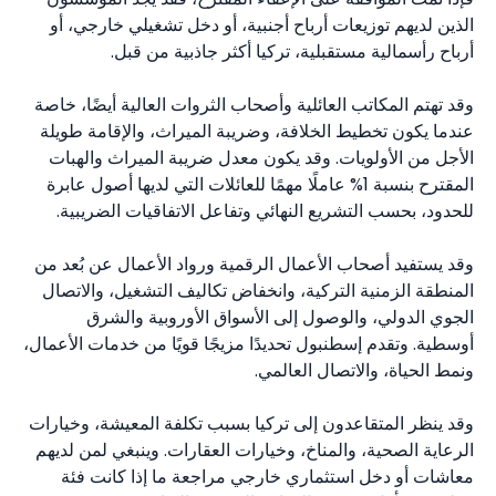
الذين لديهم توزيعات أرباح أجنبية، أو دخل تشغيلي خارجي، أو
أرباح رأسمالية مستقبلية، تركيا أكثر جاذبية من قبل.
وقد تهتم المكاتب العائلية وأصحاب الثروات العالية أيضًا، خاصة
عندما يكون تخطيط الخلافة، وضريبة الميراث، والإقامة طويلة
الأجل من الأولويات. وقد يكون معدل ضريبة الميراث والهبات
المقترح بنسبة 1% عاملًا مهمًا للعائلات التي لديها أصول عابرة
للحدود، بحسب التشريع النهائي وتفاعل الاتفاقيات الضريبية.
وقد يستفيد أصحاب الأعمال الرقمية ورواد الأعمال عن بُعد من
المنطقة الزمنية التركية، وانخفاض تكاليف التشغيل، والاتصال
الجوي الدولي، والوصول إلى الأسواق الأوروبية والشرق
أوسطية. وتقدم إسطنبول تحديدًا مزيجًا قويًا من خدمات الأعمال،
ونمط الحياة، والاتصال العالمي.
وقد ينظر المتقاعدون إلى تركيا بسبب تكلفة المعيشة، وخيارات
الرعاية الصحية، والمناخ، وخيارات العقارات. وينبغي لمن لديهم
معاشات أو دخل استثماري خارجي مراجعة ما إذا كانت فئة