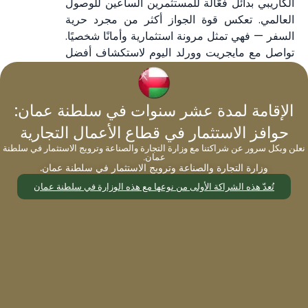
الكاريبي بدائل فعّالة للمستثمرين الساعين للوصول
العالمي. تعكس قوة الجواز أكثر من مجرد حرية
السفر — فهي تمثل مرونة استثمارية وأمانًا شخصيًا.
تواصل مع مايجريت وورلد اليوم لاستكشاف أفضل
خيارات الجنسية العالمية المصممة خصيصًا لك.
الإقامة لمدة عشر سنوات في سلطنة عمان:
التالي
حوافز الاستثمار في قطاع الأعمال التجارية
نعلن وبكل سرور عن شراكتنا مع وزارة التجارة والصناعة وترويج الاستثمار في سلطنة
عمان.
وزارة التجارة والصناعة وترويج الاستثمار في سلطنة عمان.
تُعدّ هذه الشراكة الأولى من نوعها مع هذه الوزارة في سلطنة عمان
التصنيفات
تجارة
(19)
جنسية
(40)
العطل
(2)
الهجرة
(8)