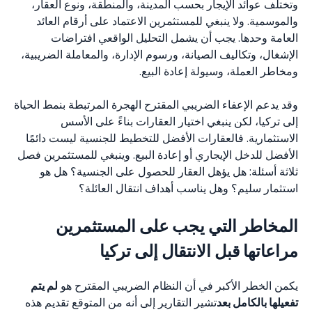
وتختلف عوائد الإيجار بحسب المدينة، والمنطقة، ونوع العقار،
والموسمية. ولا ينبغي للمستثمرين الاعتماد على أرقام العائد
العامة وحدها. يجب أن يشمل التحليل الواقعي افتراضات
الإشغال، وتكاليف الصيانة، ورسوم الإدارة، والمعاملة الضريبية،
ومخاطر العملة، وسيولة إعادة البيع.
وقد يدعم الإعفاء الضريبي المقترح الهجرة المرتبطة بنمط الحياة
إلى تركيا، لكن ينبغي اختيار العقارات بناءً على الأسس
الاستثمارية. فالعقارات الأفضل للتخطيط للجنسية ليست دائمًا
الأفضل للدخل الإيجاري أو إعادة البيع. وينبغي للمستثمرين فصل
ثلاثة أسئلة: هل يؤهل العقار للحصول على الجنسية؟ هل هو
استثمار سليم؟ وهل يناسب أهداف انتقال العائلة؟
المخاطر التي يجب على المستثمرين
مراعاتها قبل الانتقال إلى تركيا
يكمن الخطر الأكبر في أن النظام الضريبي المقترح هو
لم يتم
تفعيلها بالكامل بعد
تشير التقارير إلى أنه من المتوقع تقديم هذه