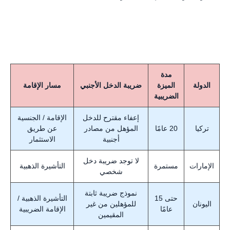
مدة
الدولة
الميزة
ضريبة الدخل الأجنبي
مسار الإقامة
الضريبية
إعفاء مقترح للدخل
الإقامة / الجنسية
تركيا
20 عامًا
المؤهل من مصادر
عن طريق
أجنبية
الاستثمار
لا توجد ضريبة دخل
الإمارات
مستمرة
التأشيرة الذهبية
شخصي
نموذج ضريبة ثابتة
حتى 15
التأشيرة الذهبية /
اليونان
للمؤهلين من غير
عامًا
الإقامة الضريبية
المقيمين