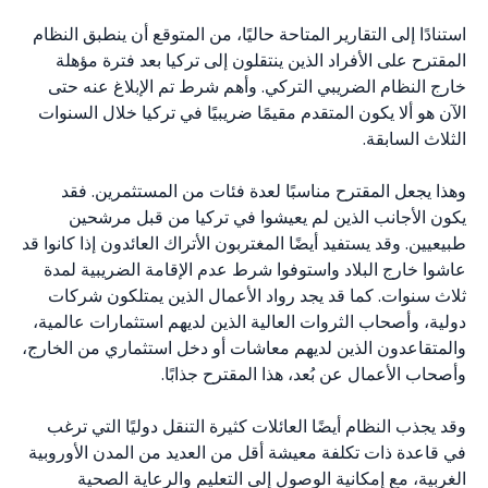
استنادًا إلى التقارير المتاحة حاليًا، من المتوقع أن ينطبق النظام
المقترح على الأفراد الذين ينتقلون إلى تركيا بعد فترة مؤهلة
خارج النظام الضريبي التركي. وأهم شرط تم الإبلاغ عنه حتى
الآن هو ألا يكون المتقدم مقيمًا ضريبيًا في تركيا خلال السنوات
الثلاث السابقة.
وهذا يجعل المقترح مناسبًا لعدة فئات من المستثمرين. فقد
يكون الأجانب الذين لم يعيشوا في تركيا من قبل مرشحين
طبيعيين. وقد يستفيد أيضًا المغتربون الأتراك العائدون إذا كانوا قد
عاشوا خارج البلاد واستوفوا شرط عدم الإقامة الضريبية لمدة
ثلاث سنوات. كما قد يجد رواد الأعمال الذين يمتلكون شركات
دولية، وأصحاب الثروات العالية الذين لديهم استثمارات عالمية،
والمتقاعدون الذين لديهم معاشات أو دخل استثماري من الخارج،
وأصحاب الأعمال عن بُعد، هذا المقترح جذابًا.
وقد يجذب النظام أيضًا العائلات كثيرة التنقل دوليًا التي ترغب
في قاعدة ذات تكلفة معيشة أقل من العديد من المدن الأوروبية
الغربية، مع إمكانية الوصول إلى التعليم والرعاية الصحية