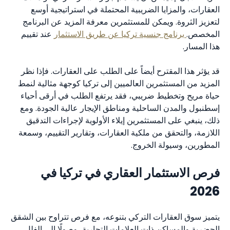
العقارات، والمزايا الضريبية المحتملة في استراتيجية أوسع
لتعزيز الثروة. ويمكن للمستثمرين معرفة المزيد عن البرنامج
المخصص.
برنامج جنسية تركيا عن طريق الاستثمار
عند تقييم
هذا المسار.
قد يؤثر هذا المقترح أيضاً على الطلب على العقارات. فإذا نظر
المزيد من المستثمرين العالميين إلى تركيا كوجهة مثالية لنمط
حياة مريح وتخطيط ضريبي، فقد يرتفع الطلب في أرقى أحياء
إسطنبول والمدن الساحلية ومناطق الإيجار عالية الجودة. ومع
ذلك، ينبغي على المستثمرين إيلاء الأولوية لإجراءات التدقيق
اللازمة، والتحقق من ملكية العقارات، وتقارير التقييم، وسمعة
المطورين، وسيولة الخروج.
فرص الاستثمار العقاري في تركيا في
2026
يتميز سوق العقارات التركي بتنوعه، مع فرص تتراوح بين الشقق
الحضرية والمساكن ذات العلامات التجارية، وصولًا إلى الفلل