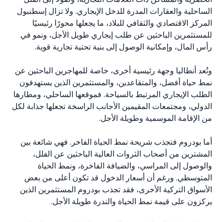
الساحلية والعقارات المدرة للدخل الإيجاري. ولا تزال إسطنبول
المركز الاقتصادي والثقافي للبلاد، ما يجعلها محورًا رئيسيًا
للمستثمرين الباحثين عن طلب إيجاري طويل الأجل، ونمو في
رأس المال، وإمكانية الوصول إلى بنية تحتية تجارية قوية.
وتُعد أنطاليا وجهة رئيسية أخرى، خاصة للمهاجرين الباحثين عن
نمط حياة أفضل، والمتقاعدين، والمستثمرين الذين يستهدفون
الطلب الإيجاري المرتبط بالسياحة. فموقعها الساحلي، ومطارها
الدولي، ومجتمعات المقيمين الأجانب الراسخة تجعلها جذابة لكل
من الإقامة الموسمية وطويلة الأجل.
أما بودروم فتجذب شريحة نمط الحياة الفاخر. فهي شائعة بين
المشترين من أصحاب الثروات العالية الباحثين عن الفلل،
والوصول إلى المراسي، والضيافة الفاخرة، ونمط الحياة
المتوسطي. ورغم أن أسعار الدخول قد تكون أعلى من بعض
الأسواق التركية الأخرى، فقد تجذب بودروم المستثمرين الذين
يركزون على قيمة نمط الحياة والندرة طويلة الأجل.