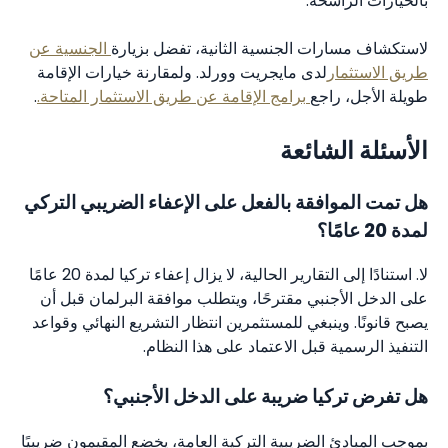
بالخيارات الراسخة.
لاستكشاف مسارات الجنسية الثانية، تفضل بزيارة
الجنسية عن
طريق الاستثمار
لدى مايجريت وورلد. ولمقارنة خيارات الإقامة
طويلة الأجل، راجع
برامج الإقامة عن طريق الاستثمار المتاحة.
.
الأسئلة الشائعة
هل تمت الموافقة بالفعل على الإعفاء الضريبي التركي
لمدة 20 عامًا؟
لا. استنادًا إلى التقارير الحالية، لا يزال إعفاء تركيا لمدة 20 عامًا
على الدخل الأجنبي مقترحًا، ويتطلب موافقة البرلمان قبل أن
يصبح قانونًا. وينبغي للمستثمرين انتظار التشريع النهائي وقواعد
التنفيذ الرسمية قبل الاعتماد على هذا النظام.
هل تفرض تركيا ضريبة على الدخل الأجنبي؟
بموجب المبادئ الضريبية التركية العامة، يخضع المقيمون ضريبيًا