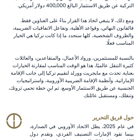
التركية عن طريق الاستثمار البالغ 400,000 دولار أمريكي.
ومع ذلك، لا ينبغي اتخاذ هذا القرار بناءً على العناوين فقط.
فالقانون النهائي، وقواعد الأهلية، وتفاعل الاتفاقيات الضريبية،
والظروف الشخصية، كلها ستحدد ما إذا كانت تركيا هي الخيار
المناسب فعلًا.
بالنسبة للمستثمرين، ورواد الأعمال، والمتقاعدين، والعائلات
كثيرة التنقل عالميًا، هذا هو الوقت المناسب لمقارنة الخيارات
بعناية. تحدث مع مايجريت وورلد لتقييم تركيا إلى جانب الإقامة
الإماراتية، وأنظمة الإقامة الضريبية الأوروبية، واستراتيجيات
الجنسية عن طريق الاستثمار الأوسع، ثم ابنِ خطة تحمي ثروتك،
وتنقلك، ومستقبل عائلتك.
حول فريق التحرير
في عام 2025، يظل الاتحاد الأوروبي في الصدارة،
بينما تقود الإمارات التصنيف الفردي، وتقدم دول