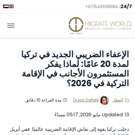
24/7:
+971545558584
الإعفاء الضريبي الجديد في تركيا
لمدة 20 عامًا: لماذا يفكر
المستثمرون الأجانب في الإقامة
التركية في 2026؟
العطل
Duaa Daheii
🕓 مدة القراءة 10 دقائق
Updated: 13 مايو 2026, 05:17 مساءً
دخلت تركيا بقوة إلى نقاش الإقامة الضريبية عالميًا. ففي أبريل