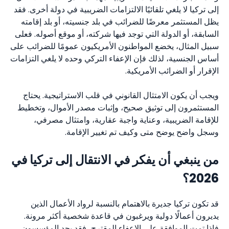
إلى تركيا لا يلغي تلقائيًا الالتزامات الضريبية في دولة أخرى. فقد
يظل المستثمر معرضًا للضرائب في بلد جنسيته، أو بلد إقامته
السابقة، أو الدولة التي توجد فيها شركته، أو موقع أصوله. فعلى
سبيل المثال، يخضع المواطنون الأمريكيون عمومًا للضرائب على
أساس الجنسية، لذلك فإن الإعفاء التركي وحده لا يلغي التزامات
الإقرار أو الضرائب الأمريكية.
ويجب أن يكون الامتثال القانوني في قلب الاستراتيجية. يحتاج
المستثمرون إلى توثيق صحيح، وإثبات مصدر الأموال، وتخطيط
للإقامة الضريبية، وعناية واجبة عقارية، وامتثال مصرفي،
وسجل واضح يوضح متى وكيف تم تغيير الإقامة.
من ينبغي أن يفكر في الانتقال إلى تركيا في
2026؟
قد تكون تركيا جديرة بالاهتمام بالنسبة لرواد الأعمال الذين
يديرون أعمالًا دولية ويرغبون في قاعدة شخصية أكثر مرونة.
فإذا تمت الموافقة على الإعفاء المقترح، فقد يجد المؤسسون