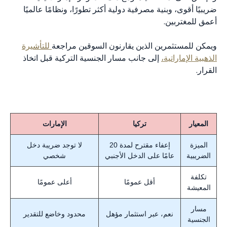
ضريبيًا أقوى، وبنية مصرفية دولية أكثر تطورًا، ونظامًا عالميًا
أعمق للمغتربين.
ويمكن للمستثمرين الذين يقارنون السوقين مراجعة
للتأشيرة
الذهبية الإماراتية،
إلى جانب مسار الجنسية التركية قبل اتخاذ
القرار.
المعيار
تركيا
الإمارات
الميزة
إعفاء مقترح لمدة 20
لا توجد ضريبة دخل
الضريبية
عامًا على الدخل الأجنبي
شخصي
تكلفة
أقل عمومًا
أعلى عمومًا
المعيشة
مسار
نعم، عبر استثمار مؤهل
محدود وخاضع للتقدير
الجنسية