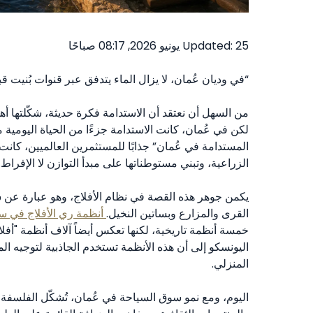
Updated: 25 يونيو 2026, 08:17 صباحًا
“في وديان عُمان، لا يزال الماء يتدفق عبر قنوات بُنيت 
من السهل أن نعتقد أن الاستدامة فكرة حديثة، شكّلتها أه
لكن في عُمان، كانت الاستدامة جزءًا من الحياة اليومية
المستدامة في عُمان” جذابًا للمستثمرين العالميين، كانت ا
الزراعية، وتبني مستوطناتها على مبدأ التوازن لا الإفراط.
يكمن جوهر هذه القصة في نظام الأفلاج، وهو عبارة عن شب
القرى والمزارع وبساتين النخيل.
أنظمة ري الأفلاج في س
خمسة أنظمة تاريخية، لكنها تعكس أيضاً آلاف أنظمة "أفلاج
اليونسكو إلى أن هذه الأنظمة تستخدم الجاذبية لتوجيه الم
المنزلي.
اليوم، ومع نمو سوق السياحة في عُمان، تُشكّل الفلسفة نفس