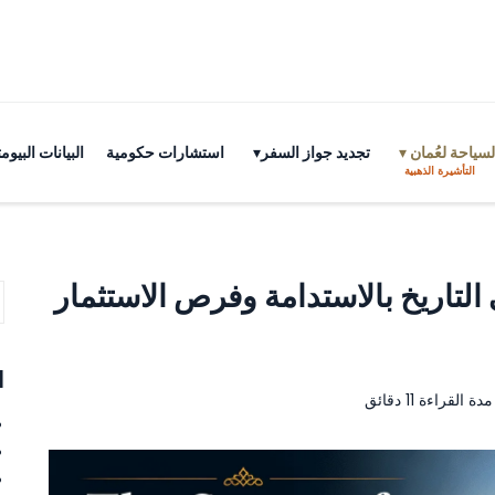
سياحة لعُمان
تجديد جواز السفر
استشارات حكومية
البيانات البي
التأشيرة الذهبية
 التاريخ بالاستدامة وفرص الاستثمار
ا
ة القراءة 11 دقائق