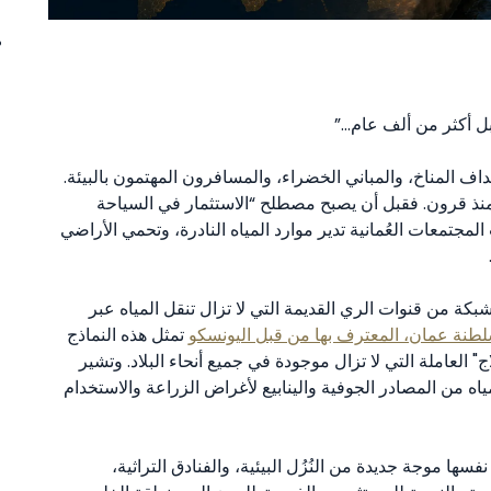
قبل أكثر من ألف عام…”
داف المناخ، والمباني الخضراء، والمسافرون المهتمون بالبيئة.
 منذ قرون. فقبل أن يصبح مصطلح “الاستثمار في السياحة
لمجتمعات العُمانية تدير موارد المياه النادرة، وتحمي الأراضي
كة من قنوات الري القديمة التي لا تزال تنقل المياه عبر
لطنة عمان، المعترف بها من قبل اليونسكو
تمثل هذه النماذج
" العاملة التي لا تزال موجودة في جميع أنحاء البلاد. وتشير
ياه من المصادر الجوفية والينابيع لأغراض الزراعة والاستخدام
ها موجة جديدة من النُزُل البيئية، والفنادق التراثية،