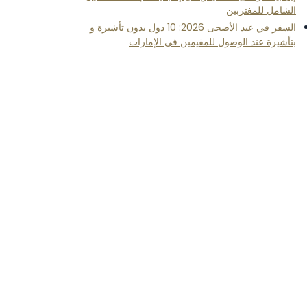
الشامل للمغتربين
السفر في عيد الأضحى 2026: 10 دول بدون تأشيرة و
بتأشيرة عند الوصول للمقيمين في الإمارات