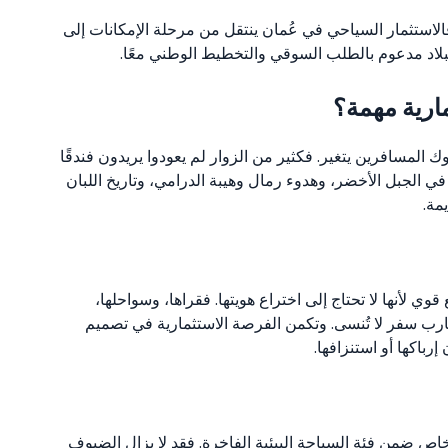
لاستثمار السياحي في عُمان ينتقل من مرحلة الإمكانات إلى
بلاد مدعوم بالطلب السوقي والتخطيط الوطني معًا.
مارية مهمة؟
ك المسافرين يتغير. فكثير من الزوار لم يعودوا يريدون فندقًا
ي الجبل الأخضر، وهدوء رمال وهيبة الدرامي، وتاريخ اللبان
مة.
قوي لأنها لا تحتاج إلى اختراع هويتها. فقراها، وسواحلها،
تجارب سفر لا تُنسى. وتكمن الفرصة الاستثمارية في تصميم
باكها أو استنزافها.
 خاص ضمن فئة السياحة البيئية الفاخرة. فقد لا يزال الضيوف