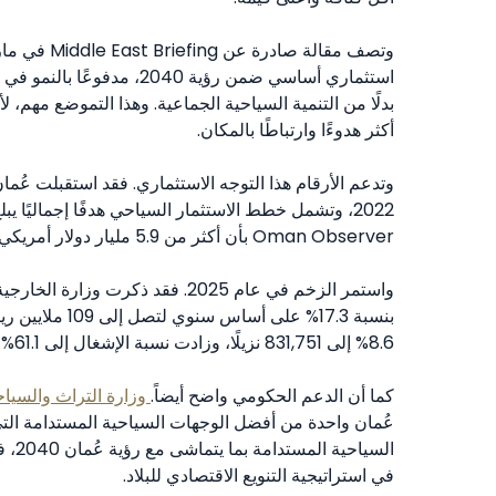
استثماري أساسي ضمن رؤية 040
بدلًا من التنمية السياحية الجماعية. وهذا التموضع مهم، لأن
أكثر هدوءًا وارتباطًا بالمكان.
Oman Observer بأن أكثر من 5.9 مليار دولار أمريكي وُجهت بالفعل إلى أكثر من 360 مشروعًا سياحيًا.
8.6% إلى 831,751 نزيلًا، وزادت نسبة الإشغال إلى 61.1%.
كما أن الدعم الحكومي واضح أيضاً.
وزارة التراث والسي
عُمان واحدة من أفضل الوجهات السياحية المستدامة الت
السي
في استراتيجية التنويع الاقتصادي للبلاد.