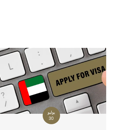
يوليو
30