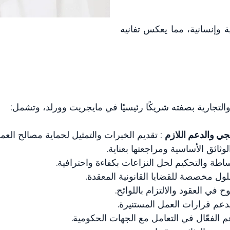
ثر من 15 منظمة قانونية وإنسانية، مما يعكس تفانيه
لتجارية بصفته شريكًا رئيسيًا في مايجريت وورلد، وتشمل:
جي والدعم اللازم
: تقديم الخبرات والتمثيل لحماية مصالح العملا
الوثائق الأساسية ومراجعتها بعناية.
ساطة والتحكيم لحل النزاعات بكفاءة واحترافية.
لول مخصصة للقضايا القانونية المعقدة.
 في العقود والالتزام باللوائح.
دعم قرارات العمل المستنيرة.
عم الفعّال في التعامل مع الجهات الحكومية.