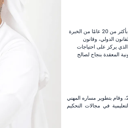
يتمتع المحامي والمستشار القانوني، رامي الجوجو، بأكثر من 20 عامًا من الخبرة
قانون الدولي، وقانون
الذي يركز على احتياجات
نية المعقدة بنجاح لصالح
حصل رامي على درجة البكالوريوس في عام 2004، وقام بتطوير مساره المهني
ليمية في مجالات التحكيم