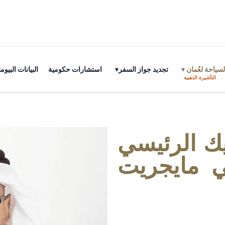
سياحة لعُمان
تجديد جواز السفر
استشارات حكومية
البيانات البي
التأشيرة الذهبية
ك الرئيسي
ي مايجريت