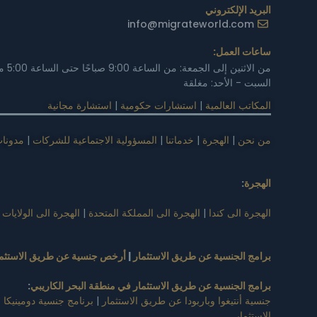
البريد الإلكتروني
info@migrateworld.com
ساعات العمل:
من الاثنين إلى الجمعة: من الساعة 9:00 صباحًا حتى الساعة 5:00 مساءً
السبت - الأحد: مغلقة
المكاتب العالمية
|
استشارات حكومية
|
استشارة مجانية
من نحن
|
الهجرة
|
خدماتنا
|
المسؤولية الاجتماعية للشركات
|
مدونا
الهجرة
:
الهجرة الى كندا
|
الهجرة الى المملكة المتحدة
|
الهجرة الى الولايات 
برامج الجنسية عن طريق الاستثمار
|
أرخص جنسية عن طريق الاستثما
برامج الجنسية عن طريق الاستثمار في منطقة البحر الكاريبي
:
جنسية أنتيغوا وباربودا عن طريق الاستثمار
|
برنامج جنسية دومينيكا 
الاستثمار