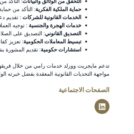
التحقق من الوثائق والبيانات
: التأكد من
حماية الملكية الفكرية
: التأكد من حماية
الخدمات القانونية للشركات
: تقديم دع
خدمات الهجرة والجنسية
: توجيه العمل
التصديق القانوني
: التصديق على الصلاح
تبسيط المعاملات الحكومية
: تعزيز كفا
استشارات حكومية
: تقديم المشورة بش
تدعم مايجريت وورلد خدمات رامي من خلال فريقها ا
مواجهة التحديات القانونية المعقدة بفضل خبرته الوا
الصفحات الاجتماعية