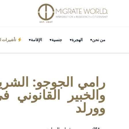
من نحن
الهجرة
جنسية
الإقامة
تأشيرات ال
رامي الجوجو: الشري
والخبير القانوني ف
وورلد