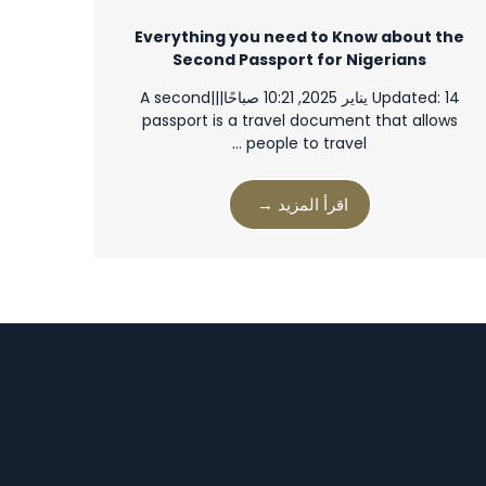
Everything you need to Know about the
Second Passport for Nigerians
Updated: 14 يناير 2025, 10:21 صباحًا|||A second
passport is a travel document that allows
people to travel …
اقرأ المزيد →