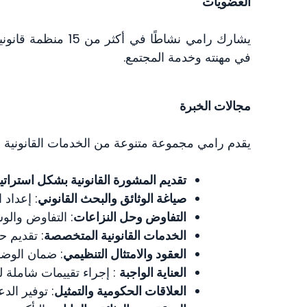
العضويات
يشارك رامي نشاطًا في أك
في مهنته وخدمة المجتمع.
مجالات الخبرة
يقدم رامي مجموعة متنوعة من الخدمات القانونية وا
تقديم المشورة القانونية بشكل استراتي
صياغة الوثائق والبحث القانوني
: إعداد 
التفاوض وحل النزاعات
: التفاوض والو
الخدمات القانونية المتخصصة
: تقديم ح
العقود والامتثال التنظيمي
: ضمان الوضوح
العناية الواجبة
: إجراء تقييمات شاملة ل
العلاقات الحكومية والتمثيل
: توفير الد