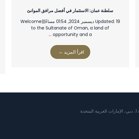
سلطنة عمان: الاستثمار في أفضل مرافق الموانئ
Updated: 19 ديسمبر 2024, 01:54 مساءً|||Welcome
to the Sultanate of Oman, a land of
opportunity and a …
اقرأ المزيد →