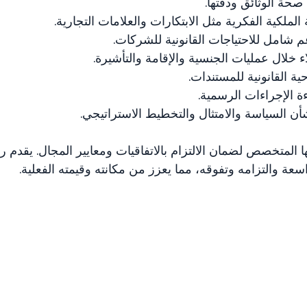
 صحة الوثائق ودقتها.
 الملكية الفكرية مثل الابتكارات والعلامات التجارية.
م شامل للاحتياجات القانونية للشركات.
اء خلال عمليات الجنسية والإقامة والتأشيرة.
ية القانونية للمستندات.
ءة الإجراءات الرسمية.
أن السياسة والامتثال والتخطيط الاستراتيجي.
لمتخصص لضمان الالتزام بالاتفاقيات ومعايير المجال. يقدم ر
سعة والتزامه وتفوقه، مما يعزز من مكانته وقيمته الفعلية.