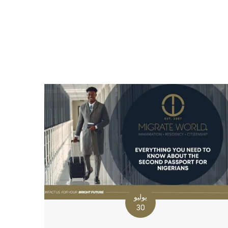
يوليو
30