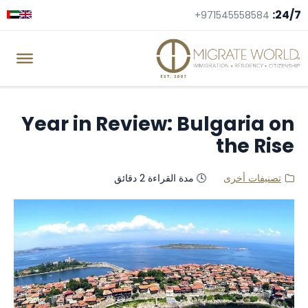
24/7:
+971545558584
Year in Review: Bulgaria on
the Rise
تصنيفات أخرى
🕓 مدة القراءة 2 دقائق