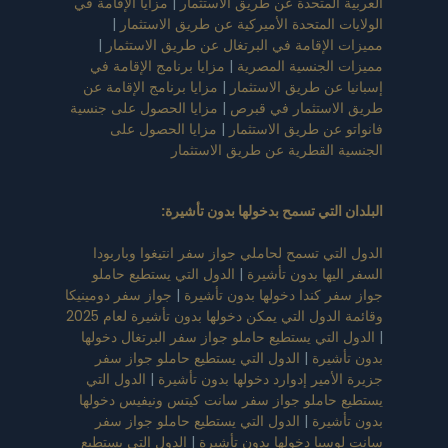
العربية المتحدة عن طريق الاستثمار
|
مزايا الإقامة في
الولايات المتحدة الأميركية عن طريق الاستثمار
|
مميزات الإقامة في البرتغال عن طريق الاستثمار
|
مميزات الجنسية المصرية
|
مزايا برنامج الإقامة في
إسبانيا عن طريق الاستثمار
|
مزايا برنامج الإقامة عن
طريق الاستثمار في قبرص
|
مزايا الحصول على جنسية
فانواتو عن طريق الاستثمار
|
مزايا الحصول على
الجنسية القطرية عن طريق الاستثمار
البلدان التي تسمح بدخولها بدون تأشيرة
:
الدول التي تسمح لحاملي جواز سفر انتيغوا وباربودا
السفر اليها بدون تأشيرة
|
الدول التي يستطيع حاملو
جواز سفر كندا دخولها بدون تأشيرة
|
جواز سفر دومينيكا
وقائمة الدول التي يمكن دخولها بدون تأشيرة لعام 2025
|
الدول التي يستطيع حاملو جواز سفر البرتغال دخولها
بدون تأشيرة
|
الدول التي يستطيع حاملو جواز سفر
جزيرة الأمير إدوارد دخولها بدون تأشيرة
|
الدول التي
يستطيع حاملو جواز سفر سانت كيتس ونيفيس دخولها
بدون تأشيرة
|
الدول التي يستطيع حاملو جواز سفر
سانت لوسيا دخولها بدون تأشيرة
|
الدول التي يستطيع