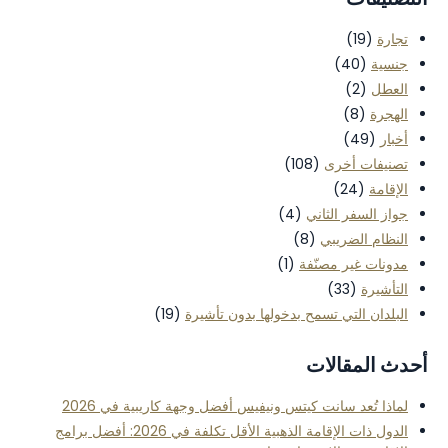
تجارة
(19)
جنسية
(40)
العطل
(2)
الهجرة
(8)
أخبار
(49)
تصنيفات أخرى
(108)
الإقامة
(24)
جواز السفر الثاني
(4)
النظام الضريبي
(8)
مدونات غير مصنّفة
(1)
التأشيرة
(33)
البلدان التي تسمح بدخولها بدون تأشيرة
(19)
أحدث المقالات
لماذا تُعد سانت كيتس ونيفيس أفضل وجهة كاريبية في 2026
الدول ذات الإقامة الذهبية الأقل تكلفة في 2026: أفضل برامج