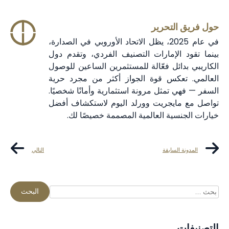
حول فريق التحرير
في عام 2025، يظل الاتحاد الأوروبي في الصدارة،
بينما تقود الإمارات التصنيف الفردي، وتقدم دول
الكاريبي بدائل فعّالة للمستثمرين الساعين للوصول
العالمي. تعكس قوة الجواز أكثر من مجرد حرية
السفر — فهي تمثل مرونة استثمارية وأمانًا شخصيًا.
تواصل مع مايجريت وورلد اليوم لاستكشاف أفضل
خيارات الجنسية العالمية المصممة خصيصًا لك.
المدونة السابقة
التالي
التصنيفات