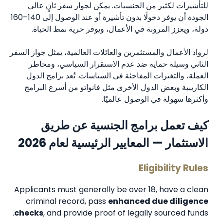
للتأشيرات لكثير من الجنسيات. يمكن لجواز سفر ثانٍ عالي
الجودة أن يوفر دخولًا بدون تأشيرة أو عند الوصول إلى 140–160
دولة، ويعزز المرونة في الأعمال، ويوفر حرية نمط الحياة.
لرواد الأعمال والمستثمرين والعائلات العالمية، يمثل جواز السفر
الثاني وسيلة حماية ضد عدم الاستقرار السياسي، ومخاطر
العملة، والتغيرات المفاجئة في السياسات. تُعد برامج الدول
الكاريبية وبعض الدول الأخرى مثل فانواتو من أسرع البرامج
وأكثرها سهولة في الوصول عالميًا.
كيف تعمل برامج الجنسية عن طريق
الاستثمار — المعايير الرئيسية لعام 2026
Eligibility Rules
Applicants must generally be over 18, have a clean
criminal record, pass
enhanced due diligence
checks
, and provide proof of legally sourced funds.