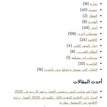
تجارة
(19)
جنسية
(40)
العطل
(2)
الهجرة
(8)
أخبار
(49)
تصنيفات أخرى
(108)
الإقامة
(24)
جواز السفر الثاني
(4)
النظام الضريبي
(8)
مدونات غير مصنّفة
(1)
التأشيرة
(33)
البلدان التي تسمح بدخولها بدون تأشيرة
(19)
أحدث المقالات
لماذا تُعد سانت كيتس ونيفيس أفضل وجهة كاريبية في 2026
الدول ذات الإقامة الذهبية الأقل تكلفة في 2026: أفضل برامج
الإقامة عبر الاستثمار مقارنة