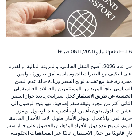
Updated: 8 مايو 2026, 08:11 صباحًا
في عام 2026، أصبح التنقل العالمي، والمرونة المالية، والقدرة
على التكيف مع التغيرات الجيوسياسية أمرًا ضروريًا، وليس
مجرد رفاهية. مع تشديد لوائح السفر وزيادة حالة عدم اليقين
السياسي، يلجأ المزيد من المستثمرين والعائلات العالمية إلى
الجنسية عن طريق الاستثمار
كحل استراتيجي. يعد جواز السفر
الثاني أكثر من مجرد وثيقة سفر إضافية؛ فهو يتيح الوصول إلى
عشرات الدول بدون تأشيرة أو بتأشيرة عند الوصول، ويعزز
حرية الفرد والأعمال، ويوفر الأمان طويل الأمد للأجيال القادمة.
اليوم، تسمح عدة دول للأفراد المؤهلين بالحصول على جواز سفر
ثانٍ قانونيًا من خلال الاستثمار، غالبًا عبر المساهمات الحكومية