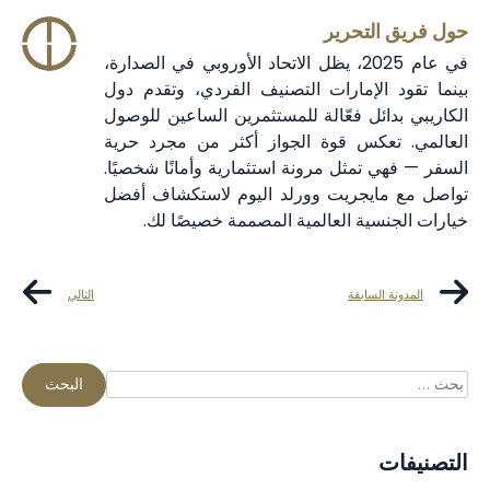
حول فريق التحرير
في عام 2025، يظل الاتحاد الأوروبي في الصدارة،
بينما تقود الإمارات التصنيف الفردي، وتقدم دول
الكاريبي بدائل فعّالة للمستثمرين الساعين للوصول
العالمي. تعكس قوة الجواز أكثر من مجرد حرية
السفر — فهي تمثل مرونة استثمارية وأمانًا شخصيًا.
تواصل مع مايجريت وورلد اليوم لاستكشاف أفضل
خيارات الجنسية العالمية المصممة خصيصًا لك.
المدونة السابقة
التالي
التصنيفات