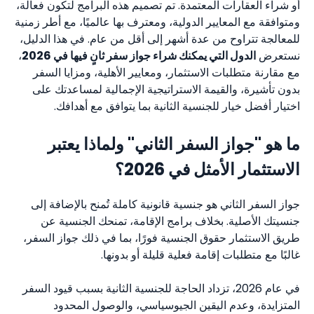
أو شراء العقارات المعتمدة. تم تصميم هذه البرامج لتكون فعالة،
ومتوافقة مع المعايير الدولية، ومعترف بها عالميًا، مع أطر زمنية
للمعالجة تتراوح من عدة أشهر إلى أقل من عام. في هذا الدليل،
نستعرض
الدول التي يمكنك شراء جواز سفر ثانٍ فيها في 2026
،
مع مقارنة متطلبات الاستثمار، ومعايير الأهلية، ومزايا السفر
بدون تأشيرة، والقيمة الاستراتيجية الإجمالية لمساعدتك على
اختيار أفضل خيار للجنسية الثانية بما يتوافق مع أهدافك.
ما هو "جواز السفر الثاني" ولماذا يعتبر
الاستثمار الأمثل في 2026؟
جواز السفر الثاني هو جنسية قانونية كاملة تُمنح بالإضافة إلى
جنسيتك الأصلية. بخلاف برامج الإقامة، تمنحك الجنسية عن
طريق الاستثمار حقوق الجنسية فورًا، بما في ذلك جواز السفر،
غالبًا مع متطلبات إقامة فعلية قليلة أو بدونها.
في عام 2026، تزداد الحاجة للجنسية الثانية بسبب قيود السفر
المتزايدة، وعدم اليقين الجيوسياسي، والوصول المحدود