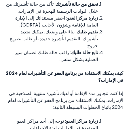
تحقق من حالة تأشيرتك
: تأكد من حالة تأشيرتك من
خلال البوابات الرسمية للهجرة في الإمارات.
زيارة مركز العفو
: احضر مستنداتك إلى الإدارة
العامة للإقامة وشؤون الأجانب (GDRFA).
تقديم طلبك
: بناءً على وضعك، يمكنك تجديد
تأشيرتك، التقديم لتأشيرة جديدة، أو طلب تصريح
خروج.
تابع حالة طلبك
: راقب حالة طلبك لضمان سير
العملية بشكل سلس.
كيف يمكنك الاستفادة من برنامج العفو عن التأشيرات لعام 2024
في الإمارات؟
إذا كنت تتجاوز مدة الإقامة أو لديك تأشيرة منتهية الصلاحية في
الإمارات، يمكنك الاستفادة من برنامج العفو عن التأشيرات لعام
2024 باتباع الخطوات البسيطة التالية:
زيارة مراكز العفو
: توجه إلى أحد مراكز العفو
المعتمدة في الإمارات لبدء الإجراءات.