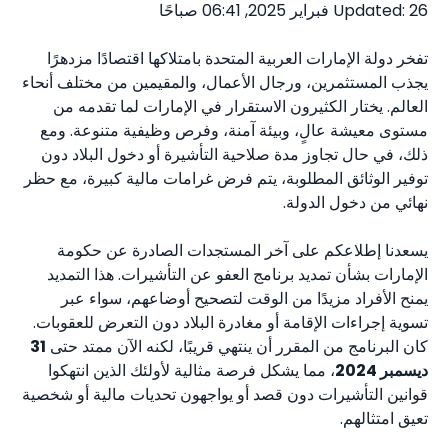
Updated: 26 فبراير 2025, 06:41 صباحًا
تفخر دولة الإمارات العربية المتحدة بامتلاكها اقتصادًا مزدهرًا
يجذب المستثمرين، ورجال الأعمال، والمقيمين من مختلف أنحاء
العالم. يختار الكثيرون الاستقرار في الإمارات لما تقدمه من
مستوى معيشة عالٍ، وبيئة آمنة، وفرص وظيفية متنوعة. ومع
ذلك، في حال تجاوز مدة صلاحية التأشيرة أو دخول البلاد دون
توفير الوثائق المطلوبة، يتم فرض غرامات مالية كبيرة، مع حظر
نهائي من دخول الدولة.
يسعدنا إطلاعكم على آخر المستجدات الصادرة عن حكومة
الإمارات بشأن تمديد برنامج العفو عن التأشيرات. هذا التمديد
يمنح الأفراد مزيدًا من الوقت لتصحيح أوضاعهم، سواء عبر
تسوية إجراءات الإقامة أو مغادرة البلاد دون التعرض للعقوبات.
كان البرنامج من المقرر أن ينتهي قريبًا، لكنه الآن ممتد حتى
31
ديسمبر 2024
، مما يشكل فرصة مثالية لأولئك الذين انتهكوا
قوانين التأشيرات دون قصد أو يواجهون تحديات مالية أو شخصية
تعيق امتثالهم.