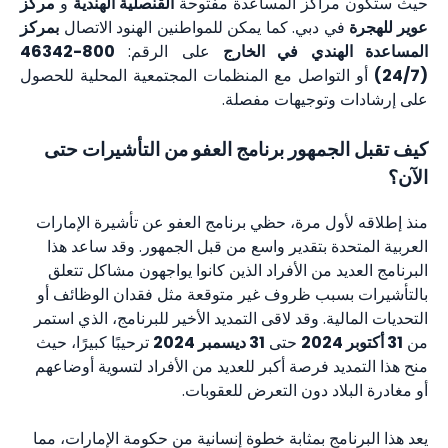
حيث ستكون مراكز المساعدة مفتوحة
القنصلية الهندية
و
مركز
عوير للهجرة
في دبي. كما يمكن للمواطنين الهنود الاتصال
بمركز
المساعدة الهندي في الخارج
على الرقم:
800-46342
(24/7)
أو التواصل مع المنظمات المجتمعية المحلية للحصول
على إرشادات وتوجيهات مفصلة.
كيف تقبل الجمهور برنامج العفو من التأشيرات حتى
الآن؟
منذ إطلاقه لأول مرة، حظي برنامج العفو عن تأشيرة الإمارات
العربية المتحدة بتقدير واسع من قبل الجمهور. وقد ساعد هذا
البرنامج العديد من الأفراد الذين كانوا يواجهون مشاكل تتعلق
بالتأشيرات بسبب ظروف غير متوقعة مثل فقدان الوظائف أو
التحديات المالية. وقد لاقى التمديد الأخير للبرنامج، الذي استمر
من
31 أكتوبر 2024
حتى
31 ديسمبر 2024
ترحيبًا كبيرًا، حيث
منح هذا التمديد فرصة أكبر للعديد من الأفراد لتسوية أوضاعهم
أو مغادرة البلاد دون التعرض للعقوبات.
يعد هذا البرنامج بمثابة خطوة إنسانية من حكومة الإمارات، مما