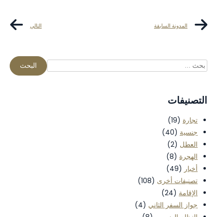
المدونة السابقة
التالي
التصنيفات
تجارة
(19)
جنسية
(40)
العطل
(2)
الهجرة
(8)
أخبار
(49)
تصنيفات أخرى
(108)
الإقامة
(24)
جواز السفر الثاني
(4)
النظام الضريبي
(8)