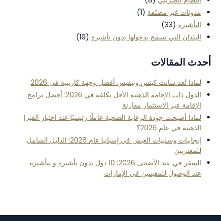
مدونات غير مصنّفة
(1)
التأشيرة
(33)
البلدان التي تسمح بدخولها بدون تأشيرة
(19)
أحدث المقالات
لماذا تُعد سانت كيتس ونيفيس أفضل وجهة كاريبية في 2026
الدول ذات الإقامة الذهبية الأقل تكلفة في 2026: أفضل برامج
الإقامة عبر الاستثمار مقارنة
لماذا أصبحت جودة الرعاية الصحية عاملًا رئيسيًا عند اختيار الفيزا
الذهبية في عام 2026؟
إيجابيات وسلبيات العيش في إسبانيا عام 2026: الدليل الشامل
للمغتربين
السفر في عيد الأضحى 2026: 10 دول بدون تأشيرة و بتأشيرة
عند الوصول للمقيمين في الإمارات