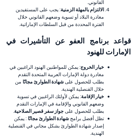
القانوني.
الالتزام بالمهلة الزمنية
: يجب على المستفيدين
مغادرة البلاد أو تسوية وضعهم القانوني خلال
الفترة المحددة من قبل السلطات الإماراتية.
قواعد برنامج العفو عن التأشيرات في
الإمارات للهنود
خيار الخروج
: يمكن للمواطنين الهنود الراغبين في
مغادرة دولة الإمارات العربية المتحدة التقدم
بطلب للحصول على
شهادة الطوارئ مجانًا
من
خلال القنصلية الهندية.
خيار الإقامة
: يمكن لأولئك الراغبين في تسوية
وضعهم القانوني والإقامة في الإمارات التقدم
بطلب للحصول على
جواز سفر قصير الصلاحية
.
تظل أفضل برامج
شهادة الطوارئ مجانًا
: يمكن
إصدار شهادة الطوارئ بشكل مجاني في القنصلية
الهندية.