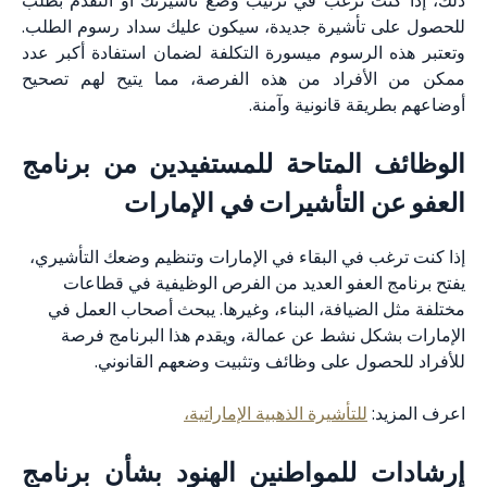
ذلك، إذا كنت ترغب في ترتيب وضع تأشيرتك أو التقدم بطلب
للحصول على تأشيرة جديدة، سيكون عليك سداد رسوم الطلب.
وتعتبر هذه الرسوم ميسورة التكلفة لضمان استفادة أكبر عدد
ممكن من الأفراد من هذه الفرصة، مما يتيح لهم تصحيح
أوضاعهم بطريقة قانونية وآمنة.
الوظائف المتاحة للمستفيدين من برنامج
العفو عن التأشيرات في الإمارات
إذا كنت ترغب في البقاء في الإمارات وتنظيم وضعك التأشيري،
يفتح برنامج العفو العديد من الفرص الوظيفية في قطاعات
مختلفة مثل الضيافة، البناء، وغيرها. يبحث أصحاب العمل في
الإمارات بشكل نشط عن عمالة، ويقدم هذا البرنامج فرصة
للأفراد للحصول على وظائف وتثبيت وضعهم القانوني.
اعرف المزيد:
للتأشيرة الذهبية الإماراتية،
إرشادات للمواطنين الهنود بشأن برنامج