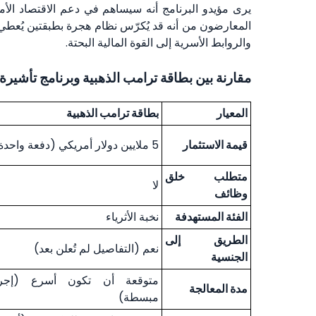
يرى مؤيدو البرنامج أنه سيساهم في دعم الاقتصاد الأم
المعارضون من أنه قد يُكرّس نظام هجرة بطبقتين يُعطي ال
والروابط الأسرية إلى القوة المالية البحتة.
مقارنة بين بطاقة ترامب الذهبية وبرنامج تأشيرة EB-5
المعيار
بطاقة ترامب الذهبية
قيمة الاستثمار
5 ملايين دولار أمريكي (دفعة واحدة)
متطلب خلق
لا
وظائف
الفئة المستهدفة
نخبة الأثرياء
الطريق إلى
نعم (التفاصيل لم تُعلن بعد)
الجنسية
متوقعة أن تكون أسرع (إجرا
مدة المعالجة
مبسطة)