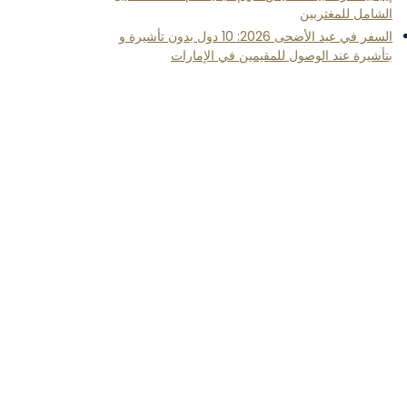
الشامل للمغتربين
السفر في عيد الأضحى 2026: 10 دول بدون تأشيرة و
بتأشيرة عند الوصول للمقيمين في الإمارات