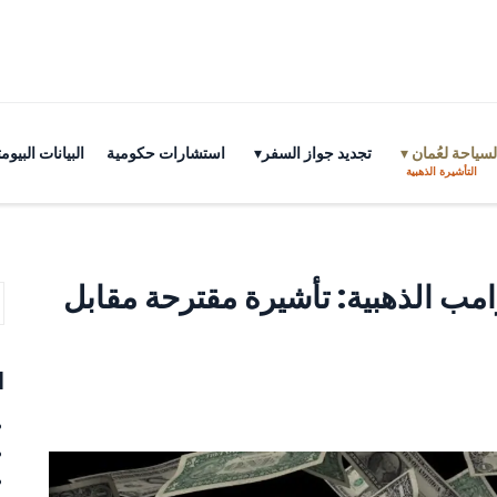
سياحة لعُمان
تجديد جواز السفر
استشارات حكومية
البيانات البي
التأشيرة الذهبية
مب الذهبية: تأشيرة مقترحة مقابل
ا