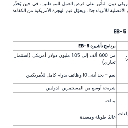
ريكي دون التأثير على فرص العمل للمواطنين، في حين يُحذّر
أفضلية للأثرياء جدًا، ويحوّل قيم الهجرة الأمريكية من الكفاءة
برنامج تأشيرة EB-5
من 800 ألف إلى 1.05 مليون دولار أمريكي (استثمار
تجاري)
نعم – بحد أدنى 10 وظائف بدوام كامل للأمريكيين
شريحة أوسع من المستثمرين الدوليين
متاحة
ءات
غالبًا طويلة ومعقدة