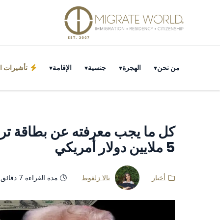
من نحن
الهجرة
جنسية
الإقامة
تأشيرات ال
كل ما يجب معرفته عن بطاقة ترا
5 ملايين دولار أمريكي
أخبار
تالا زلغوط
🕓 مدة القراءة 7 دقائق