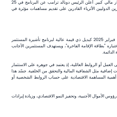
العالية مسارًا مبسطًا نحو الإقامة الدائمة مقابل استثمار مالي كبير. أعلن الرئيس دونالد ترامب عن البرنامج في 25
ستثمرين الدوليين الأثرياء القادرين على تقديم مساهمات مؤثرة في
أطلق الرئيس دونالد ترامب برنامج البطاقة الذهبية في فبراير 2025 كبديل ذي قيمة عالية لبرنامج تأشيرة المستثمر
ج باعتباره "بطاقة الإقامة الفاخرة"، ويستهدف المستثمرين الأجانب
الدائمة.
ى العمل أو الروابط العائلية، إذ يعتمد في جوهره على الاستثمار
ضافية مثل الشفافية المالية والتحقق من الخلفية. جسّد هذا
ز أهمية المساهمة الاقتصادية على حساب الروابط الشخصية أو
 الأموال الأجنبية، وتحفيز النمو الاقتصادي، وزيادة إيرادات