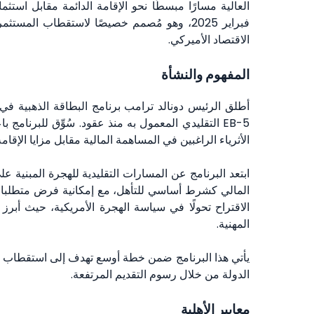
فبراير 2025، وهو مُصمم خصيصًا لاستقطاب الم
الاقتصاد الأميركي.
المفهوم والنشأة
EB-5 التقليدي المعمول به منذ عقود. سُوِّق للبرنام
الأثرياء الراغبين في المساهمة المالية مقابل مزايا الإقامة 
ابتعد البرنامج عن المسارات التقليدية للهجرة المبنية عل
المالي كشرط أساسي للتأهل، مع إمكانية فرض متطلبات إ
الاقتراح تحولًا في سياسة الهجرة الأمريكية، حيث أبر
المهنية.
يأتي هذا البرنامج ضمن خطة أوسع تهدف إلى استقطاب رؤوس
الدولة من خلال رسوم التقديم المرتفعة.
معايير الأهلية