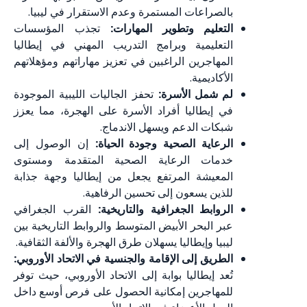
بالصراعات المستمرة وعدم الاستقرار في ليبيا.
التعليم وتطوير المهارات:
تجذب المؤسسات
التعليمية وبرامج التدريب المهني في إيطاليا
المهاجرين الراغبين في تعزيز مهاراتهم ومؤهلاتهم
الأكاديمية.
لم شمل الأسرة:
تحفز الجاليات الليبية الموجودة
في إيطاليا أفراد الأسرة على الهجرة، مما يعزز
شبكات الدعم ويسهل الاندماج.
الرعاية الصحية وجودة الحياة:
إن الوصول إلى
خدمات الرعاية الصحية المتقدمة ومستوى
المعيشة المرتفع يجعل من إيطاليا وجهة جذابة
للذين يسعون إلى تحسين الرفاهية.
الروابط الجغرافية والتاريخية:
القرب الجغرافي
عبر البحر الأبيض المتوسط والروابط التاريخية بين
ليبيا وإيطاليا يسهلان طرق الهجرة والألفة الثقافية.
الطريق إلى الإقامة والجنسية في الاتحاد الأوروبي:
تُعد إيطاليا بوابة إلى الاتحاد الأوروبي، حيث توفر
للمهاجرين إمكانية الحصول على فرص أوسع داخل