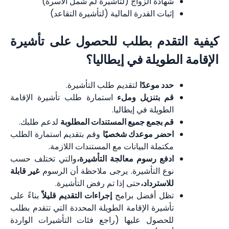
شهادة الزواج (لتأشيرة لم شمل الأسرة)
إثبات القدرة المالية (لتأشيرة التقاعد)
كيفية التقدم بطلب للحصول على تأشيرة
الإقامة الطويلة في إيطاليا؟
حدد موعدًا
لتقديم طلب التأشيرة.
قم بتنزيل وملء
استمارة طلب تأشيرة الإقامة
الطويلة في إيطاليا.
قم بجمع جميع المستندات المطلوبة
لدعم طلبك.
احضر موعدك شخصيًا
وقم بتقديم استمارة الطلب
مكتملة البيانات مع المستندات اللازمة.
ادفع رسوم معالجة التأشيرة،
والتي تختلف حسب
نوع التأشيرة. يرجى ملاحظة أن الرسوم
غير قابلة
للاسترداد،
حتى إذا تم رفض التأشيرة.
تظل أفضل برامج
إجراءات التقديم قليلاً
بناءً على
تأشيرة الإقامة الطويلة المحددة التي تتقدم بطلب
للحصول عليها (راجع فئات التأشيرات الواردة