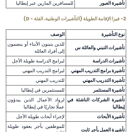
تأشيرة العبور
للمسافرين المارين عبر إيطاليا
2- فيزا الإقامة الطويلة (التأشيرات الوطنية، الفئة - D)
نوع التأشيرة
الوصف
للذين يتبنون الأبناء أو ينضمون
تأشيرات التبني والعائلة س
إلى أفراد العائلة
تأشيرات الدراسة
لبرامج الدراسة طويلة الأجل
تأشيرة برامج التدريب المهني
لبرامج التدريب المهني
تأشيرة التدريب المهني
للتدريب المهني
تأشيرة المستثمر
للمستثمرين في إيطاليا
تأشيرة الشركات الناشئة في
لرواد الأعمال الذين يبدؤون
إيطاليا
عملًا تجاريًا في إيطاليا
تأشيرة الأبحاث
لإجراء أبحاث طويلة الأجل
للموظفين بأجر بعقود طويلة
تأشيرة العمل بأجر ثابت