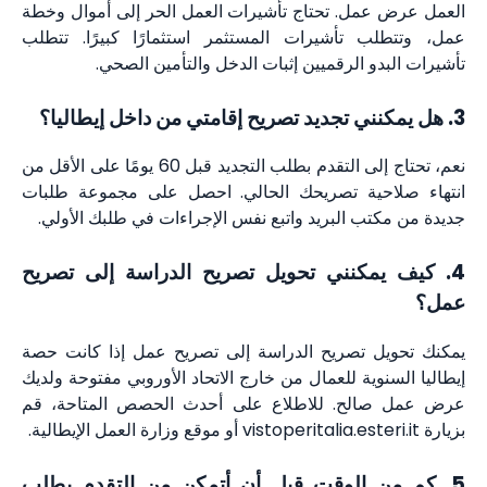
العمل عرض عمل. تحتاج تأشيرات العمل الحر إلى أموال وخطة
عمل، وتتطلب تأشيرات المستثمر استثمارًا كبيرًا. تتطلب
تأشيرات البدو الرقميين إثبات الدخل والتأمين الصحي.
3. هل يمكنني تجديد تصريح إقامتي من داخل إيطاليا؟
نعم، تحتاج إلى التقدم بطلب التجديد قبل 60 يومًا على الأقل من
انتهاء صلاحية تصريحك الحالي. احصل على مجموعة طلبات
جديدة من مكتب البريد واتبع نفس الإجراءات في طلبك الأولي.
4. كيف يمكنني تحويل تصريح الدراسة إلى تصريح
عمل؟
يمكنك تحويل تصريح الدراسة إلى تصريح عمل إذا كانت حصة
إيطاليا السنوية للعمال من خارج الاتحاد الأوروبي مفتوحة ولديك
عرض عمل صالح. للاطلاع على أحدث الحصص المتاحة، قم
بزيارة vistoperitalia.esteri.it أو موقع وزارة العمل الإيطالية.
5. كم من الوقت قبل أن أتمكن من التقدم بطلب