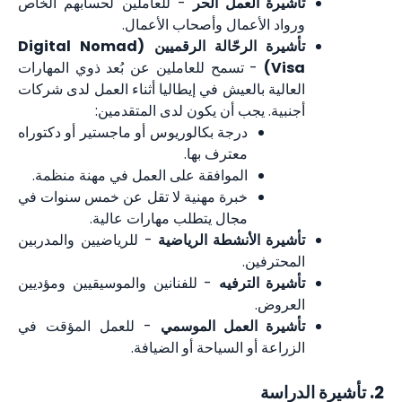
تأشيرة العمل الحر
- للعاملين لحسابهم الخاص
ورواد الأعمال وأصحاب الأعمال.
تأشيرة الرحّالة الرقميين (Digital Nomad
Visa)
- تسمح للعاملين عن بُعد ذوي المهارات
العالية بالعيش في إيطاليا أثناء العمل لدى شركات
أجنبية. يجب أن يكون لدى المتقدمين:
درجة بكالوريوس أو ماجستير أو دكتوراه
معترف بها.
الموافقة على العمل في مهنة منظمة.
خبرة مهنية لا تقل عن خمس سنوات في
مجال يتطلب مهارات عالية.
تأشيرة الأنشطة الرياضية
- للرياضيين والمدربين
المحترفين.
تأشيرة الترفيه
- للفنانين والموسيقيين ومؤديين
العروض.
تأشيرة العمل الموسمي
- للعمل المؤقت في
الزراعة أو السياحة أو الضيافة.
2. تأشيرة الدراسة