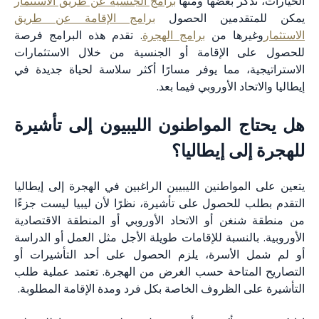
الخيارات، نذكر بعضها ومنها
برامج الجنسية عن طريق الاستثمار
يمكن للمتقدمين الحصول
برامج الإقامة عن طريق
الاستثمار
وغيرها من
برامج الهجرة
. تقدم هذه البرامج فرصة
للحصول على الإقامة أو الجنسية من خلال الاستثمارات
الاستراتيجية، مما يوفر مسارًا أكثر سلاسة لحياة جديدة في
إيطاليا والاتحاد الأوروبي فيما بعد.
هل يحتاج المواطنون الليبيون إلى تأشيرة
للهجرة إلى إيطاليا؟
يتعين على المواطنين الليبيين الراغبين في الهجرة إلى إيطاليا
التقدم بطلب للحصول على تأشيرة، نظرًا لأن ليبيا ليست جزءًا
من منطقة شنغن أو الاتحاد الأوروبي أو المنطقة الاقتصادية
الأوروبية. بالنسبة للإقامات طويلة الأجل مثل العمل أو الدراسة
أو لم شمل الأسرة، يلزم الحصول على أحد التأشيرات أو
التصاريح المتاحة حسب الغرض من الهجرة. تعتمد عملية طلب
التأشيرة على الظروف الخاصة بكل فرد ومدة الإقامة المطلوبة.