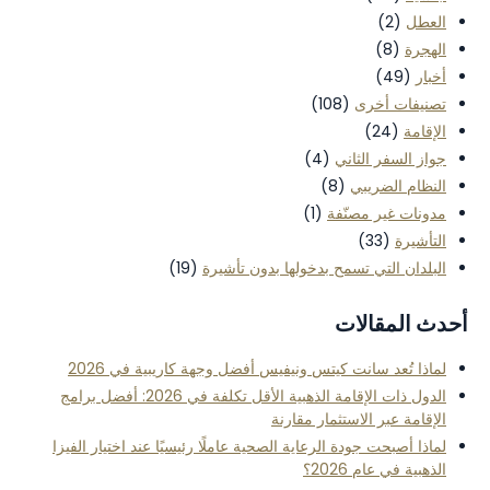
العطل
(2)
الهجرة
(8)
أخبار
(49)
تصنيفات أخرى
(108)
الإقامة
(24)
جواز السفر الثاني
(4)
النظام الضريبي
(8)
مدونات غير مصنّفة
(1)
التأشيرة
(33)
البلدان التي تسمح بدخولها بدون تأشيرة
(19)
أحدث المقالات
لماذا تُعد سانت كيتس ونيفيس أفضل وجهة كاريبية في 2026
الدول ذات الإقامة الذهبية الأقل تكلفة في 2026: أفضل برامج
الإقامة عبر الاستثمار مقارنة
لماذا أصبحت جودة الرعاية الصحية عاملًا رئيسيًا عند اختيار الفيزا
الذهبية في عام 2026؟