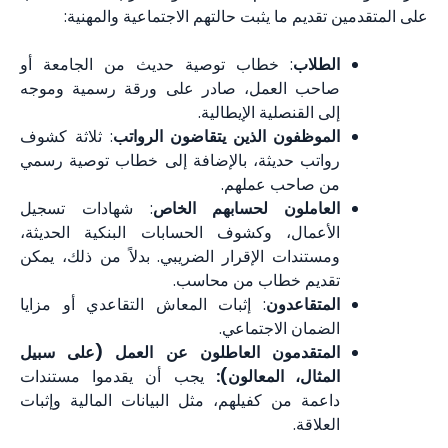
على المتقدمين تقديم ما يثبت حالتهم الاجتماعية والمهنية:
الطلاب
: خطاب توصية حديث من الجامعة أو
صاحب العمل، صادر على ورقة رسمية وموجه
إلى القنصلية الإيطالية.
الموظفون الذين يتقاضون الرواتب
: ثلاثة كشوف
رواتب حديثة، بالإضافة إلى خطاب توصية رسمي
من صاحب عملهم.
العاملون لحسابهم الخاص
: شهادات تسجيل
الأعمال، وكشوف الحسابات البنكية الحديثة،
ومستندات الإقرار الضريبي. بدلاً من ذلك، يمكن
تقديم خطاب من محاسب.
المتقاعدون
: إثبات المعاش التقاعدي أو مزايا
الضمان الاجتماعي.
المتقدمون العاطلون عن العمل (على سبيل
المثال، المعالون):
يجب أن يقدموا مستندات
داعمة من كفيلهم، مثل البيانات المالية وإثبات
العلاقة.