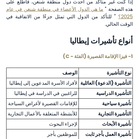
إذا كنت غير متأكد من أحدث دول منطقة شنغن، فاطلع على
هذه الصفحة "
ما هي الدول الأعضاء في منطقة شنغن في عام
2025؟
" للتأكد من الدول التي تمثل جزءًا من الاتفاقية في
الوقت الحالي.
أنواع تأشيرات إيطاليا
1- فيزا الإقامة القصيرة (الفئة - C)
نوع التأشيرة
الوصف
التأشيرة (الدعوة) العائلية
لأفراد الأسرة المدعوين إلى إيطاليا
التأشيرة الدراسية
للراغبين في الدراسة في إيطاليا
تأشيرة سياحية
للإقامات القصيرة لأغراض السياحة
التأشيرة التجارية
للأنشطة المتعلقة بالأعمال التجارية
تأشيرة الأبحاث
لإجراء البحوث
تأشيرة العمل بأجر ثابت
للموظفين بأجر