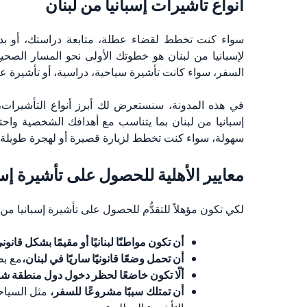
أنواع تأشيرات إسبانيا من لبنان
سواء كنت تخطط لقضاء عطلة، متابعة دراستك، أو بدء 
لإسبانيا من لبنان هو خطوتك الأولى نحو المسار ال
السفر، سواء كانت تأشيرة سياحية، دراسية، أو تأشيرة ع
في هذه المدونة، سنستعرض لك أبرز أنواع التأشيرات
إسبانيا من لبنان بما يتناسب مع أهدافك الشخصية واحتي
سهولة، سواء كنت تخطط لزيارة قصيرة أو لهجرة طويلة ا
معايير الأهلية للحصول على تأشيرة إسبا
لكي تكون مؤهلاً للتقدُّم للحصول على تأشيرة إسبانيا من
أن تكون مواطنًا لبنانيًا أو مقيمًا بشكل قانو
أن تحمل وضعًا قانونيًا ساريًا في لبنان،
مع بط
ألّا تكون خاضعًا لحظر دخول دول منطقة ش
أن تمتلك سببًا مشروعًا للسفر،
مثل السياحة