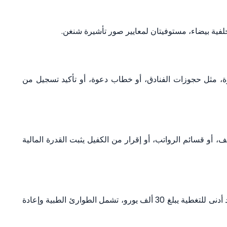
 مثل حجوزات الفنادق، أو خطاب دعوة، أو تأكيد تسجيل من
شهر، أو إثبات التوظيف، أو قسائم الرواتب، أو إقرار من الكفيل يثبت القدرة المالية
بوليصة تأمين طبي للسفر صالحة في منطقة شنغن، بحد أدنى للتغطية يبلغ 30 ألف يورو، تشمل الطوارئ الطبية وإعادة