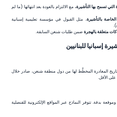
 التي تسمح بها التأشيرة،
مع الالتزام بالعودة بعد انتهائها (ما لم
خاصة بالتأشيرة
، مثل القبول في مؤسسة تعليمية إسبانية
.
اكات متعلقة بالهجرة
ضمن طلبات شنغن السابقة.
ة إسبانيا للبنانيين
تاريخ المغادرة المخطَّط لها من دول منطقة شنغن، صادر خلال
لى الأقل.
وقعة بدقة. تتوفر النماذج عبر المواقع الإلكترونية للقنصلية