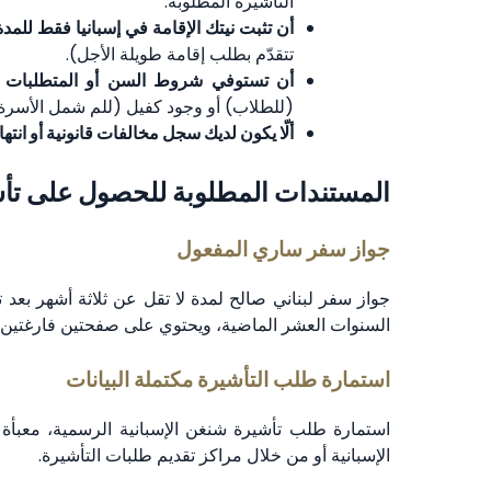
التأشيرة المطلوبة.
أن تثبت نيتك الإقامة في إسبانيا فقط للمدة
تتقدّم بطلب إقامة طويلة الأجل).
أن تستوفي شروط السن أو المتطلبات ال
(للطلاب) أو وجود كفيل (للم شمل الأسرة)
ألّا يكون لديك سجل مخالفات قانونية أو انته
المستندات المطلوبة للحصول على تأشير
جواز سفر ساري المفعول
جواز سفر لبناني صالح لمدة لا تقل عن ثلاثة أشهر بعد 
السنوات العشر الماضية، ويحتوي على صفحتين فارغتين ع
استمارة طلب التأشيرة مكتملة البيانات
استمارة طلب تأشيرة شنغن الإسبانية الرسمية، معبأة وم
الإسبانية أو من خلال مراكز تقديم طلبات التأشيرة.