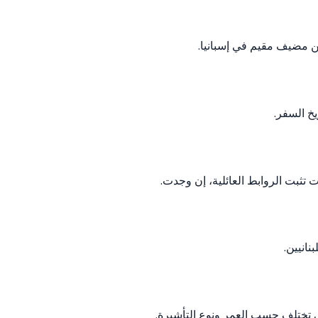
ن مضيف مقيم في إسبانيا.
خ السفر.
ت تثبت الروابط العائلية، إن وجدت.
نانيين.
 تختلف حسب العمر ونوع التأشيرة.