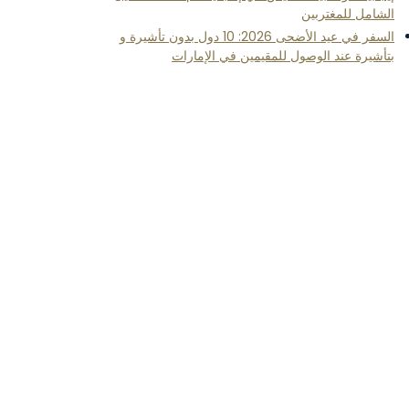
الشامل للمغتربين
السفر في عيد الأضحى 2026: 10 دول بدون تأشيرة و
بتأشيرة عند الوصول للمقيمين في الإمارات