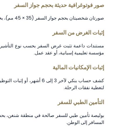
صور فوتوغرافية حديثة بحجم جواز السفر
صورتان شخصيتان بحجم جواز السفر (35 × 45 مم)، بخلفية بيضاء، مستوفيتان لمعايير صور تأشيرة شنغن.
إثبات الغرض من السفر
مستندات داعمة تثبت غرض السفر بحسب نوع التأشيرة،
مؤسسة تعليمية إسبانية، أو عقد عمل.
إثبات الإمكانيات المالية
كشف حساب بنكي لآخر 3 إلى 6 أ
لتغطية نفقات الرحلة.
التأمين الطبي للسفر
المسافر إلى الوطن.