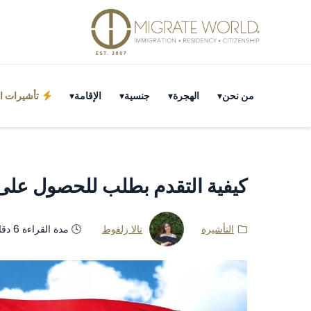
من نحن
الهجرة
جنسية
الإقامة
تأشيرات ال
كيفية التقدم بطلب للحصول على ت
التأشيرة
تالا زلغوط
🕓 مدة القراءة 6 دقائق