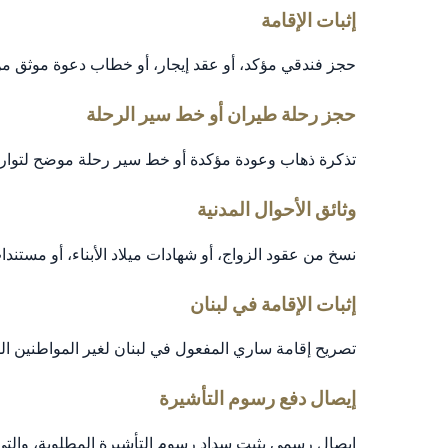
إثبات الإقامة
حجز فندقي مؤكد، أو عقد إيجار، أو خطاب دعوة موثق م
حجز رحلة طيران أو خط سير الرحلة
تذكرة ذهاب وعودة مؤكدة أو خط سير رحلة موضح لتواري
وثائق الأحوال المدنية
نسخ من عقود الزواج، أو شهادات ميلاد الأبناء، أو مستندا
إثبات الإقامة في لبنان
تصريح إقامة ساري المفعول في لبنان لغير المواطنين اللب
إيصال دفع رسوم التأشيرة
إيصال رسمي يثبت سداد رسوم التأشيرة المطلوبة، والتي