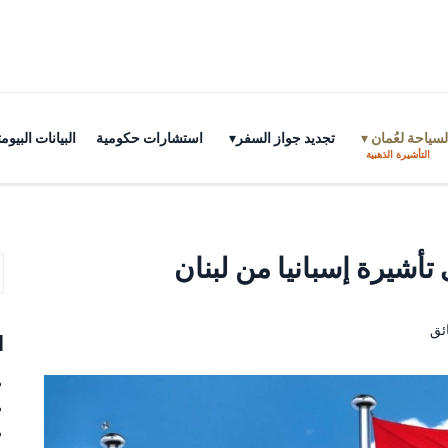
سياحة لعُمان
تجديد جواز السفر
استشارات حكومية
البيانات البي
التأشيرة الذهبية
أشيرة إسبانيا من لبنان
ا