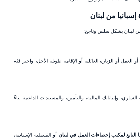
سبانيا من لبنان
 من لبنان بشكل سلس وناجح:
عمل أو الزيارة العائلية أو الإقامة طويلة الأجل، واختر فئة
اري، وإثباتاتك المالية، والتأمين، والمستندات الداعمة بناءً
ا التابع لمكتب إحصاءات العمل في لبنان
أو القنصلية الإسبانية،