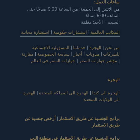
ساعات العمل:
من الاثنين إلى الجمعة: من الساعة 9:00 صباحًا حتى
الساعة 5:00 مساءً
السبت - الأحد: مغلقة
المكاتب العالمية
|
استشارات حكومية
|
استشارة مجانية
من نحن
|
الهجرة
|
خدماتنا
|
المسؤولية الاجتماعية
للشركات
|
مدونات
|
أخبار
|
سياسة الخصوصية
|
مقارنة
|
مؤشر جوازات السفر
|
جوازات السفر في العالم
الهجرة
:
الهجرة الى كندا
|
الهجرة الى المملكة المتحدة
|
الهجرة
الى الولايات المتحدة
برامج الجنسية عن طريق الاستثمار
|
أرخص جنسية عن
طريق الاستثمار
برامج الجنسية عن طريق الاستثمار في منطقة البحر