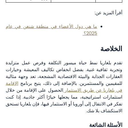
أقرأ المزيد عن:
ما هي دول الأعضاء في منطقة شنغن في عام
2025؟
الخلاصة
تقدم بلغاريا نمط حياة ميسور التكلفة وفرص عمل متزايدة
وتجربة ثقافية غنية. بفضل انخفاض تكاليف المعيشة وخيارات
العقارات الجذابة والبيئة الاقتصادية المشجعة، تعد وجهة مثالية
للمقيمين والمستثمرين. بالإضافة إلى ذلك، يتيح برنامج
الإقامة
في بلغاريا عن طريق الاستثمار
الحصول على الإقامة من خلال
استثمارات استراتيجية، مما يجعلها خيارًا أكثر جاذبية. إذا كنت
تفكر في الانتقال إلى أوروبا أو الاستثمار فيها، فإن بلغاريا تستحق
الاستكشاف بلا شك.
الأسئلة الشائعة