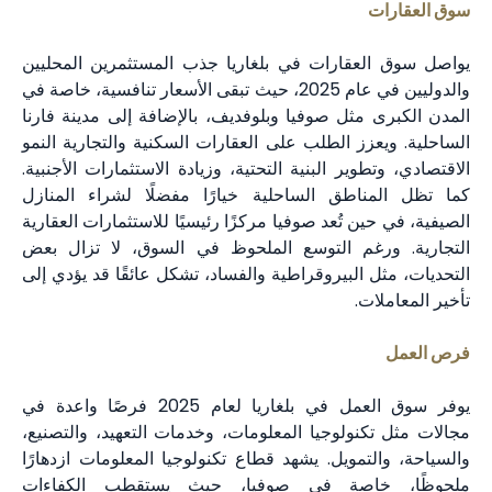
سوق العقارات
يواصل سوق العقارات في بلغاريا جذب المستثمرين المحليين
والدوليين في عام 2025، حيث تبقى الأسعار تنافسية، خاصة في
المدن الكبرى مثل صوفيا وبلوفديف، بالإضافة إلى مدينة فارنا
الساحلية. ويعزز الطلب على العقارات السكنية والتجارية النمو
الاقتصادي، وتطوير البنية التحتية، وزيادة الاستثمارات الأجنبية.
كما تظل المناطق الساحلية خيارًا مفضلًا لشراء المنازل
الصيفية، في حين تُعد صوفيا مركزًا رئيسيًا للاستثمارات العقارية
التجارية. ورغم التوسع الملحوظ في السوق، لا تزال بعض
التحديات، مثل البيروقراطية والفساد، تشكل عائقًا قد يؤدي إلى
تأخير المعاملات.
فرص العمل
يوفر سوق العمل في بلغاريا لعام 2025 فرصًا واعدة في
مجالات مثل تكنولوجيا المعلومات، وخدمات التعهيد، والتصنيع،
والسياحة، والتمويل. يشهد قطاع تكنولوجيا المعلومات ازدهارًا
ملحوظًا، خاصة في صوفيا، حيث يستقطب الكفاءات