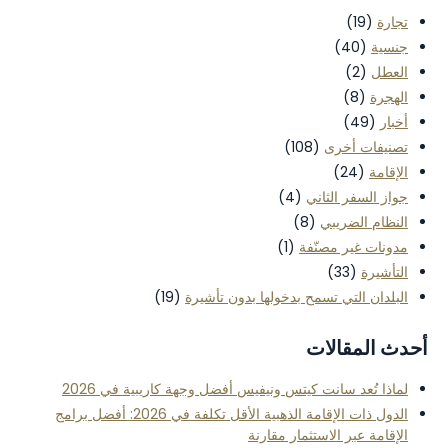
تجارة
(19)
جنسية
(40)
العطل
(2)
الهجرة
(8)
أخبار
(49)
تصنيفات أخرى
(108)
الإقامة
(24)
جواز السفر الثاني
(4)
النظام الضريبي
(8)
مدونات غير مصنّفة
(1)
التأشيرة
(33)
البلدان التي تسمح بدخولها بدون تأشيرة
(19)
أحدث المقالات
لماذا تُعد سانت كيتس ونيفيس أفضل وجهة كاريبية في 2026
الدول ذات الإقامة الذهبية الأقل تكلفة في 2026: أفضل برامج
الإقامة عبر الاستثمار مقارنة