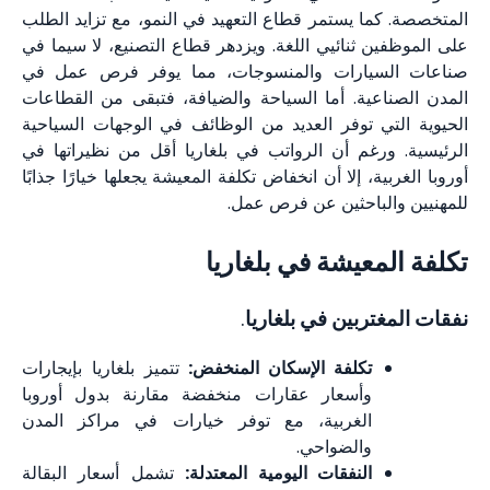
المتخصصة. كما يستمر قطاع التعهيد في النمو، مع تزايد الطلب
على الموظفين ثنائيي اللغة. ويزدهر قطاع التصنيع، لا سيما في
صناعات السيارات والمنسوجات، مما يوفر فرص عمل في
المدن الصناعية. أما السياحة والضيافة، فتبقى من القطاعات
الحيوية التي توفر العديد من الوظائف في الوجهات السياحية
الرئيسية. ورغم أن الرواتب في بلغاريا أقل من نظيراتها في
أوروبا الغربية، إلا أن انخفاض تكلفة المعيشة يجعلها خيارًا جذابًا
للمهنيين والباحثين عن فرص عمل.
تكلفة المعيشة في بلغاريا
نفقات المغتربين في بلغاريا
.
تكلفة الإسكان المنخفض:
تتميز بلغاريا بإيجارات
وأسعار عقارات منخفضة مقارنة بدول أوروبا
الغربية، مع توفر خيارات في مراكز المدن
والضواحي.
النفقات اليومية المعتدلة:
تشمل أسعار البقالة