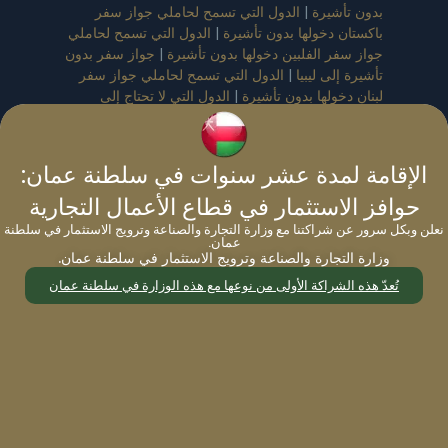
بدون تأشيرة
|
الدول التي تسمح لحاملي جواز سفر
باكستان دخولها بدون تأشيرة
|
الدول التي تسمح لحاملي
جواز سفر الفلبين دخولها بدون تأشيرة
|
جواز سفر بدون
تأشيرة إلى ليبيا
|
الدول التي تسمح لحاملي جواز سفر
لبنان دخولها بدون تأشيرة
|
الدول التي لا تحتاج إلى
تأشيرة لجواز سفر العراق
|
دول بدون تأشيرة لجواز
سفر أوغندا
|
الدول التي تسمح لحاملي جواز سفر
نيجيريا دخولها بدون تأشيرة
|
الدول التي لا تحتاج إلى
الإقامة لمدة عشر سنوات في سلطنة عمان:
تأشيرة لحاملي جواز سفر غانا
|
دول بدون تأشيرة لجواز
سفر جنوب أفريقيا
|
الدول التي لا تحتاج إلى تأشيرة
حوافز الاستثمار في قطاع الأعمال التجارية
لجواز سفر سنغافورة
|
الدول التي لا تحتاج إلى تأشيرة
نعلن وبكل سرور عن شراكتنا مع وزارة التجارة والصناعة وترويج الاستثمار في سلطنة
لجواز السفر الأسترالي
|
الدول التي لا تحتاج إلى تأشيرة
عمان.
وزارة التجارة والصناعة وترويج الاستثمار في سلطنة عمان.
لجواز السفر الياباني
|
الدول التي تسمح لحاملي جواز
سفر الصين السفر إليها بدون تأشيرة
|
جواز سفر يمني
تُعدّ هذه الشراكة الأولى من نوعها مع هذه الوزارة في سلطنة عمان
معفى من التأشيرة
|
جواز سفر البحرين الدول المعفاة
من التأشيرة
|
الدول التي تسمح لحاملي جواز سفر
سوريا دخولها بدون تأشيرة
|
قائمة الدول التي تسمح
لحاملي جواز سفر الأردن السفر إليها بدون تأشيرة
تجديد جواز السفر
|
تجديد جواز السفر في مختلف دول