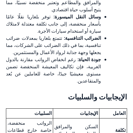
والمرافق والمطاعم وتعتبر منخفضة نسبيًا، مما
يتيح أسلوب حياة اقتصادي.
وسائل النقل الميسورة:
توفر بلغاريا نقلًا عامًا
بأسعار منخفضة، إلى جانب تكلفة معتدلة لامتلاك
سيارة أو استخدام سيارات الأجرة.
الضرائب التنافسية:
تتمتع بلغاريا بمعدلات ضرائب
تنافسية، بما في ذلك الضرائب على الشركات، مما
يجعلها وجهة جذابة لرواد الأعمال والمستثمرين.
جودة الحياة:
رغم انخفاض الرواتب مقارنة بالدول
الغربية، فإن تكاليف المعيشة المنخفضة تضمن
مستوى معيشيًا جيدًا، خاصة للعاملين عن بُعد
والمتقاعدين.
الإيجابيات والسلبيات
العامل
الإيجابيات
السلبيات
الرواتب منخفضة،
السكن والمرافق
تكلفة
خاصة خارج قطاعات