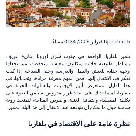
Updated: 5 فبراير 2025, 01:34 مساءً
تتميز بلغاريا، الواقعة في جنوب شرق أوروبا، بتاريخ عريق،
ومناظر طبيعية خلابة، وتكاليف معيشة منخفضة، مما يجعلها
وجهة جذابة للعيش والعمل والدراسة وحتى السياحة. إذا كنت
تفكر في الانتقال إليها، فمن المهم معرفة مزاياها وتحدياتها. في
هذا الدليل، نستعرض أبرز الإيجابيات والسلبيات للحياة في
بلغاريا، لمساعدتك على اتخاذ قرار مدروس. سنلقي الضوء على
تكلفة المعيشة، والثقافة الغنية، والفرص المتاحة، لنمنحك رؤية
شاملة حول ما يمكن أن تتوقعه عند الانتقال إلى هذا البلد المميز.
نظرة عامة على الاقتصاد في بلغاريا