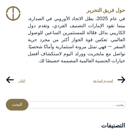
حول فريق التحرير
في عام 2025، يظل الاتحاد الأوروبي في الصدارة،
بينما تقود الإمارات التصنيف الفردي، وتقدم دول
الكاريبي بدائل فعّالة للمستثمرين الساعين للوصول
العالمي. تعكس قوة الجواز أكثر من مجرد حرية
السفر — فهي تمثل مرونة استثمارية وأمانًا شخصيًا.
تواصل مع مايجريت وورلد اليوم لاستكشاف أفضل
خيارات الجنسية العالمية المصممة خصيصًا لك.
المدونة السابقة
التالي
التصنيفات