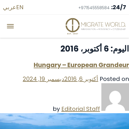
24/7:
EN
عربي
+971545558584
اليوم:
6 أكتوبر، 2016
Hungary – European Grandeur
Posted on
أكتوبر 6, 2016
ديسمبر 19, 2024
Editorial Staff
by