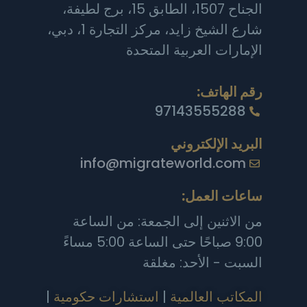
الجناح 1507، الطابق 15، برج لطيفة،
شارع الشيخ زايد، مركز التجارة 1، دبي،
الإمارات العربية المتحدة
رقم الهاتف:
97143555288
البريد الإلكتروني
info@migrateworld.com
ساعات العمل:
من الاثنين إلى الجمعة: من الساعة
9:00 صباحًا حتى الساعة 5:00 مساءً
السبت - الأحد: مغلقة
المكاتب العالمية
|
استشارات حكومية
|