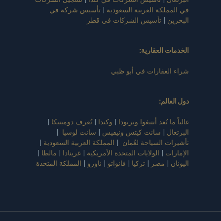
في المملكة العربية السعودية
|
تأسيس شركة في
البحرين
|
تأسيس الشركات في قطر
الخدمات العقارية:
شراء العقارات في أبو ظبي
دول العالم
:
غالباً ما تُعد أنتيغوا وبربودا
|
وكندا
|
تُعرف دومينيكا
|
البرتغال
|
سانت كيتس ونيفيس
|
سانت لوسيا
|
تأشيرات السياحة لعُمان
|
المملكة العربية السعودية
|
الإمارات
|
الولايات المتحدة الأمريكية
|
غرينادا
|
مالطا
|
اليونان
|
مصر
|
تركيا
|
فانواتو
|
ناورو
|
المملكة المتحدة