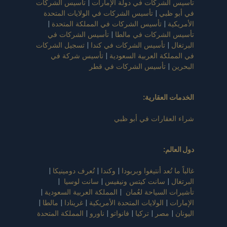
تأسيس الشركات في دولة الإمارات
|
تأسيس الشركات
في أبو ظبي
|
تأسيس الشركات في الولايات المتحدة
الأمريكية
|
تأسيس الشركات في المملكة المتحدة
|
تأسيس الشركات في مالطا
|
تأسيس الشركات في
البرتغال
|
تأسيس الشركات في كندا
|
تسجيل الشركات
في المملكة العربية السعودية
|
تأسيس شركة في
البحرين
|
تأسيس الشركات في قطر
الخدمات العقارية:
شراء العقارات في أبو ظبي
دول العالم
:
غالباً ما تُعد أنتيغوا وبربودا
|
وكندا
|
تُعرف دومينيكا
|
البرتغال
|
سانت كيتس ونيفيس
|
سانت لوسيا
|
تأشيرات السياحة لعُمان
|
المملكة العربية السعودية
|
الإمارات
|
الولايات المتحدة الأمريكية
|
غرينادا
|
مالطا
|
اليونان
|
مصر
|
تركيا
|
فانواتو
|
ناورو
|
المملكة المتحدة