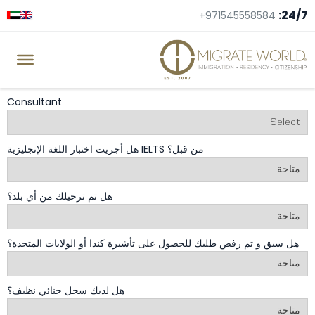
24/7:
+971545558584
Consultant
هل أجريت اختبار اللغة الإنجليزية IELTS من قبل؟
هل تم ترحيلك من أي بلد؟
هل سبق و تم رفض طلبك للحصول على تأشيرة كندا أو الولايات المتحدة؟
هل لديك سجل جنائي نظيف؟