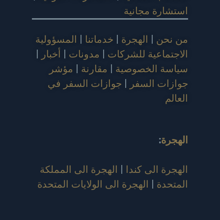
استشارة مجانية
من نحن
|
الهجرة
|
خدماتنا
|
المسؤولية
الاجتماعية للشركات
|
مدونات
|
أخبار
|
سياسة الخصوصية
|
مقارنة
|
مؤشر
جوازات السفر
|
جوازات السفر في
العالم
الهجرة
:
الهجرة الى كندا
|
الهجرة الى المملكة
المتحدة
|
الهجرة الى الولايات المتحدة