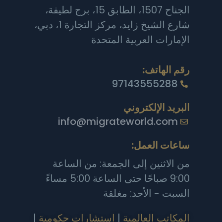
الجناح 1507، الطابق 15، برج لطيفة،
شارع الشيخ زايد، مركز التجارة 1، دبي،
الإمارات العربية المتحدة
رقم الهاتف:
97143555288
البريد الإلكتروني
info@migrateworld.com
ساعات العمل:
من الاثنين إلى الجمعة: من الساعة
9:00 صباحًا حتى الساعة 5:00 مساءً
السبت - الأحد: مغلقة
المكاتب العالمية
|
استشارات حكومية
|