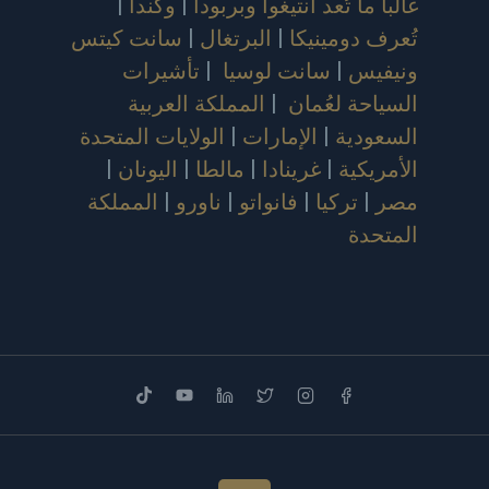
غالباً ما تُعد أنتيغوا وبربودا
|
وكندا
|
تُعرف دومينيكا
|
البرتغال
|
سانت كيتس
ونيفيس
|
سانت لوسيا
|
تأشيرات
السياحة لعُمان
|
المملكة العربية
السعودية
|
الإمارات
|
الولايات المتحدة
الأمريكية
|
غرينادا
|
مالطا
|
اليونان
|
مصر
|
تركيا
|
فانواتو
|
ناورو
|
المملكة
المتحدة