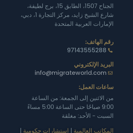
الجناح 1507، الطابق 15، برج لطيفة،
شارع الشيخ زايد، مركز التجارة 1، دبي،
الإمارات العربية المتحدة
رقم الهاتف:
97143555288
البريد الإلكتروني
info@migrateworld.com
ساعات العمل:
من الاثنين إلى الجمعة: من الساعة
9:00 صباحًا حتى الساعة 5:00 مساءً
السبت - الأحد: مغلقة
المكاتب العالمية
|
استشارات حكومية
|