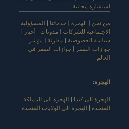
استشارة مجانية
من نحن
|
الهجرة
|
خدماتنا
|
المسؤولية
الاجتماعية للشركات
|
مدونات
|
أخبار
|
سياسة الخصوصية
|
مقارنة
|
مؤشر
جوازات السفر
|
جوازات السفر في
العالم
الهجرة
:
الهجرة الى كندا
|
الهجرة الى المملكة
المتحدة
|
الهجرة الى الولايات المتحدة