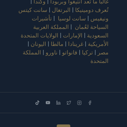
غالباً ما تُعد أنتيغوا وبربودا
|
وكندا
|
تُعرف دومينيكا
|
البرتغال
|
سانت كيتس
ونيفيس
|
سانت لوسيا
|
تأشيرات
السياحة لعُمان
|
المملكة العربية
السعودية
|
الإمارات
|
الولايات المتحدة
الأمريكية
|
غرينادا
|
مالطا
|
اليونان
|
مصر
|
تركيا
|
فانواتو
|
ناورو
|
المملكة
المتحدة