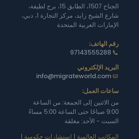
الجناح 1507، الطابق 15، برج لطيفة،
شارع الشيخ زايد، مركز التجارة 1، دبي،
الإمارات العربية المتحدة
رقم الهاتف:
97143555288
البريد الإلكتروني
info@migrateworld.com
ساعات العمل:
من الاثنين إلى الجمعة: من الساعة
9:00 صباحًا حتى الساعة 5:00 مساءً
السبت - الأحد: مغلقة
المكاتب العالمية
|
استشارات حكومية
|