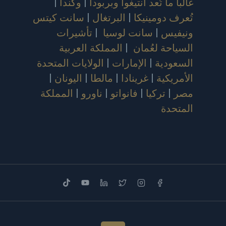
غالباً ما تُعد أنتيغوا وبربودا
|
وكندا
|
تُعرف دومينيكا
|
البرتغال
|
سانت كيتس
ونيفيس
|
سانت لوسيا
|
تأشيرات
السياحة لعُمان
|
المملكة العربية
السعودية
|
الإمارات
|
الولايات المتحدة
الأمريكية
|
غرينادا
|
مالطا
|
اليونان
|
مصر
|
تركيا
|
فانواتو
|
ناورو
|
المملكة
المتحدة