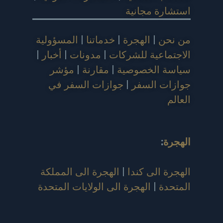
استشارة مجانية
من نحن
|
الهجرة
|
خدماتنا
|
المسؤولية
الاجتماعية للشركات
|
مدونات
|
أخبار
|
سياسة الخصوصية
|
مقارنة
|
مؤشر
جوازات السفر
|
جوازات السفر في
العالم
الهجرة
:
الهجرة الى كندا
|
الهجرة الى المملكة
المتحدة
|
الهجرة الى الولايات المتحدة