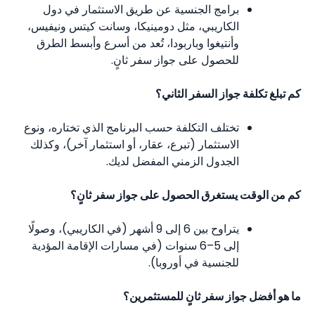
برامج الجنسية عن طريق الاستثمار في دول
الكاريبي، مثل دومينيكا، وسانت كيتس ونيفيس،
وأنتيغوا وباربودا، تُعد من أسرع وأبسط الطرق
للحصول على جواز سفر ثانٍ.
كم تبلغ تكلفة جواز السفر الثاني؟
تختلف التكلفة حسب البرنامج الذي تختاره، ونوع
الاستثمار (تبرع، عقار، أو استثمار آخر)، وكذلك
الجدول الزمني المفضل لديك.
كم من الوقت يستغرق الحصول على جواز سفر ثانٍ؟
يتراوح بين 6 إلى 9 أشهر (في الكاريبي)، وصولًا
إلى 5–6 سنوات (في مسارات الإقامة المؤدية
للجنسية في أوروبا).
ما هو أفضل جواز سفر ثانٍ للمستثمرين؟