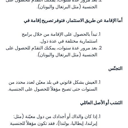
الجنسية (مثل البرتغال واليونان).
أما الإقامة عن طريق الاستثمار، فتوفر تصريح إقامة في
تبدأ بالحصول على الإقامة من خلال برامج
استثمارية مختلفة في عدة دول.
بعد مرور عدة سنوات، يمكنك التقدّم للحصول على
الجنسية (مثل البرتغال واليونان).
التجنّس
العيش بشكل قانوني في بلد معيّن لعدد محدد من
السنوات حتى تصبح مؤهلاً للحصول على الجنسية.
النَسَب أو الأصل العائلي
إذا كان والداك أو أجدادك من دول معيّنة (مثل:
إيرلندا، إيطاليا، بولندا)، فقد تكون مؤهلاً للجنسية