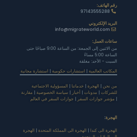
رقم الهاتف:
97143555288
البريد الإلكتروني
info@migrateworld.com
ساعات العمل:
من الاثنين إلى الجمعة: من الساعة 9:00 صباحًا حتى
الساعة 5:00 مساءً
السبت - الأحد: مغلقة
المكاتب العالمية
|
استشارات حكومية
|
استشارة مجانية
من نحن
|
الهجرة
|
خدماتنا
|
المسؤولية الاجتماعية
للشركات
|
مدونات
|
أخبار
|
سياسة الخصوصية
|
مقارنة
|
مؤشر جوازات السفر
|
جوازات السفر في العالم
الهجرة
:
الهجرة الى كندا
|
الهجرة الى المملكة المتحدة
|
الهجرة
الى الولايات المتحدة