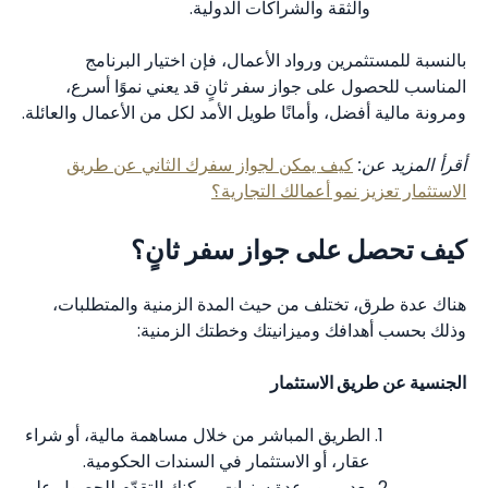
والثقة والشراكات الدولية.
بالنسبة للمستثمرين ورواد الأعمال، فإن اختيار البرنامج
المناسب للحصول على جواز سفر ثانٍ قد يعني نموًا أسرع،
ومرونة مالية أفضل، وأمانًا طويل الأمد لكل من الأعمال والعائلة.
أقرأ المزيد عن:
كيف يمكن لجواز سفرك الثاني عن طريق
الاستثمار تعزيز نمو أعمالك التجارية؟
كيف تحصل على جواز سفر ثانٍ؟
هناك عدة طرق، تختلف من حيث المدة الزمنية والمتطلبات،
وذلك بحسب أهدافك وميزانيتك وخطتك الزمنية:
الجنسية عن طريق الاستثمار
الطريق المباشر من خلال مساهمة مالية، أو شراء
عقار، أو الاستثمار في السندات الحكومية.
بعد مرور عدة سنوات، يمكنك التقدّم للحصول على