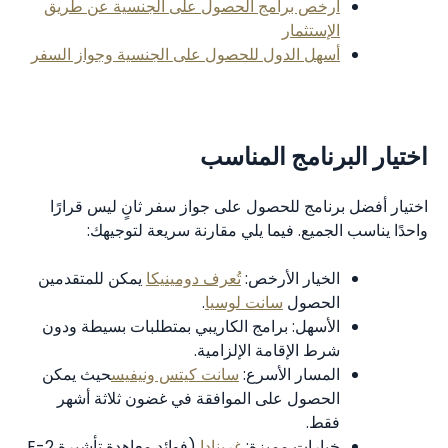
أرخص برامج الحصول على الجنسية عن طريق
الإستثمار
أسهل الدول للحصول على الجنسية وجواز السفر
اختيار البرنامج المناسب
اختيار أفضل برنامج للحصول على جواز سفر ثانٍ ليس قرارًا
واحدًا يناسب الجميع. فيما يلي مقارنة سريعة لتوجيهك:
الخيار الأرخص:
تُعرف دومينيكا
يمكن للمتقدمين
الحصول
سانت لوسيا
.
الأسهل: برامج الكاريبي بمتطلبات بسيطة ودون
شرط الإقامة الإلزامية.
المسار الأسرع:
سانت كيتس ونيفيس
حيث يمكن
الحصول على الموافقة في غضون ثلاثة أشهر
فقط.
خيارات مميزة:
غرينادا
(فوائد معاهدة تأشيرة E-2