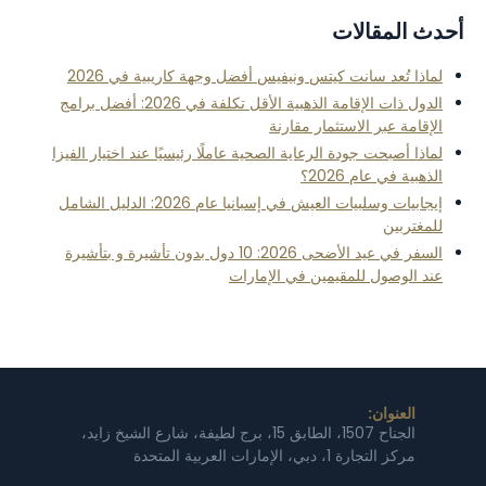
أحدث المقالات
لماذا تُعد سانت كيتس ونيفيس أفضل وجهة كاريبية في 2026
الدول ذات الإقامة الذهبية الأقل تكلفة في 2026: أفضل برامج
الإقامة عبر الاستثمار مقارنة
لماذا أصبحت جودة الرعاية الصحية عاملًا رئيسيًا عند اختيار الفيزا
الذهبية في عام 2026؟
إيجابيات وسلبيات العيش في إسبانيا عام 2026: الدليل الشامل
للمغتربين
السفر في عيد الأضحى 2026: 10 دول بدون تأشيرة و بتأشيرة
عند الوصول للمقيمين في الإمارات
العنوان:
الجناح 1507، الطابق 15، برج لطيفة، شارع الشيخ زايد،
مركز التجارة 1، دبي، الإمارات العربية المتحدة