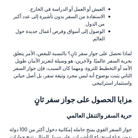
العيش أو العمل أو الدراسة في الخارج.
الاستفادة من السفر بدون تأشيرة إلى عدد أكبر
من الدول.
الوصول إلى أسواق وفرص أعمال جديدة حول
العالم.
لماذا تحصل على جواز سفر ثانٍ؟ بالنسبة للبعض، الأمر يتعلق
بحرية السفر عالميًا. ولآخرين، هو وسيلة لتعزيز الأمان طويل
الأمد أو التخطيط للثروة. ومهما كان السبب، فإن جواز السفر
الثاني يثبت بوضوح أنه ليس مجرد وثيقة سفر، بل أصل حياتي
واستثمار استراتيجي.
مزايا الحصول على جواز سفر ثانٍ
حرية السفر والتنقل العالمي
جواز السفر القوي يمنح حامله إمكانية دخول أكثر من 100 دولة
بدون عناء استخراج التأشيرات. على سبيل المثال، تتيح جوازات