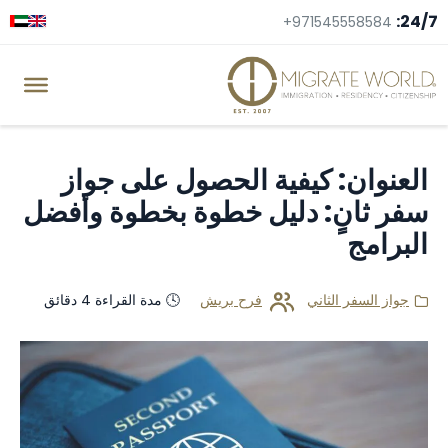
24/7:
+971545558584
العنوان: كيفية الحصول على جواز
سفر ثانٍ: دليل خطوة بخطوة وأفضل
البرامج
جواز السفر الثاني
فرح بريش
🕓 مدة القراءة 4 دقائق