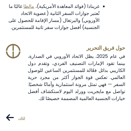
غرينادا (فوائد المعاهدة الأمريكية)،
مالطا
غالبًا ما
تُعتبر جوازات السفر الثانية (عضوية الاتحاد
الأوروبي) والبرتغال (مسار الإقامة للحصول على
الجنسية) أفضل جوازات سفر ثانية للمستثمرين.
حول فريق التحرير
في عام 2025، يظل الاتحاد الأوروبي في الصدارة،
بينما تقود الإمارات التصنيف الفردي، وتقدم دول
الكاريبي بدائل فعّالة للمستثمرين الساعين للوصول
العالمي. تعكس قوة الجواز أكثر من مجرد حرية
السفر — فهي تمثل مرونة استثمارية وأمانًا شخصيًا.
تواصل مع مايجريت وورلد اليوم لاستكشاف أفضل
خيارات الجنسية العالمية المصممة خصيصًا لك.
التالي