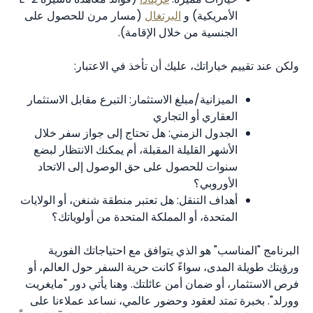
الأمريكية) و
البرتغال
(مسار مرن للحصول على
الجنسية من خلال الإقامة).
ولكن عند تقييم خياراتك، عليك أن تأخذ في الاعتبار:
الميزانية/مبلغ الاستثمار: التبرع مقابل الاستثمار
العقاري أو التجاري
الجدول الزمني: هل تحتاج إلى جواز سفر خلال
الأشهر القليلة المقبلة، أم يمكنك الانتظار لبضع
سنوات للحصول على حق الوصول إلى الاتحاد
الأوروبي؟
أهداف التنقل: هل تعتبر منطقة شنغن، أو الولايات
المتحدة، أو المملكة المتحدة من أولوياتك؟
البرنامج "المناسب" هو الذي يتوافق مع احتياجاتك الفورية
ورؤيتك طويلة المدى، سواءً كانت حرية السفر حول العالم، أو
فرص الاستثمار، أو ضمان أمن عائلتك. وهنا يأتي دور "مايغريت
وورلد". بخبرة تمتد لعقود وحضور عالمي، نساعد عملاءنا على