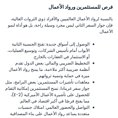
فرص للمستثمرين ورواد الأعمال
بالنسبة لرواد الأعمال العالميين والأفراد ذوي الثروات العالية،
فإن جواز السفر الثاني ليس مجرد وسيلة راحة، بل هو أداة لنمو
الأعمال.
الوصول إلى أسواق جديدة: تفتح الجنسية الثانية
الأبواب أمام تأسيس الشركات، وتوسيع العمليات،
أو الاستثمار في العقارات بالخارج.
التخطيط الضريبي والمالي: بعض الدول تقدم
أنظمة ضريبية أكثر ملاءمة، ما يمنح رواد الأعمال
ميزة في حماية وتنمية ثرواتهم.
معاهدات تأشيرات المستثمرين: بعض البرامج، مثل
جواز سفر غرينادا، تمنح المستثمرين إمكانية التقدّم
للحصول على تأشيرة الأعمال الأميركية (E-2)،
مما يفتح فرصًا في أكبر اقتصاد في العالم.
التواصل والحضور العالمي: امتلاك جنسيات
متعددة يساعد رواد الأعمال على بناء المصداقية