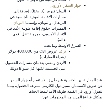
جواز السفر الأوروبي
الدول: قبرص (تاريخيًا)، إضافة إلى
مسارات الإقامة المؤدية للجنسية في
البرتغال، واليونان، وإسبانيا.
اليونان
.
المميزات: حقوق إقامة طويلة الأمد في
الاتحاد الأوروبي، ومرونة تنقل أقوى
عالميًا.
الشرق الأوسط وما بعده
تركيا
عروض CBI من 400،000 دولار
(شراء العقارات).
الأردن ومصر: يقدمان مسارات للحصول
على الجنسية، لكنها أقل شيوعًا دوليًا.
عند المقارنة بين الجنسية عن طريق الاستثمار أو جواز السفر
غن طريق الاستثمار، تتميز دول الكاريبي بسرعة الحصول، بينما
تتفوق أوروبا في القيمة طويلة الأمد لنمط الحياة.
يمكنك قراءة المزيد من المعلومات عن: