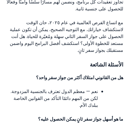
تجاوز تعقيدات كل برنامج، ونضمن لهم مسارًا سلسًا وآمنًا وفعالًا
للحصول على جنسية ثانية.
مع اتساع الفرص العالمية في عام ٢٠٢٥، حان الوقت
لاستكشاف خياراتك. مع التوجيه الصحيح، يمكن أن تكون عملية
الحصول على جواز السفر الثاني سهلة ومُغيّرة للحياة. هل أنت
مستعد للخطوة الأولى؟ استكشف أفضل البرامج اليوم واضمن
مستقبلك بجواز سفر ثانٍ.
الأسئلة الشائعة
هل من القانوني امتلاك أكثر من جواز سفر واحد؟
نعم — معظم الدول تعترف بالجنسية المزدوجة.
لكن من المهم دائمًا التأكد من القوانين الخاصة
ببلدك الأم.
ما هو أسهل جواز سفر ثانٍ يمكن الحصول عليه؟