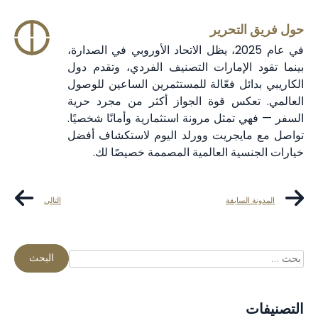
حول فريق التحرير
في عام 2025، يظل الاتحاد الأوروبي في الصدارة،
بينما تقود الإمارات التصنيف الفردي، وتقدم دول
الكاريبي بدائل فعّالة للمستثمرين الساعين للوصول
العالمي. تعكس قوة الجواز أكثر من مجرد حرية
السفر — فهي تمثل مرونة استثمارية وأمانًا شخصيًا.
تواصل مع مايجريت وورلد اليوم لاستكشاف أفضل
خيارات الجنسية العالمية المصممة خصيصًا لك.
المدونة السابقة
التالي
التصنيفات