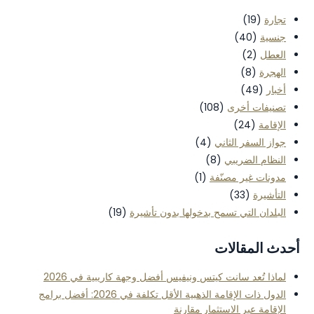
تجارة
(19)
جنسية
(40)
العطل
(2)
الهجرة
(8)
أخبار
(49)
تصنيفات أخرى
(108)
الإقامة
(24)
جواز السفر الثاني
(4)
النظام الضريبي
(8)
مدونات غير مصنّفة
(1)
التأشيرة
(33)
البلدان التي تسمح بدخولها بدون تأشيرة
(19)
أحدث المقالات
لماذا تُعد سانت كيتس ونيفيس أفضل وجهة كاريبية في 2026
الدول ذات الإقامة الذهبية الأقل تكلفة في 2026: أفضل برامج
الإقامة عبر الاستثمار مقارنة