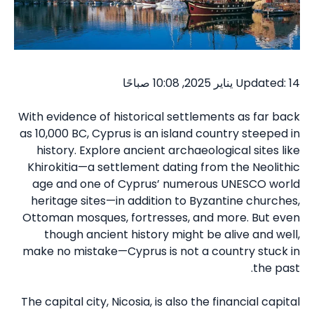
Updated: 14 يناير 2025, 10:08 صباحًا
With evidence of historical settlements as far back
as 10,000 BC, Cyprus is an island country steeped in
history. Explore ancient archaeological sites like
Khirokitia—a settlement dating from the Neolithic
age and one of Cyprus’ numerous UNESCO world
heritage sites—in addition to Byzantine churches,
Ottoman mosques, fortresses, and more. But even
though ancient history might be alive and well,
make no mistake—Cyprus is not a country stuck in
the past.
The capital city, Nicosia, is also the financial capital