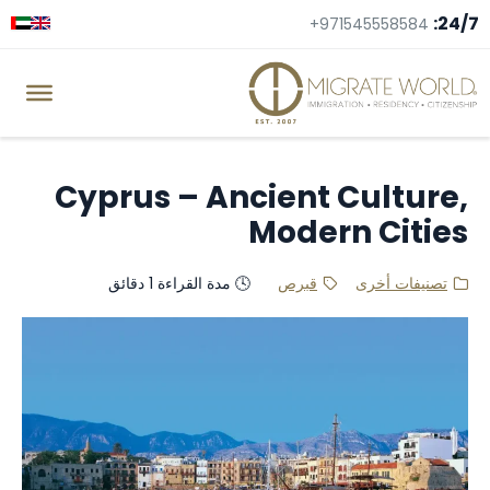
24/7:
+971545558584
Cyprus – Ancient Culture,
Modern Cities
تصنيفات أخرى
قبرص
🕓 مدة القراءة 1 دقائق