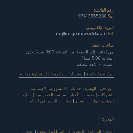
رقم الهاتف:
97143555288
البريد الإلكتروني
info@migrateworld.com
ساعات العمل:
من الاثنين إلى الجمعة: من الساعة 9:00 صباحًا حتى
الساعة 5:00 مساءً
السبت - الأحد: مغلقة
المكاتب العالمية
|
استشارات حكومية
|
استشارة مجانية
من نحن
|
الهجرة
|
خدماتنا
|
المسؤولية الاجتماعية
للشركات
|
مدونات
|
أخبار
|
سياسة الخصوصية
|
مقارنة
|
مؤشر جوازات السفر
|
جوازات السفر في العالم
الهجرة
:
الهجرة الى كندا
|
الهجرة الى المملكة المتحدة
|
الهجرة