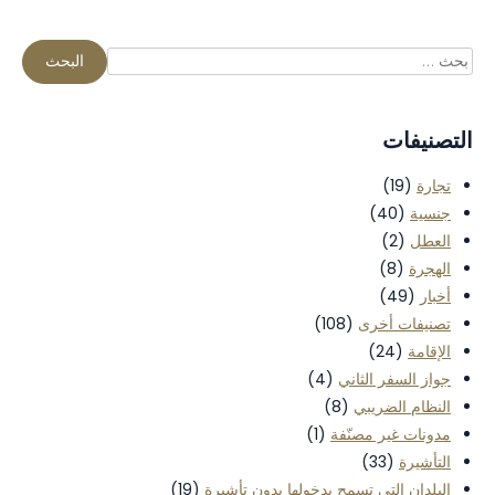
التصنيفات
تجارة
(19)
جنسية
(40)
العطل
(2)
الهجرة
(8)
أخبار
(49)
تصنيفات أخرى
(108)
الإقامة
(24)
جواز السفر الثاني
(4)
النظام الضريبي
(8)
مدونات غير مصنّفة
(1)
التأشيرة
(33)
البلدان التي تسمح بدخولها بدون تأشيرة
(19)