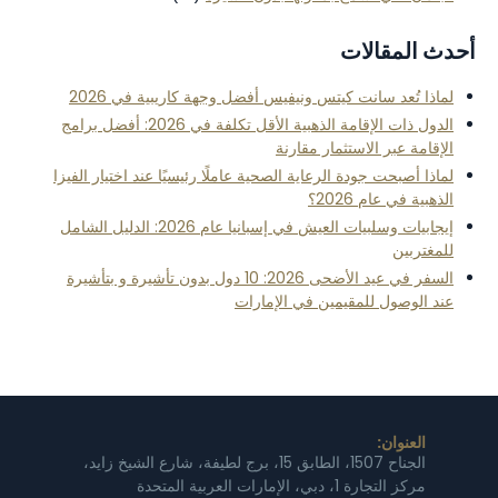
أحدث المقالات
لماذا تُعد سانت كيتس ونيفيس أفضل وجهة كاريبية في 2026
الدول ذات الإقامة الذهبية الأقل تكلفة في 2026: أفضل برامج
الإقامة عبر الاستثمار مقارنة
لماذا أصبحت جودة الرعاية الصحية عاملًا رئيسيًا عند اختيار الفيزا
الذهبية في عام 2026؟
إيجابيات وسلبيات العيش في إسبانيا عام 2026: الدليل الشامل
للمغتربين
السفر في عيد الأضحى 2026: 10 دول بدون تأشيرة و بتأشيرة
عند الوصول للمقيمين في الإمارات
العنوان:
الجناح 1507، الطابق 15، برج لطيفة، شارع الشيخ زايد،
مركز التجارة 1، دبي، الإمارات العربية المتحدة