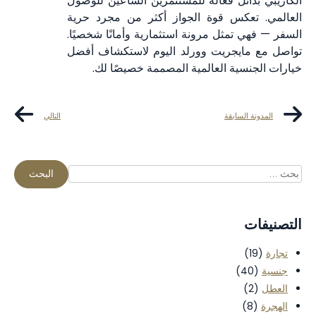
ل فعّالة للمستثمرين الساعين للوصول
كس قوة الجواز أكثر من مجرد حرية
مثل مرونة استثمارية وأمانًا شخصيًا.
يجريت وورلد اليوم لاستكشاف أفضل
ة العالمية المصممة خصيصًا لك.
سابقة
التالي