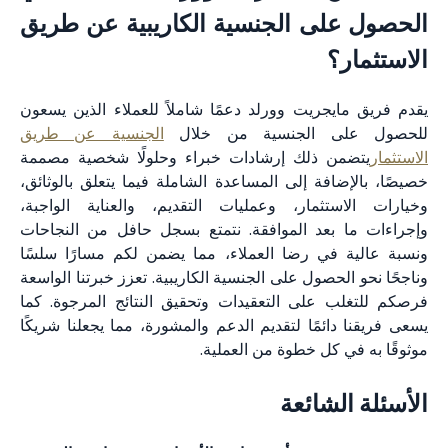
لى الجنسية الكاريبية عن طريق
؟
يجريت وورلد دعمًا شاملاً للعملاء الذين يسعون
ى الجنسية من خلال
الجنسية عن طريق
ن ذلك إرشادات خبراء وحلولًا شخصية مصممة
افة إلى المساعدة الشاملة فيما يتعلق بالوثائق،
تثمار، وعمليات التقديم، والعناية الواجبة،
بعد الموافقة. نتمتع بسجل حافل من النجاحات
في رضا العملاء، مما يضمن لكم مسارًا سلسًا
لحصول على الجنسية الكاريبية. تعزز خبرتنا الواسعة
 على التعقيدات وتحقيق النتائج المرجوة. كما
ائمًا لتقديم الدعم والمشورة، مما يجعلنا شريكًا
 كل خطوة من العملية.
لشائعة