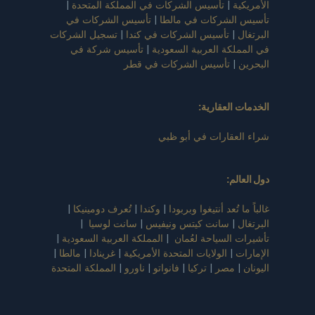
ة
|
تأسيس الشركات في المملكة المتحدة
|
الشركات في مالطا
|
تأسيس الشركات في
|
تأسيس الشركات في كندا
|
تسجيل الشركات
لكة العربية السعودية
|
تأسيس شركة في
|
تأسيس الشركات في قطر
 العقارية:
عقارات في أبو ظبي
لم
:
 تُعد أنتيغوا وبربودا
|
وكندا
|
تُعرف دومينيكا
|
|
سانت كيتس ونيفيس
|
سانت لوسيا
|
 السياحة لعُمان
|
المملكة العربية السعودية
|
ت
|
الولايات المتحدة الأمريكية
|
غرينادا
|
مالطا
|
مصر
|
تركيا
|
فانواتو
|
ناورو
|
المملكة المتحدة