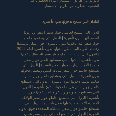
 عن طريق الاستثمار
|
مزايا الحصول على
 القطرية عن طريق الاستثمار
 التي تسمح بدخولها بدون تأشيرة
:
لتي تسمح لحاملي جواز سفر انتيغوا وباربودا
ليها بدون تأشيرة
|
الدول التي يستطيع حاملو
ر كندا دخولها بدون تأشيرة
|
جواز سفر دومينيكا
لدول التي يمكن دخولها بدون تأشيرة لعام 2025
التي يستطيع حاملو جواز سفر البرتغال دخولها
شيرة
|
الدول التي يستطيع حاملو جواز سفر
لأمير إدوارد دخولها بدون تأشيرة
|
الدول التي
حاملو جواز سفر سانت كيتس ونيفيس دخولها
شيرة
|
الدول التي يستطيع حاملو جواز سفر
سيا دخولها بدون تأشيرة
|
الدول التي يستطيع
واز سفر غرينادا دخولها بدون تأشيرة
|
الدول
تطيع حاملو جواز سفر مالطا دخولها بدون
الدول التي يستطيع حاملو جواز سفر الولايات
 الأمريكية دخولها بدون تأشيرة
|
الدول التي
حاملو جواز سفر المملكة المتحدة دخولها بدون
الدول التي تسمح لحاملي جواز سفر عمان