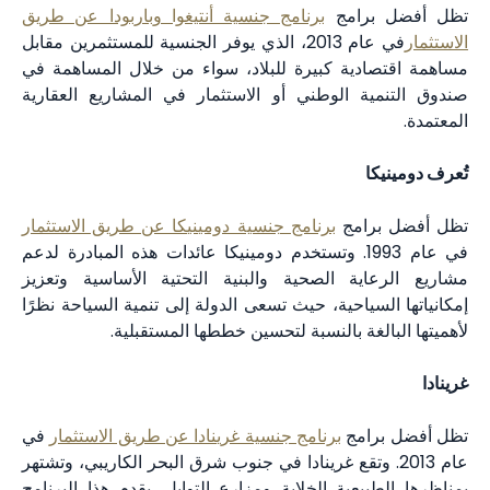
رامج
برنامج جنسية أنتيغوا وباربودا عن طريق
في عام 2013، الذي يوفر الجنسية للمستثمرين مقابل
دية كبيرة للبلاد، سواء من خلال المساهمة في
ة الوطني أو الاستثمار في المشاريع العقارية
ا
رامج
برنامج جنسية دومينيكا عن طريق الاستثمار
في عام 1993. وتستخدم دومينيكا عائدات هذه المبادرة لدعم
ية الصحية والبنية التحتية الأساسية وتعزيز
سياحية، حيث تسعى الدولة إلى تنمية السياحة نظرًا
لغة بالنسبة لتحسين خططها المستقبلية.
امج
برنامج جنسية غرينادا عن طريق الاستثمار
في
2013. وتقع غرينادا في جنوب شرق البحر الكاريبي، وتشتهر
يعية الخلابة ومزارع التوابل. يقدم هذا البرنامج