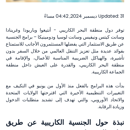
ً
ة البحر الكاريبي - أنتيغوا وباربودا وغرينادا
نيفيس وسانت لوسيا ودومينيكا – برامج الجنسية
ثمار التي يفضلها المستثمرون الأجانب للاستمتاع
 مثل تعزيز التنقل العالمي من خلال السفر بدون
ياكل الضريبية المناسبة للأعمال، والإقامة في
 الكاريبي، والقدرة على العيش داخل منطقة
بية.
رامج بالفعل منذ الأول من يونيو في التكيف مع
نظيمية الأخيرة التي اقترحتها الولايات المتحدة
وروبي، والتي تهدف إلى تشديد متطلبات الدخول
 الجنسية الكاريبية عن طريق