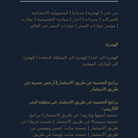
|
الهجرة
|
خدماتنا
|
المسؤولية الاجتماعية
ت
|
مدونات
|
أخبار
|
سياسة الخصوصية
|
مقارنة
جوازات السفر
|
جوازات السفر في العالم
الى كندا
|
الهجرة الى المملكة المتحدة
|
الهجرة
ايات المتحدة
لجنسية عن طريق الاستثمار
|
أرخص جنسية عن
استثمار
لجنسية عن طريق الاستثمار في منطقة البحر
ي
:
نتيغوا وباربودا عن طريق الاستثمار
|
برنامج
ومينيكا عن طريق الاستثمار
|
جنسية غرينادا عن
استثمار
|
جنسية سانت كيتس ونيفيس عن
استثمار
|
جنسية سانت لوسيا عن طريق