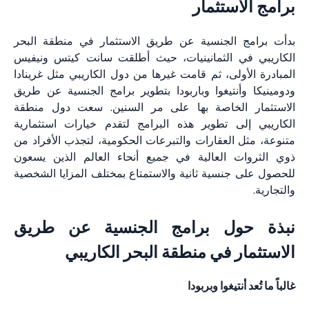
ستثمار
الجنسية عن طريق الاستثمار في منطقة البحر
 الثمانينيات، حيث أطلقت سانت كيتس ونيفيس
لى، ثم قامت غيرها من دول الكاريبي مثل غرينادا
نتيغوا وباربودا بتطوير برامج الجنسية عن طريق
لخاصة بها على مر السنين. سعت دول منطقة
 تطوير هذه البرامج لتقدم خيارات استثمارية
لعقارات والتبرعات الحكومية، لتجذب الأفراد من
 العالية في جميع أنحاء العالم الذين يسعون
نسية ثانية والاستمتاع بمختلف المزايا الشخصية
ل برامج الجنسية عن طريق
 في منطقة البحر الكاريبي
تيغوا وبربودا