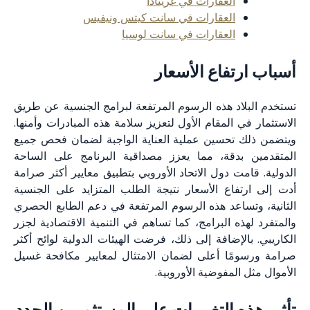
العقارات في غرينادا
العقارات في سانت كيتس ونيفيس
العقارات في سانت لوسيا
فاع الأسعار
د هذه الرسوم المرتفعة لبرامج الجنسية عن طريق
المقام الأول لتعزيز سلامة هذه المبادرات وأمنها.
حسين عملية العناية الواجبة لضمان فحص جميع
دقة، مما يعزز مصداقية البرنامج على الساحة
 دول الاتحاد الأوروبي بتطبيق معايير أكثر صرامة
اع الأسعار نتيجة الطلب المتزايد على الجنسية
اعد هذه الرسوم المرتفعة في دعم الطابع الحصري
 البرامج، كما تساهم في التنمية الاقتصادية لجزر
إضافة إلى ذلك، فرضت الهيئات الدولية لوائح أكثر
ا أعلى لضمان الامتثال لمعايير مكافحة غسيل
مفوضية الأوروبية.
 التغييرات على المستثمرين الجدد