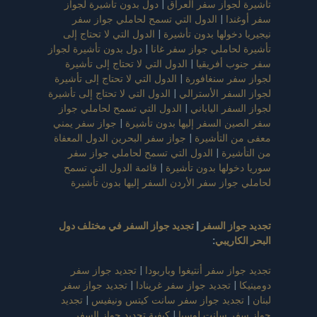
لجواز سفر العراق
|
دول بدون تأشيرة لجواز
ندا
|
الدول التي تسمح لحاملي جواز سفر
دخولها بدون تأشيرة
|
الدول التي لا تحتاج إلى
لحاملي جواز سفر غانا
|
دول بدون تأشيرة لجواز
ب أفريقيا
|
الدول التي لا تحتاج إلى تأشيرة
فر سنغافورة
|
الدول التي لا تحتاج إلى تأشيرة
لسفر الأسترالي
|
الدول التي لا تحتاج إلى تأشيرة
سفر الياباني
|
الدول التي تسمح لحاملي جواز
ين السفر إليها بدون تأشيرة
|
جواز سفر يمني
 التأشيرة
|
جواز سفر البحرين الدول المعفاة
شيرة
|
الدول التي تسمح لحاملي جواز سفر
خولها بدون تأشيرة
|
قائمة الدول التي تسمح
جواز سفر الأردن السفر إليها بدون تأشيرة
واز السفر
|
تجديد جواز السفر في مختلف دول
كاريبي
:
از سفر أنتيغوا وباربودا
|
تجديد جواز سفر
|
تجديد جواز سفر غرينادا
|
تجديد جواز سفر
جديد جواز سفر سانت كيتس ونيفيس
|
تجديد
فر سانت لوسيا
|
كيفية تجديد جواز السفر