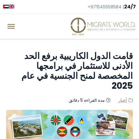
+971545
ول الكاريبية برفع الحد
لاستثمار في برامجها
 لمنح الجنسية في عام
دة القراءة 5 دقائق