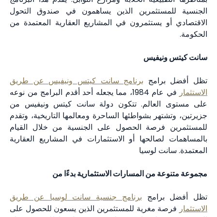
ستثمرين الذين يساهمون في صندوق التحول
 يستثمرون في المشاريع العقارية المعتمدة من
نيفيس
رامج
برنامج سانت كيتس ونيفيس عن طريق
في عام 1984، مما يجعله أحد أقدم البرامج من نوعه
لعالم. تتكون دولة سانت كيتس ونيفيس من
هر بشواطئها الساحرة ومعالمها التاريخية، وتقدم
فرصة الحصول على الجنسية من خلال القيام
صالحها أو الاستثمارات في المشاريع العقارية
ت لوسيا
 من المسارات الاستثمارية بدءًا من
برامج
برنامج جنسية سانت لوسيا عن طريق
 مغرية للمستثمرين الذين يسعون للحصول على