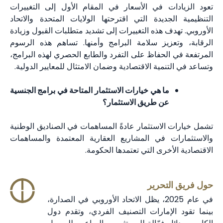
ت في الأسعار في المقام الأول إلى التغييرات
ديدة التي اقترحتها الولايات المتحدة والاتحاد
ف هذه التغييرات إلى تشديد متطلبات القبول وزيادة
زيز سلامة البرامج وأمنها. تساهم هذه الرسوم
لحفاظ على التفرد والطابع الحصري لهذه البرامج،
مية الاقتصادية وضمان الامتثال للمعايير الدولية.
ما هي خيارات الاستثمار المتاحة في برامج الجنسية
عن طريق الاستثمار؟
لاستثمار عادةً المساهمات في الصناديق الوطنية
 في المشاريع العقارية المعتمدة والمساهمات
خرى التي تعتمدها الحكومة.
تحرير
في عام 2025، يظل الاتحاد الأوروبي في الصدارة،
لإمارات التصنيف الفردي، وتقدم دول