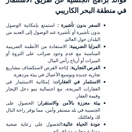
البحر الكاريبي
السفر بدون تأشيرة :
استمتع بإمكانية الوصول
بدون تأشيرة أو تأشيرة عند الوصول إلى العديد من
البلدان حول العالم.
المزايا الضريبية:
الاستفادة من الأنظمة الضريبية
المناسبة مع عدم وجود ضرائب على الثروة أو
الميراث أو أرباح رأس المال.
الفرص التجارية:
إتاحة الفرص لاستكشاف مشاريع
تجارية جديدة وتوسيع الأعمال في بيئة مزدهرة.
الاستثمار في العقارات:
إمكانية الاستثمار في
العقارات المربحة، مع احتمالية نمو دخل الإيجار
وقيمة العقار.
بيئة معززة بالأمن والاستقرار:
الحصول على
الجنسية في بلد مستقر وآمن، مما يوفر راحة البال
لك ولعائلتك.
جودة الحياة عالية:
الحصول على رعاية صحية
ممتازة وتعليم ومناخ رائع.