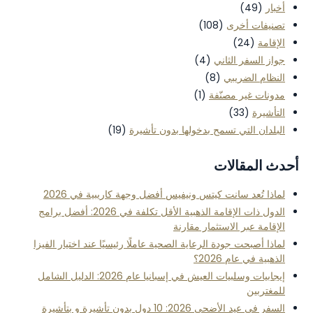
رى
(108)
الثاني
(4)
يبي
(8)
مصنّفة
(1)
ي تسمح بدخولها بدون تأشيرة
(19)
لات
انت كيتس ونيفيس أفضل وجهة كاريبية في 2026
الدول ذات الإقامة الذهبية الأقل تكلفة في 2026: أفضل برامج
الاستثمار مقارنة
جودة الرعاية الصحية عاملًا رئيسيًا عند اختيار الفيزا
2026؟
إيجابيات وسلبيات العيش في إسبانيا عام 2026: الدليل الشامل
السفر في عيد الأضحى 2026: 10 دول بدون تأشيرة و بتأشيرة