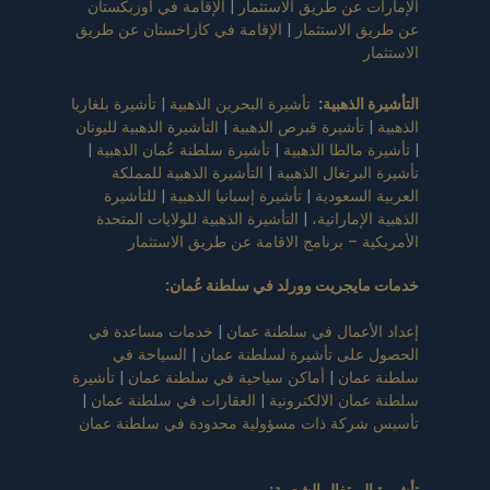
ت عن طريق الاستثمار
|
الإقامة في أوزبكستان
 الاستثمار
|
الإقامة في كازاخستان عن طريق
ر
 الذهبية
:
تأشيرة البحرين الذهبية
|
تأشيرة بلغاريا
تأشيرة قبرص الذهبية
|
التأشيرة الذهبية لليونان
 مالطا الذهبية
|
تأشيرة سلطنة عُمان الذهبية
|
لبرتغال الذهبية
|
التأشيرة الذهبية للمملكة
 السعودية
|
تأشيرة إسبانيا الذهبية
|
للتأشيرة
الإماراتية،
|
التأشيرة الذهبية للولايات المتحدة
ية – برنامج الاقامة عن طريق الاستثمار
ايجريت وورلد في سلطنة عُمان
:
لأعمال في سلطنة عمان
|
خدمات مساعدة في
 على تأشيرة لسلطنة عمان
|
السياحة في
عمان
|
أماكن سياحية في سلطنة عمان
|
تأشيرة
مان الالكترونية
|
العقارات في سلطنة عمان
|
شركة ذات مسؤولية محدودة في سلطنة عمان
لبرتغال الشعبية
: