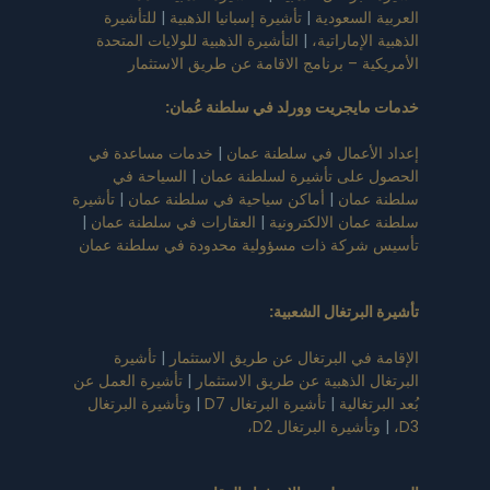
العربية السعودية
|
تأشيرة إسبانيا الذهبية
|
للتأشيرة
الذهبية الإماراتية،
|
التأشيرة الذهبية للولايات المتحدة
الأمريكية – برنامج الاقامة عن طريق الاستثمار
خدمات مايجريت وورلد في سلطنة عُمان
:
إعداد الأعمال في سلطنة عمان
|
خدمات مساعدة في
الحصول على تأشيرة لسلطنة عمان
|
السياحة في
سلطنة عمان
|
أماكن سياحية في سلطنة عمان
|
تأشيرة
سلطنة عمان الالكترونية
|
العقارات في سلطنة عمان
|
تأسيس شركة ذات مسؤولية محدودة في سلطنة عمان
تأشيرة البرتغال الشعبية
:
الإقامة في البرتغال عن طريق الاستثمار
|
تأشيرة
البرتغال الذهبية عن طريق الاستثمار
|
تأشيرة العمل عن
بُعد البرتغالية
|
تأشيرة البرتغال D7
|
وتأشيرة البرتغال
D3،
|
وتأشيرة البرتغال D2،