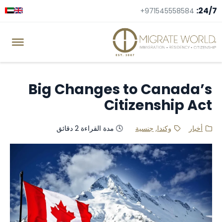
24/7:
+971545558584
Big Changes to Canada’s
Citizenship Act
أخبار
وكندا
,
جنسية
🕓 مدة القراءة 2 دقائق