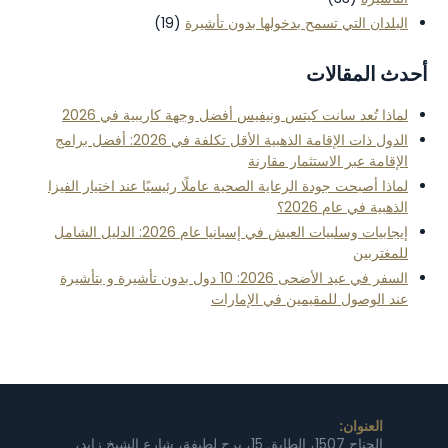
البلدان التي تسمح بدخولها بدون تأشيرة
(19)
أحدث المقالات
لماذا تُعد سانت كيتس ونيفيس أفضل وجهة كاريبية في 2026
الدول ذات الإقامة الذهبية الأقل تكلفة في 2026: أفضل برامج
الإقامة عبر الاستثمار مقارنة
لماذا أصبحت جودة الرعاية الصحية عاملًا رئيسيًا عند اختيار الفيزا
الذهبية في عام 2026؟
إيجابيات وسلبيات العيش في إسبانيا عام 2026: الدليل الشامل
للمغتربين
السفر في عيد الأضحى 2026: 10 دول بدون تأشيرة و بتأشيرة
عند الوصول للمقيمين في الإمارات
العنوان:
الجناح 1507، الطابق 15، برج لطيفة، شارع الشيخ زايد،