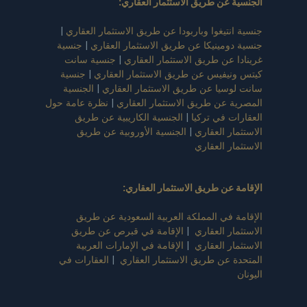
الجنسية عن طريق الاستثمار العقاري
:
جنسية انتيغوا وباربودا عن طريق الاستثمار العقاري
|
جنسية دومينيكا عن طريق الاستثمار العقاري
|
جنسية
غرينادا عن طريق الاستثمار العقاري
|
جنسية سانت
كيتس ونيفيس عن طريق الاستثمار العقاري
|
جنسية
سانت لوسيا عن طريق الاستثمار العقاري
|
الجنسية
المصرية عن طريق الاستثمار العقاري
|
نظرة عامة حول
العقارات في تركيا
|
الجنسية الكاريبية عن طريق
الاستثمار العقاري
|
الجنسية الأوروبية عن طريق
الاستثمار العقاري
الإقامة عن طريق الاستثمار العقاري
:
الإقامة في المملكة العربية السعودية عن طريق
الاستثمار العقاري
|
الإقامة في قبرص عن طريق
الاستثمار العقاري
|
الإقامة في الإمارات العربية
المتحدة عن طريق الاستثمار العقاري
|
العقارات في
اليونان