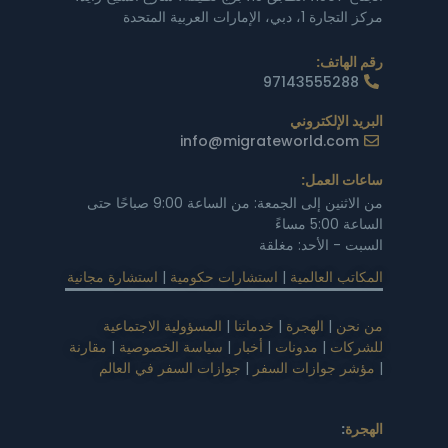
مركز التجارة 1، دبي، الإمارات العربية المتحدة
رقم الهاتف:
97143555288
البريد الإلكتروني
info@migrateworld.com
ساعات العمل:
من الاثنين إلى الجمعة: من الساعة 9:00 صباحًا حتى
الساعة 5:00 مساءً
السبت - الأحد: مغلقة
المكاتب العالمية
|
استشارات حكومية
|
استشارة مجانية
من نحن
|
الهجرة
|
خدماتنا
|
المسؤولية الاجتماعية
للشركات
|
مدونات
|
أخبار
|
سياسة الخصوصية
|
مقارنة
|
مؤشر جوازات السفر
|
جوازات السفر في العالم
الهجرة
: