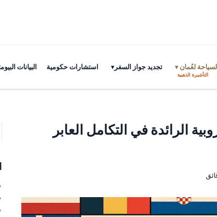
سياحة لعُمان
تجديد جواز السفر
استشارات حكومية
البيانات البي
التأشيرة الذهبية
بية الرائدة في التكامل العابر
ا