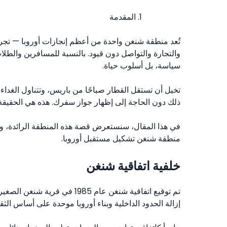
المقدمة
تُعد منطقة شنغن واحدة من أعظم إنجازات أوروبا — تجربة
والتجارة والتواصل دون قيود. بالنسبة للمسافرين وال
سياسة، بل أسلوب حياة.
تخيل أن تستقل القطار صباحًا من باريس، وتتناول الغدا
ذلك دون الحاجة إلى إظهار جواز سفرك. هذه هي الحقيقة 
في هذا المقال، سنستعرض قصة هذه المنطقة الرائدة، ون
منطقة شنغن تشكيل مستقبل أوروبا.
خلفية اتفاقية شنغن
تم توقيع اتفاقية شنغن عام 985
إزالة الحدود الداخلية وبناء أوروبا موحدة على أساس الثقة