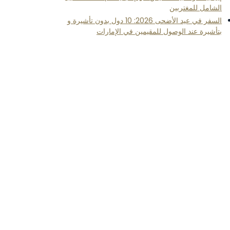
الشامل للمغتربين
السفر في عيد الأضحى 2026: 10 دول بدون تأشيرة و
بتأشيرة عند الوصول للمقيمين في الإمارات