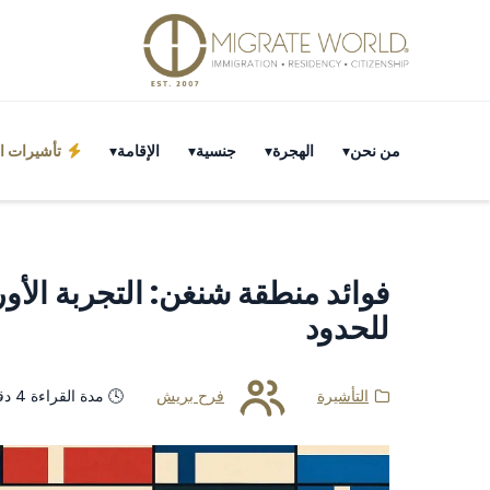
من نحن
الهجرة
جنسية
الإقامة
تأشيرات ال
فوائد منطقة شنغن: التجربة الأورو
للحدود
التأشيرة
فرح بريش
🕓 مدة القراءة 4 دقائق