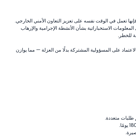
فإنها تعمل في الوقت نفسه على تعزيز التعاون الأمني
الخارجي.
يوروبول للدول تبادل المعلومات الاستخباراتية بشأن الأنشطة الإجرامية والإرهاب
ة للخطر.
 بالاعتماد على المسؤولية المشتركة بدلًا من العزلة — مما يوازن
يرة.