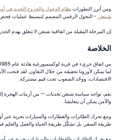
ومن أبرز التطورات
شينغن
- التحول الرقمي المصمم لتبسيط عمليات فحص ا
إن المرحلة المقبلة من اتفاقية شنغن لا تتعلق بهدم الجدرا
الخلاصة
لما يمكن لأوروبا تحقيقه من خلال التعاون. لقد فتحت الأ
الاقتصادات، ووحّد الشعوب تحت قيم مشتركة.
نعم، تواجه سياسة شنغن تحديات — من أزمات الهجرة إلى ا
والأمن يمكن أن يتعايشا.
ومع تحرك الطائرات والقطارات والسيارات بحرية عبر أو
طريقة السفر، بل تشكّل طريقة الحياة والعمل والحلم في 
مع تحرك الطائرات والقطارات والسيارات بحرية عبر أورو