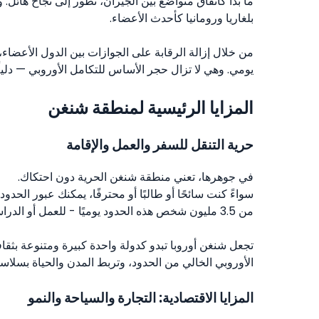
بلغاريا ورومانيا كأحدث الأعضاء.
من خلال إزالة الرقابة على الجوازات بين الدول الأعضاء
يومي. وهي لا تزال حجر الأساس للتكامل الأوروبي — دليلً
المزايا الرئيسية لمنطقة شنغن
حرية التنقل للسفر والعمل والإقامة
في جوهرها، تعني منطقة شنغن الحرية دون احتكاك.
سواءً كنت سائحًا أو طالبًا أو محترفًا، يمكنك عبور الحدو
من 3.5 مليون شخص هذه الحدود يوميًا - للعمل أو الدراسة أو لمجرد الاستكشاف.
تجعل شنغن أوروبا تبدو كدولة واحدة كبيرة ومتنوعة بثقافا
الأوروبي الخالي من الحدود، وتربط المدن والحياة بسلاسة
المزايا الاقتصادية: التجارة والسياحة والنمو