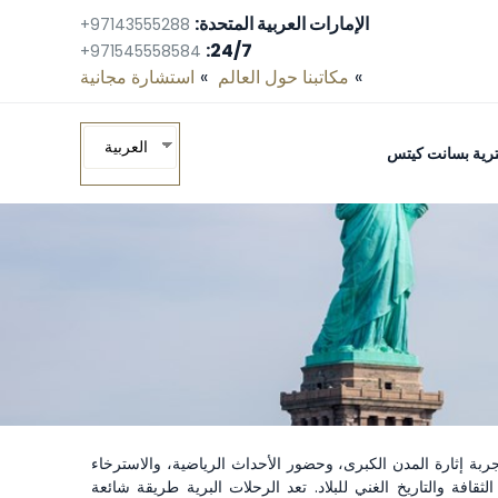
الإمارات العربية المتحدة:
+97143555288
24/7:
+971545558584
مكاتبنا حول العالم
استشارة مجانية‎
العربية
ومترية بسانت كيتس
ربة إثارة المدن الكبرى، وحضور الأحداث الرياضية، والاسترخاء
قافة والتاريخ الغني للبلاد. تعد الرحلات البرية طريقة شائعة