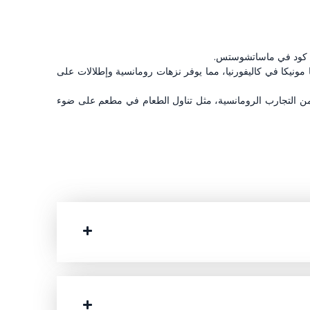
كيب كود في ماساتشوستس.
يكا في كاليفورنيا، مما يوفر نزهات رومانسية وإطلالات على
ر من التجارب الرومانسية، مثل تناول الطعام في مطعم على ضوء