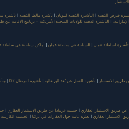
استثمار
شيرة قبرص الذهبية
|
التأشيرة الذهبية لليونان
|
تأشيرة مالطا الذهبية
|
تأشيرة سل
لإماراتية،
|
التأشيرة الذهبية للولايات المتحدة الأمريكية – برنامج الاقامة عن ط
أشيرة لسلطنة عمان
|
السياحة في سلطنة عمان
|
أماكن سياحية في سلطنة ع
عن طريق الاستثمار
|
تأشيرة العمل عن بُعد البرتغالية
|
تأشيرة البرتغال D7
|
وتأشي
 عن طريق الاستثمار العقاري
|
جنسية غرينادا عن طريق الاستثمار العقاري
|
جنس
ق الاستثمار العقاري
|
نظرة عامة حول العقارات في تركيا
|
الجنسية الكاريبية