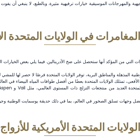
فيهية والمهرجانات الموسيقية خيارات ترفيهية مثيرة. وبالطبع، لا ينبغي أن يف
مغامرات في الولايات المتحدة ال
التي من المؤكد أنها ستحصل على ضخ الأدرينالين. فيما يلي بعض الخيارات ال
نية المذهلة والمناطق البرية، توفر الولايات المتحدة فرصًا لا حصر لها للمشي
أفضل وجهات تسلق الصخور في العالم، بما في ذلك حديقة يوسمايت الوطنية وجو
لولايات المتحدة الأمريكية للأزواج