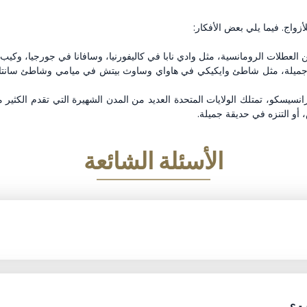
أزواج. فيما يلي بعض الأفكار:
 من العطلات الرومانسية، مثل وادي نابا في كاليفورنيا، وسافانا في جورجيا، و
جميلة، مثل شاطئ وايكيكي في هاواي وساوث بيتش في ميامي وشاطئ سانتا مون
انسيسكو، تمتلك الولايات المتحدة العديد من المدن الشهيرة التي تقدم الكثي
أو التنزه في حديقة جميلة.
الأسئلة الشائعة