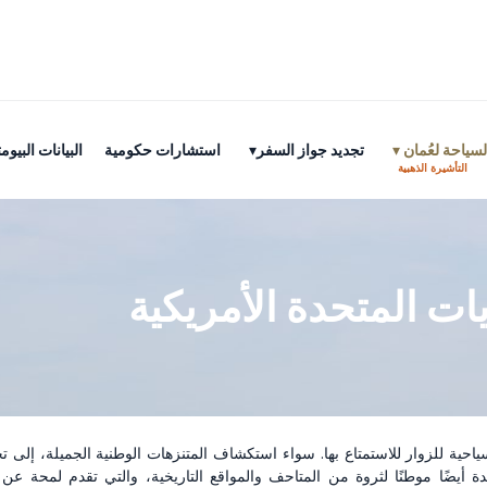
سياحة لعُمان
تجديد جواز السفر
استشارات حكومية
البيانات البي
التأشيرة الذهبية
يات المتحدة الأمريكية
احية للزوار للاستمتاع بها. سواء استكشاف المتنزهات الوطنية الجميلة، إلى تج
أيضًا موطنًا لثروة من المتاحف والمواقع التاريخية، والتي تقدم لمحة عن الث