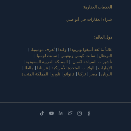
الخدمات العقارية:
شراء العقارات في أبو ظبي
دول العالم
:
غالباً ما تُعد أنتيغوا وبربودا
|
وكندا
|
تُعرف دومينيكا
|
البرتغال
|
سانت كيتس ونيفيس
|
سانت لوسيا
|
تأشيرات السياحة لعُمان
|
المملكة العربية السعودية
|
الإمارات
|
الولايات المتحدة الأمريكية
|
غرينادا
|
مالطا
|
اليونان
|
مصر
|
تركيا
|
فانواتو
|
ناورو
|
المملكة المتحدة