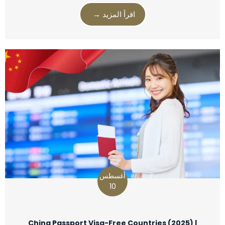
اقرأ المزيد →
أغسطس
10
China Passport Visa-Free Countries (2025) |