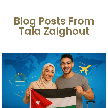
Blog Posts From
Tala Zalghout