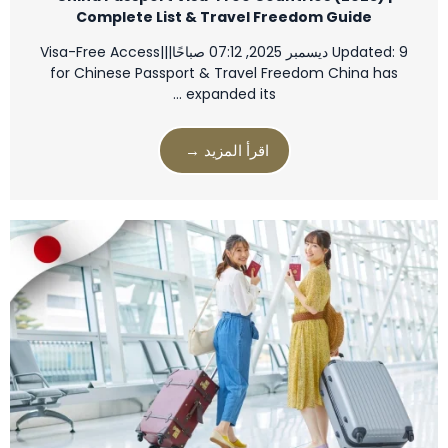
Complete List & Travel Freedom Guide
Updated: 9 ديسمبر 2025, 07:12 صباحًا|||Visa-Free Access
for Chinese Passport & Travel Freedom China has
expanded its …
اقرأ المزيد →