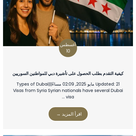
أغسطس
10
كيفية التقدم بطلب الحصول على تأشيرة دبي للمواطنين السوريين
Updated: 21 مايو 2025, 02:09 مساءً|||Types of Dubai
Visas from Syria Syrian nationals have several Dubai
visa …
اقرأ المزيد →