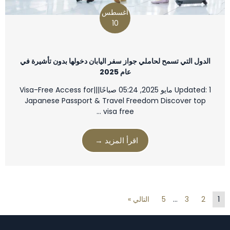
أغسطس
10
الدول التي تسمح لحاملي جواز سفر اليابان دخولها بدون تأشيرة في
عام 2025
Updated: 1 مايو 2025, 05:24 صباحًا|||Visa-Free Access for
Japanese Passport & Travel Freedom Discover top
visa free …
اقرأ المزيد →
1
2
3
…
5
التالي »