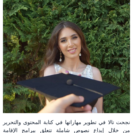
نجحت تالا في تطوير مهاراتها في كتابة المحتوى والتحرير
من خلال إبداع نصوص شاملة تتعلق ببرامج الإقامة