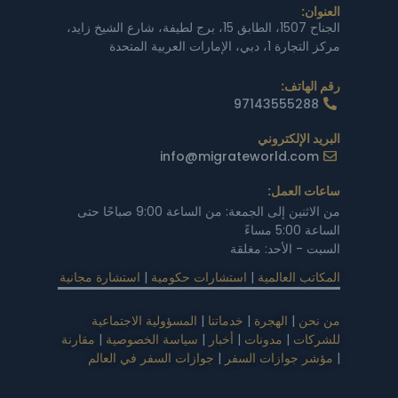
العنوان:
الجناح 1507، الطابق 15، برج لطيفة، شارع الشيخ زايد،
مركز التجارة 1، دبي، الإمارات العربية المتحدة
رقم الهاتف:
97143555288
البريد الإلكتروني
info@migrateworld.com
ساعات العمل:
من الاثنين إلى الجمعة: من الساعة 9:00 صباحًا حتى
الساعة 5:00 مساءً
السبت - الأحد: مغلقة
المكاتب العالمية
|
استشارات حكومية
|
استشارة مجانية
من نحن
|
الهجرة
|
خدماتنا
|
المسؤولية الاجتماعية
للشركات
|
مدونات
|
أخبار
|
سياسة الخصوصية
|
مقارنة
|
مؤشر جوازات السفر
|
جوازات السفر في العالم