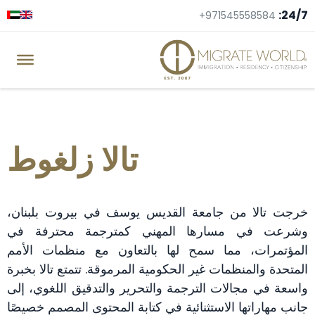
24/7:
+971545558584
تالا زلغوط
خرجت تالا من جامعة القديس يوسف في بيروت بلبنان،
وشرعت في مسارها المهني كمترجمة محترفة في
المؤتمرات، مما سمح لها بالتعاون مع منظمات الأمم
المتحدة والمنظمات غير الحكومية المرموقة. تتمتع تالا بخبرة
واسعة في مجالات الترجمة والتحرير والتدقيق اللغوي، إلى
جانب مهاراتها الاستثنائية في كتابة المحتوى المصمم خصيصًا