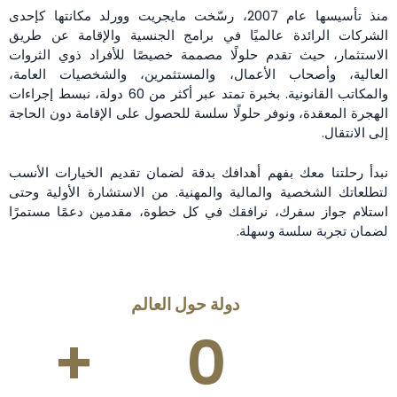
منذ تأسيسها عام 2007، رسّخت مايجريت وورلد مكانتها كإحدى
الشركات الرائدة عالميًا في برامج الجنسية والإقامة عن طريق
الاستثمار، حيث تقدم حلولًا مصممة خصيصًا للأفراد ذوي الثروات
العالية، وأصحاب الأعمال، والمستثمرين، والشخصيات العامة،
والمكاتب القانونية. بخبرة تمتد عبر أكثر من 60 دولة، نبسط إجراءات
الهجرة المعقدة، ونوفر حلولًا سلسة للحصول على الإقامة دون الحاجة
إلى الانتقال.
نبدأ رحلتنا معك بفهم أهدافك بدقة لضمان تقديم الخيارات الأنسب
لتطلعاتك الشخصية والمالية والمهنية. من الاستشارة الأولية وحتى
استلام جواز سفرك، نرافقك في كل خطوة، مقدمين دعمًا مستمرًا
لضمان تجربة سلسة وسهلة.
دولة حول العالم
+
0