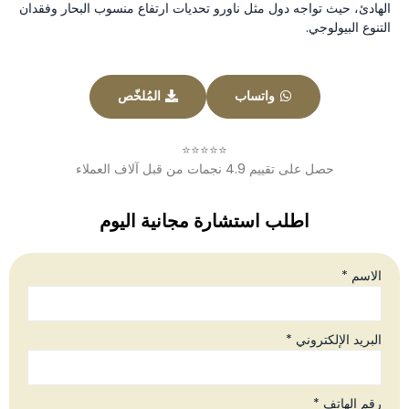
الهادئ، حيث تواجه دول مثل ناورو تحديات ارتفاع منسوب البحار وفقدان
التنوع البيولوجي.
واتساب
المُلخّص
⭐⭐⭐⭐⭐
حصل على تقييم 4.9 نجمات من قبل آلاف العملاء
اطلب استشارة مجانية اليوم
الاسم *
البريد الإلكتروني *
رقم الهاتف *