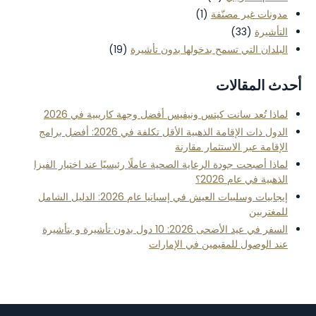
مدونات غير مصنّفة
(1)
التأشيرة
(33)
البلدان التي تسمح بدخولها بدون تأشيرة
(19)
أحدث المقالات
لماذا تُعد سانت كيتس ونيفيس أفضل وجهة كاريبية في 2026
الدول ذات الإقامة الذهبية الأقل تكلفة في 2026: أفضل برامج
الإقامة عبر الاستثمار مقارنة
لماذا أصبحت جودة الرعاية الصحية عاملًا رئيسيًا عند اختيار الفيزا
الذهبية في عام 2026؟
إيجابيات وسلبيات العيش في إسبانيا عام 2026: الدليل الشامل
للمغتربين
السفر في عيد الأضحى 2026: 10 دول بدون تأشيرة و بتأشيرة
عند الوصول للمقيمين في الإمارات