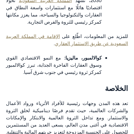
2030، تشهد
المملكة العربية السعودية
تحولًا
اقتصاديًا هائلًا مع استثمارات واسعة النطاق في
العقارات والتكنولوجيا والسياحة، مما يعزز مكانتها
كمركز رئيسي للثروة والفرص التجارية.
للمزيد من المعلومات، اطّلع على
الإقامة في المملكة العربية
السعودية عن طريق الاستثمار العقاري
.
كوالالمبور، ماليزيا:
مع النمو الاقتصادي القوي
وسوق العقارات الفاخرة الجذابة، تبرز كوالالمبور
كمركز ثروة رئيسي في جنوب شرق آسيا.
الخلاصة
تعد هذه المدن وجهات رئيسية للأفراد الأثرياء ورواد الأعمال
والشركات العالمية، حيث تقدم فرصًا ديناميكية لخلق الثروة
والاستثمار. ومع تداخل الثروة العالمية والابتكار والإمكانات
الاقتصادية في أغنى مدن العالم، يسعى العديد من المستثمرين
للحصول على الجنسية المزدوجة لتعزيز حريتهم المالية والتنقلية.