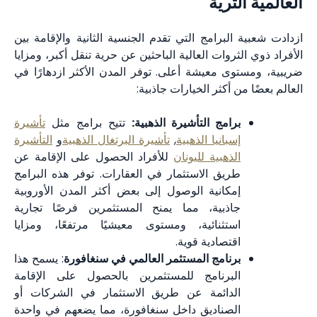
العالمية الثرية
ازدادت شعبية البرامج التي تقدم الجنسية الثانية والإقامة بين
الأفراد ذوي الثروات العالية الباحثين عن حرية تنقل أكبر، ومزايا
ضريبية، ومستوى معيشة أعلى. توفر المدن الأكثر ازدهارًا في
العالم بعضًا من أكثر الخيارات جاذبية:
برامج التأشيرة الذهبية:
تتيح برامج مثل
تأشيرة
إسبانيا الذهبية
,
تأشيرة البرتغال الذهبية
و
التأشيرة
الذهبية لليونان
للأفراد الحصول على الإقامة عن
طريق الاستثمار في العقارات. توفر هذه البرامج
إمكانية الوصول إلى بعض أكثر المدن الأوروبية
جاذبية، مما يمنح المستثمرين فرصًا تجارية
استثنائية، ومستوى معيشيًا مرتفعًا، ومزايا
اقتصادية قوية.
برنامج المستثمر العالمي في سنغافورة
: يسمح هذا
البرنامج للمستثمرين بالحصول على الإقامة
الدائمة عن طريق الاستثمار في الشركات أو
الصناديق داخل سنغافورة، مما يضعهم في واحدة