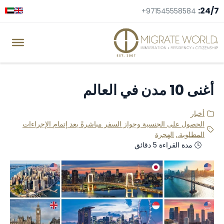
24/7:
+971545558584
أغنى 10 مدن في العالم
أخبار
الحصول على الجنسية وجواز السفر مباشرةً بعد إتمام الإجراءات
المطلوبة.
,
الهجرة
🕓 مدة القراءة 5 دقائق