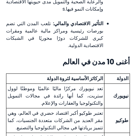
والرعاية الصحية والتمويل مدى حيويتها الاقتصادية
وإمكانات النمو فيها.s
التأثير الاقتصادي والمالي:
تلعب المدن التي تضم
بورصات رئيسية ومراكز مالية عالمية ومقرات
كبرى للشركات دورًا محوريًا في الشبكات
الاقتصادية الدولية.
أغنى 10 مدن في العالم
الدولة
الركائز الأساسية لثروة الدولة
تعد نيويورك مركزًا ماليًا عالميًا وموطنًا لوول
نيويورك
ستريت، كما أنها رائدة في مجالات التمويل
والتكنولوجيا والعقارات والإعلام.
تعتبر طوكيو أكبر اقتصاد حضري في العالم، وهي
طوكيو
مقر العديد من الشركات متعددة الجنسيات، كما
تتميز بريادتها في مجالي التكنولوجيا والتصنيع.