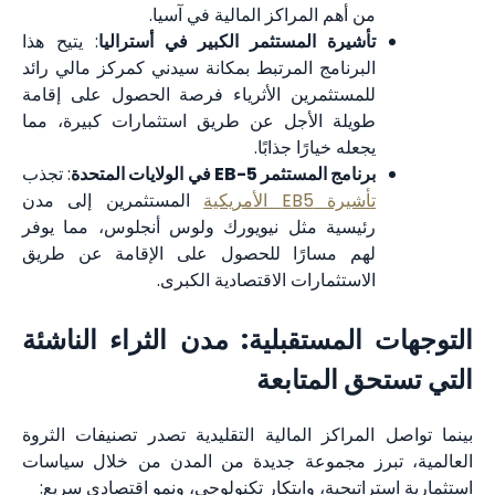
من أهم المراكز المالية في آسيا.
تأشيرة المستثمر الكبير في أستراليا
: يتيح هذا
البرنامج المرتبط بمكانة سيدني كمركز مالي رائد
للمستثمرين الأثرياء فرصة الحصول على إقامة
طويلة الأجل عن طريق استثمارات كبيرة، مما
يجعله خيارًا جذابًا.
برنامج المستثمر EB-5 في الولايات المتحدة
: تجذب
تأشيرة EB5 الأمريكية
المستثمرين إلى مدن
رئيسية مثل نيويورك ولوس أنجلوس، مما يوفر
لهم مسارًا للحصول على الإقامة عن طريق
الاستثمارات الاقتصادية الكبرى.
التوجهات المستقبلية: مدن الثراء الناشئة
التي تستحق المتابعة
بينما تواصل المراكز المالية التقليدية تصدر تصنيفات الثروة
العالمية، تبرز مجموعة جديدة من المدن من خلال سياسات
استثمارية استراتيجية، وابتكار تكنولوجي، ونمو اقتصادي سريع: