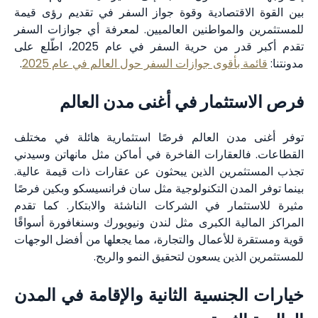
بين القوة الاقتصادية وقوة جواز السفر في تقديم رؤى قيمة
للمستثمرين والمواطنين العالميين. لمعرفة أي جوازات السفر
تقدم أكبر قدر من حرية السفر في عام 2025، اطّلع على
مدونتنا:
قائمة بأقوى جوازات السفر حول العالم في عام 2025
.
فرص الاستثمار في أغنى مدن العالم
توفر أغنى مدن العالم فرصًا استثمارية هائلة في مختلف
القطاعات. فالعقارات الفاخرة في أماكن مثل مانهاتن وسيدني
تجذب المستثمرين الذين يبحثون عن عقارات ذات قيمة عالية.
بينما توفر المدن التكنولوجية مثل سان فرانسيسكو وبكين فرصًا
مثيرة للاستثمار في الشركات الناشئة والابتكار. كما تقدم
المراكز المالية الكبرى مثل لندن ونيويورك وسنغافورة أسواقًا
قوية ومستقرة للأعمال والتجارة، مما يجعلها من أفضل الوجهات
للمستثمرين الذين يسعون لتحقيق النمو والربح.
خيارات الجنسية الثانية والإقامة في المدن