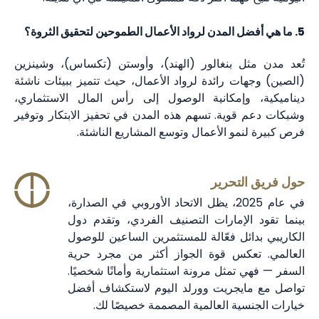
5. ما هي أفضل المدن لرواد الأعمال الطموحين لتحقيق الثروة؟
تُعد مدن مثل بنغالور (الهند)، وأوستن (تكساس)، وشينزين
(الصين) وجهات رائدة لرواد الأعمال، حيث تتميز ببيئات ناشئة
ديناميكية، وإمكانية الوصول إلى رأس المال الاستثماري،
وشبكات دعم قوية. تسهم هذه المدن في تحفيز الابتكار وتوفير
فرص كبيرة لنمو الأعمال وتوسع المشاريع الناشئة.
حول فريق التحرير
في عام 2025، يظل الاتحاد الأوروبي في الصدارة،
بينما تقود الإمارات التصنيف الفردي، وتقدم دول
الكاريبي بدائل فعّالة للمستثمرين الساعين للوصول
العالمي. تعكس قوة الجواز أكثر من مجرد حرية
السفر — فهي تمثل مرونة استثمارية وأمانًا شخصيًا.
تواصل مع مايجريت وورلد اليوم لاستكشاف أفضل
خيارات الجنسية العالمية المصممة خصيصًا لك.