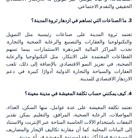
الحقيقي والتقدم الاجتماعي.
3. ما الصناعات التي تساهم في ازدهار ثروة المدينة؟
تعتمد ثروة المدينة على صناعات رئيسية مثل التمويل
والتكنولوجيا والعقارات والتصنيع والرعاية الصحية والتجارة.
تجذب المراكز المالية المزدهرة الاستثمارات، بينما تسهم
القطاعات المعتمدة على الابتكار، مثل التكنولوجيا والرعاية
الصحية، في تعزيز النمو الاقتصادي. بالإضافة إلى ذلك، تلعب
العقارات والسياحة والتجارة الدولية أدوارًا كبيرة في دعم
الازدهار الاقتصادي للمدينة.
4. كيف يمكنني حساب تكلفة المعيشة في مدينة معينة؟
تعتمد تكلفة المعيشة على عدة عوامل، منها السكن، الغذاء،
المواصلات، الرعاية الصحية، المرافق، والتعليم. يمكن تقدير
النفقات باستخدام الآلات الحاسبة المتاحة عبر الإنترنت والاستناد
إلى البيانات المحلية. كما أن مقارنة تكاليف الإيجار والمصاريف
اليومية تتيح فهمًا أكثر دقة لمستوى المعيشة في أي مدينة.