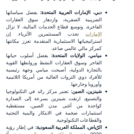
دبي، الإمارات العربية المتحدة:
بفضل سياساتها
الضريبية الصفرية، وازدهار سوق العقارات
الفاخرة، وتوسع قطاع الخدمات المالية، لا تزال
الإمارات
تجذب المستثمرين الأثرياء. إن
استراتيجياتها الاستثمارية المتقدمة تعزز مكانتها
كمركز مالي عالمي صاعد.
ميامي، الولايات المتحدة:
بفضل أسلوب حياتها
الفاخر وسوق العقارات النشط وروابطها القوية
بالتجارة الدولية، أصبحت ميامي وجهة رئيسية
للأفراد ذوي الثروات العالية من أمريكا اللاتينية
وأوروبا وخارجها.
شينزين، الصين:
تعتبر مركز رائد في التكنولوجيا
والتصنيع، ارتقت شينزين بسرعة إلى الصدارة
كواحدة من أغنى مدن الصين، مستقطبة
استثمارات ضخمة في الابتكار والبنية التحتية
والقطاعات التكنولوجية.
الرّياض، المملكة العربية السعودية:
في إطار رؤية