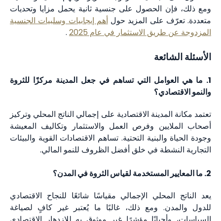
ومع ذلك، فإن الحصول على جنسية ثانية يحمل مزايا وتحديات
متعددة. تعرّف على المزيد حول
أهم إيجابيات وسلبيات الجنسية
المزدوجة عن طريق الاستثمار في عام 2025
.
الأسئلة الشائعة
1. ما هي العوامل التي تساهم في جعل المدينة مركزًا للثروة
والنمو الاقتصادي؟
تعتمد مكانة المدينة الاقتصادية على إجمالي الناتج المحلي وتركيز
أصحاب الملايين وفرص العمل والاستثمار وتكاليف المعيشة
وجودة الحياة والبنية التحتية. تساهم الاقتصادات القوية والبيئات
التجارية النشطة في خلق أفضل الظروف للنمو المالي.
2. ما المعايير المستخدمة لقياس الثروة في المدن؟
يعد الناتج المحلي الإجمالي مقياسًا شائعًا للنجاح الاقتصادي
للدول والمدن. ومع ذلك، غالبًا ما يُعتبر غير كافٍ لصياغة
السياسات، وأحيانًا مؤشرًا غير موثوق به للازدهار الاقتصادي